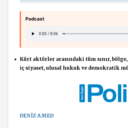
Podcast
Kürt aktörler arasındaki tüm sınır, bölge,
iç siyaset, ulusal hukuk ve demokratik m
DENİZ AMED