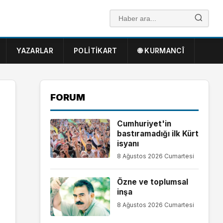
YAZARLAR
POLITIKART
🌐 KURMANCÎ
FORUM
Cumhuriyet'in
bastıramadığı ilk Kürt
isyanı
8 Ağustos 2026 Cumartesi
Özne ve toplumsal
inşa
8 Ağustos 2026 Cumartesi