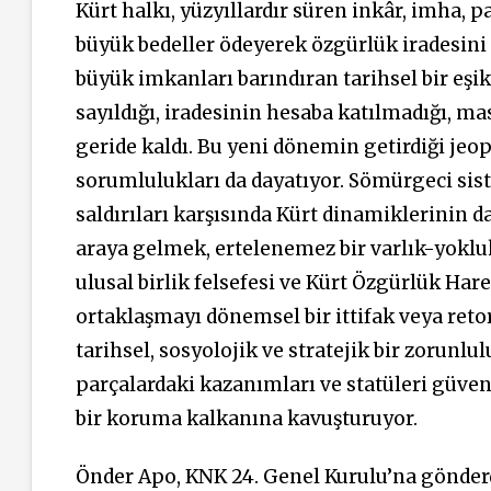
Kürt halkı, yüzyıllardır süren inkâr, imha,
büyük bedeller ödeyerek özgürlük iradesini
büyük imkanları barındıran tarihsel bir eş
sayıldığı, iradesinin hesaba katılmadığı, mas
geride kaldı. Bu yeni dönemin getirdiği jeopo
sorumlulukları da dayatıyor. Sömürgeci si
saldırıları karşısında Kürt dinamiklerinin da
araya gelmek, ertelenemez bir varlık-yoklu
ulusal birlik felsefesi ve Kürt Özgürlük Hare
ortaklaşmayı dönemsel bir ittifak veya reto
tarihsel, sosyolojik ve stratejik bir zorunl
parçalardaki kazanımları ve statüleri güven
bir koruma kalkanına kavuşturuyor.
Önder Apo, KNK 24. Genel Kurulu’na gönderdi