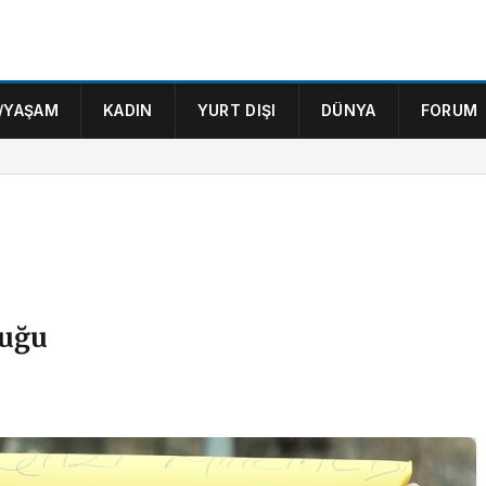
/YAŞAM
KADIN
YURT DIŞI
DÜNYA
FORUM
luğu