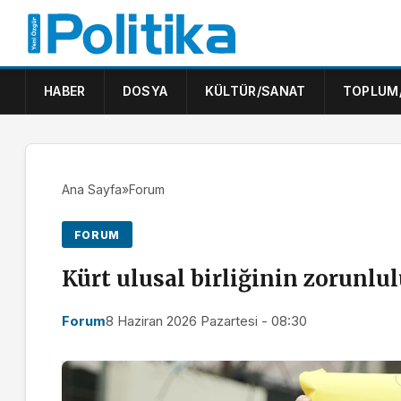
HABER
DOSYA
KÜLTÜR/SANAT
TOPLUM
Ana Sayfa
»
Forum
FORUM
Kürt ulusal birliğinin zorunlu
Forum
8 Haziran 2026 Pazartesi - 08:30