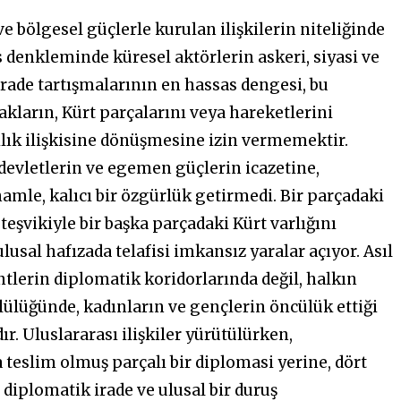
ve bölgesel güçlerle kurulan ilişkilerin niteliğinde
s denkleminde küresel aktörlerin askeri, siyasi ve
irade tartışmalarının en hassas dengesi, bu
akların, Kürt parçalarını veya hareketlerini
ılık ilişkisine dönüşmesine izin vermemektir.
 devletlerin ve egemen güçlerin icazetine,
amle, kalıcı bir özgürlük getirmedi. Bir parçadaki
şvikiyle bir başka parçadaki Kürt varlığını
sal hafızada telafisi imkansız yaralar açıyor. Asıl
entlerin diplomatik koridorlarında değil, halkın
ülüğünde, kadınların ve gençlerin öncülük ettiği
. Uluslararası ilişkiler yürütülürken,
teslim olmuş parçalı bir diplomasi yerine, dört
diplomatik irade ve ulusal bir duruş