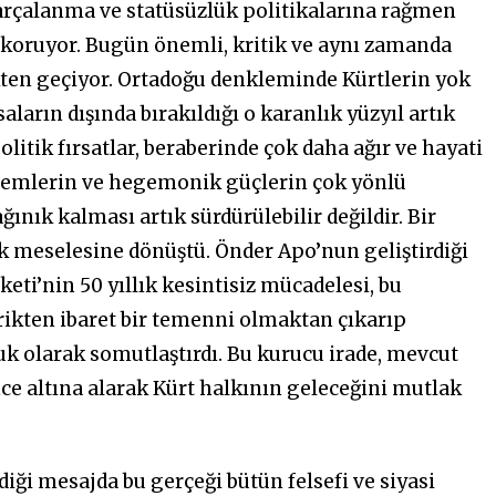
 parçalanma ve statüsüzlük politikalarına rağmen
 koruyor. Bugün önemli, kritik ve aynı zamanda
ikten geçiyor. Ortadoğu denkleminde Kürtlerin yok
aların dışında bırakıldığı o karanlık yüzyıl artık
litik fırsatlar, beraberinde çok daha ağır ve hayati
stemlerin ve hegemonik güçlerin çok yönlü
ğınık kalması artık sürdürülebilir değildir. Bir
k meselesine dönüştü. Önder Apo’nun geliştirdiği
keti’nin 50 yıllık kesintisiz mücadelesi, bu
rikten ibaret bir temenni olmaktan çıkarıp
uluk olarak somutlaştırdı. Bu kurucu irade, mevcut
ce altına alarak Kürt halkının geleceğini mutlak
ği mesajda bu gerçeği bütün felsefi ve siyasi