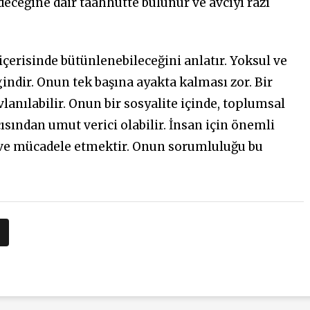
eceğine dair taahhütte bulunur ve avcıyı razı
içerisinde bütünlenebileceğini anlatır. Yoksul ve
indir. Onun tek başına ayakta kalması zor. Bir
lanılabilir. Onun bir sosyalite içinde, toplumsal
ısından umut verici olabilir. İnsan için önemli
 ve mücadele etmektir. Onun sorumluluğu bu