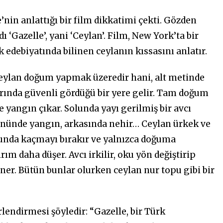
nin anlattığı bir film dikkatimi çekti. Gözden
 ‘Gazelle’, yani ‘Ceylan’. Film, New York’ta bir
edebiyatında bilinen ceylanın kıssasını anlatır.
 ceylan doğum yapmak üzeredir hani, alt metinde
arında güvenli gördüğü bir yere gelir. Tam doğum
 yangın çıkar. Solunda yayı gerilmiş bir avcı
 Önünde yangın, arkasında nehir… Ceylan ürkek ve
Sonunda kaçmayı bırakır ve yalnızca doğuma
rım daha düşer. Avcı irkilir, oku yön değiştirip
ner. Bütün bunlar olurken ceylan nur topu gibi bir
lendirmesi şöyledir: “Gazelle, bir Türk