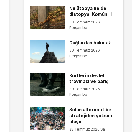
Ne ütopya ne de
distopya: Komün -I-
30 Temmuz 2026
Perşembe
Dağlardan bakmak
30 Temmuz 2026
Perşembe
Kürtlerin devlet
travması ve barış
30 Temmuz 2026
Perşembe
Solun alternatif bir
stratejiden yoksun
oluşu
28 Temmuz 2026 Salı