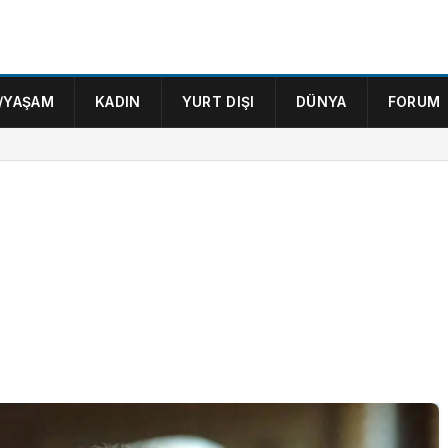
/YAŞAM
KADIN
YURT DIŞI
DÜNYA
FORUM