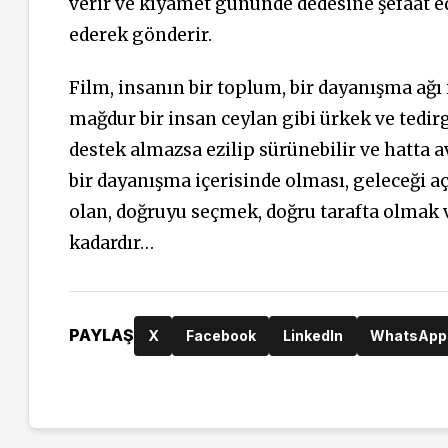
verir ve kıyamet gününde dedesine şefaat ed
ederek gönderir.
Film, insanın bir toplum, bir dayanışma ağı 
mağdur bir insan ceylan gibi ürkek ve tedirg
destek almazsa ezilip sürünebilir ve hatta av
bir dayanışma içerisinde olması, geleceği aç
olan, doğruyu seçmek, doğru tarafta olmak
kadardır…
PAYLAŞ
X
Facebook
LinkedIn
WhatsApp