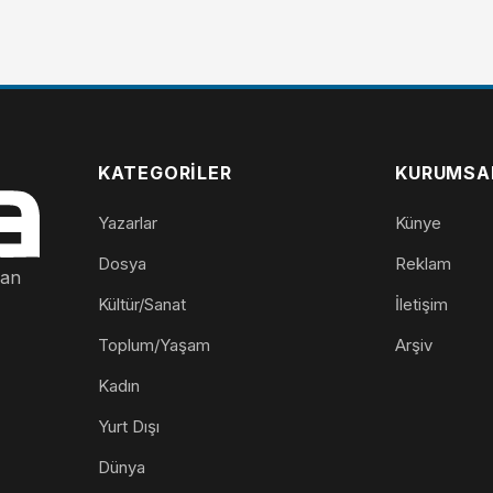
KATEGORILER
KURUMSA
Yazarlar
Künye
Dosya
Reklam
nan
Kültür/Sanat
İletişim
Toplum/Yaşam
Arşiv
Kadın
Yurt Dışı
Dünya