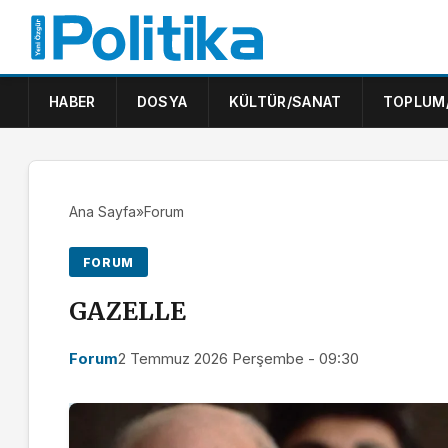
HABER
DOSYA
KÜLTÜR/SANAT
TOPLUM
Ana Sayfa
»
Forum
FORUM
GAZELLE
Forum
2 Temmuz 2026 Perşembe - 09:30