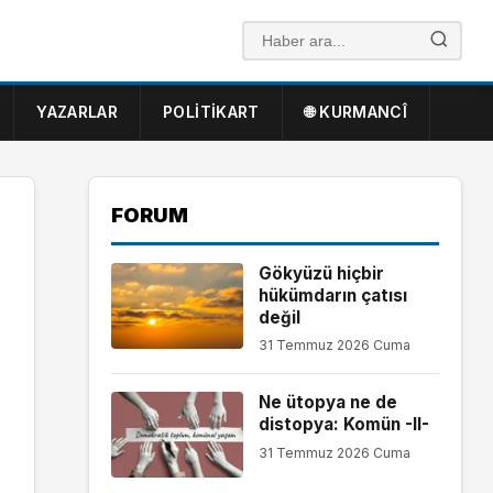
YAZARLAR
POLITIKART
🌐 KURMANCÎ
FORUM
Gökyüzü hiçbir
hükümdarın çatısı
değil
31 Temmuz 2026 Cuma
Ne ütopya ne de
distopya: Komün -II-
31 Temmuz 2026 Cuma