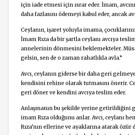
için iade etmesi için ısrar eder. İmam, avcı
daha fazlasını ödemeyi kabul eder, ancak avc
Ceylanın, işaret yoluyla imama, çocuklarının 
İmam Rıza da bir şartla ceylanı avcıya tesli
annelerinin dönmesini beklemekteler. Müsa
gelsin, sen de o zaman rahatlıkla avla.”
Avcı, ceylanın giderse bir daha geri gelme
kendisini rehine olarak tutmasını önerir. C
geri döner ve kendini avcıya teslim eder.
Anlaşmanın bu şekilde yerine getirildiğini
imam Rıza olduğunu anlar. Avcı, ceylanı h
Rıza’nın ellerine ve ayaklarına atarak özür 