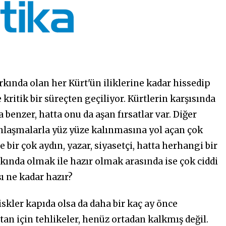
rkında olan her Kürt'ün iliklerine kadar hissedip
e kritik
bir süreçten geçiliyor. Kürtlerin karşısında
 benzer, hatta onu da aşan fırsatlar var. Diğer
anlaşmalarla yüz yüze
kalınmasına yol açan
çok
e bir çok aydın, yazar, siyasetçi, hatta herhangi bir
kında olmak ile hazır olmak arasında ise çok ciddi
şı ne kadar hazır?
iskler kapıda olsa da daha bir kaç ay önce
n için tehlikeler, henüz ortadan kalkmış değil.