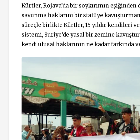
Kürtler, Rojava’da bir soykırımın eşiğinden 
savunma haklarını bir statüye kavuşturman
süreçle
birlikte
Kürtler, 15 yıldır kendileri 
sistemi, Suriye’de yasal bir zemine kavuştu
kendi ulusal haklarının ne kadar farkında v