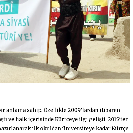
bir anlama sahip. Özellikle 2009’lardan itibaren
ı ve halk içerisinde Kürtçeye ilgi gelişti; 2015'ten
hazırlanarak ilk okuldan üniversiteye kadar Kürtçe