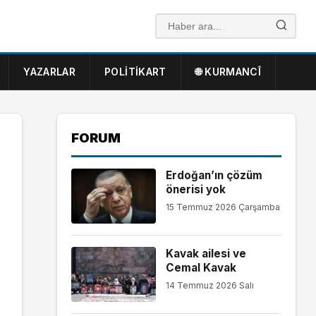
YAZARLAR
POLITIKART
🌐 KURMANCÎ
FORUM
Erdoğan’ın çözüm
önerisi yok
15 Temmuz 2026 Çarşamba
Kavak ailesi ve
Cemal Kavak
14 Temmuz 2026 Salı