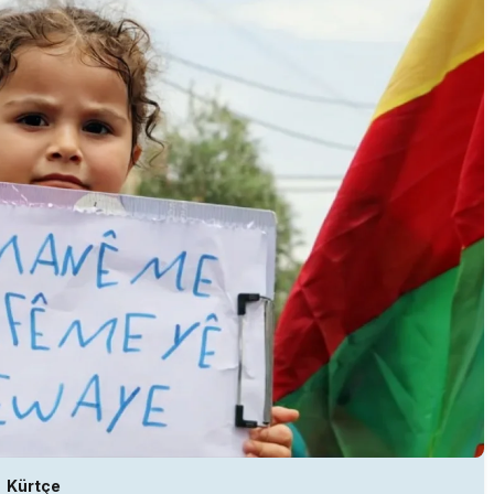
Kürtçe