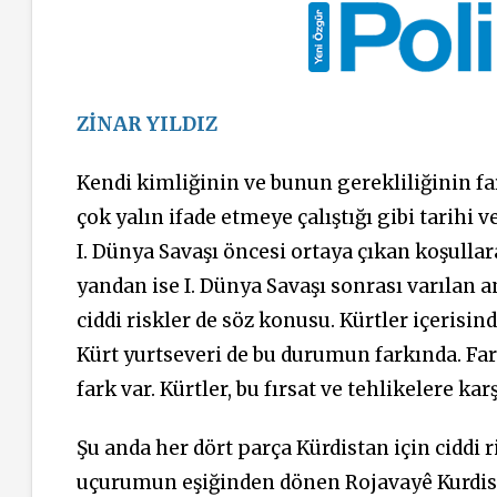
ZİNAR YILDIZ
Kendi
kimliğinin
ve bunun
gerekliliğinin
fa
çok yalın ifade etmeye çalıştığı gibi
tarihi v
I. Dünya Savaşı öncesi ortaya çıkan koşullara
yandan ise I. Dünya Savaşı sonrası varılan 
ciddi riskler de söz konusu. Kürtler içerisind
Kürt yurtseveri de bu durumun farkında. Far
fark var. Kürtler, bu fırsat ve tehlikelere kar
Şu anda her dört parça Kürdistan için ciddi r
uçurumun eşiğinden dönen Rojavayê Kurdista