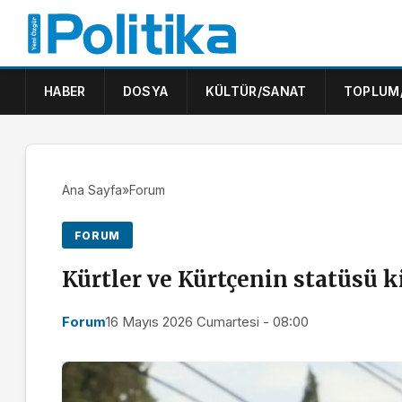
HABER
DOSYA
KÜLTÜR/SANAT
TOPLUM
Ana Sayfa
»
Forum
FORUM
Kürtler ve Kürtçenin statüsü k
Forum
16 Mayıs 2026 Cumartesi - 08:00