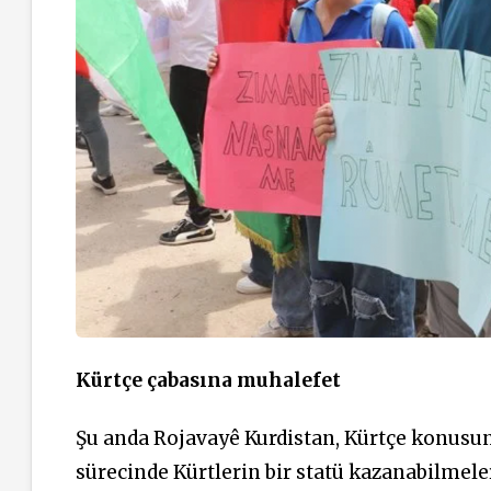
Kürtçe çabasına muhalefet
Şu anda Rojavayê Kurdistan, Kürtçe konusun
sürecinde Kürtlerin bir statü kazanabilmeler