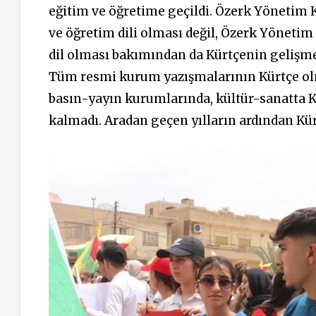
eğitim ve öğretime geçildi. Özerk Yönetim K
ve öğretim dili olması değil, Özerk Yönetim
dil olması bakımından da Kürtçenin gelişmes
Tüm resmi kurum yazışmalarının Kürtçe olm
basın-yayın kurumlarında, kültür-sanatta 
kalmadı. Aradan geçen yılların ardından Kür