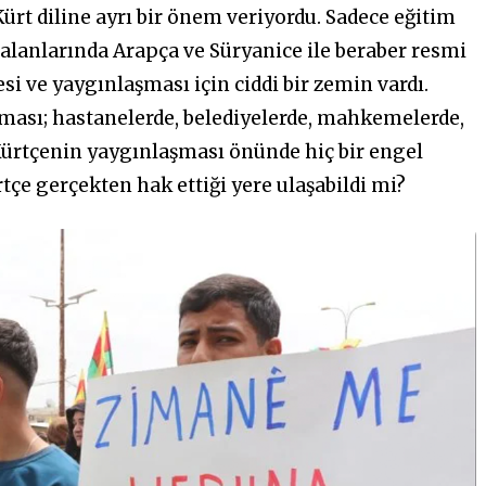
ürt diline ayrı bir önem veriyordu. Sadece eğitim
 alanlarında Arapça ve Süryanice ile beraber resmi
i ve yaygınlaşması için ciddi bir zemin vardı.
ası; hastanelerde, belediyelerde, mahkemelerde,
Kürtçenin yaygınlaşması önünde hiç bir engel
tçe gerçekten hak ettiği yere ulaşabildi mi?