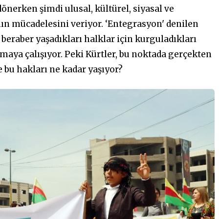
dönerken şimdi ulusal, kültürel, siyasal ve
ın mücadelesini veriyor.
‘Entegrasyon' denilen
ve beraber yaşadıkları halklar için kurguladıkları
rmaya çalışıyor. Peki Kürtler, bu noktada gerçekten
e bu hakları ne kadar yaşıyor?