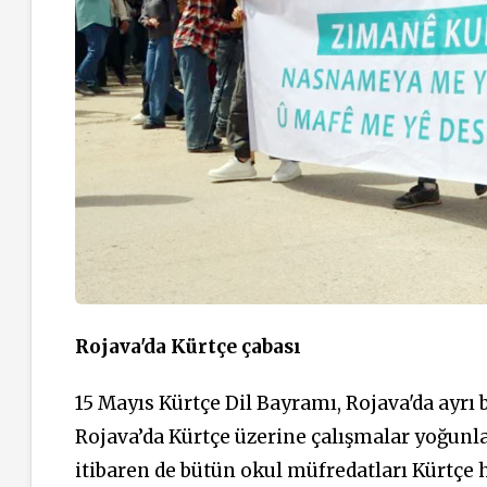
Rojava'da Kürtçe çabası
15 Mayıs Kürtçe Dil Bayramı, Rojava'da ayrı 
Rojava’da Kürtçe üzerine çalışmalar yoğunlaşt
itibaren de bütün okul müfredatları Kürtçe 