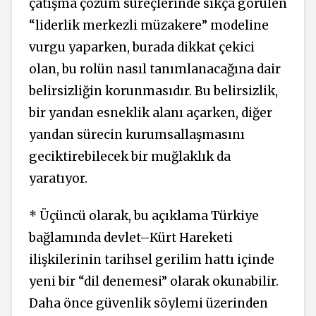
çatışma çözüm süreçlerinde sıkça görülen
“liderlik merkezli müzakere” modeline
vurgu yaparken, burada dikkat çekici
olan, bu rolün nasıl tanımlanacağına dair
belirsizliğin korunmasıdır. Bu belirsizlik,
bir yandan esneklik alanı açarken, diğer
yandan sürecin kurumsallaşmasını
geciktirebilecek bir muğlaklık da
yaratıyor.
* Üçüncü olarak, bu açıklama Türkiye
bağlamında devlet–Kürt Hareketi
ilişkilerinin tarihsel gerilim hattı içinde
yeni bir “dil denemesi” olarak okunabilir.
Daha önce güvenlik söylemi üzerinden