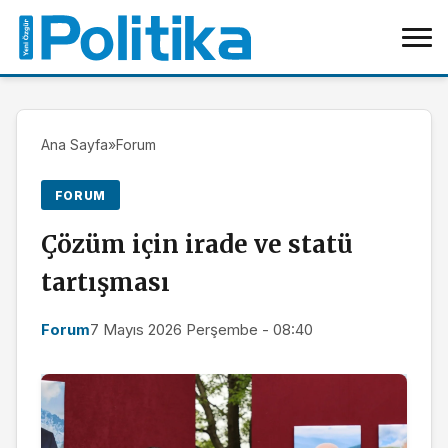
Ana Sayfa
»
Forum
FORUM
Çözüm için irade ve statü
tartışması
Forum
7 Mayıs 2026 Perşembe - 08:40