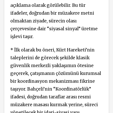
açıklama olarak görülebilir. Bu tür
ifadeler, doğrudan bir müzakere metni
olmaktan ziyade, sürecin olası
çerçevesine dair “siyasal sinyal” üretme
işlevi taşır.
* İlk olarak bu öneri, Kürt Hareketi’nin
taleplerini de görecek şekilde klasik
güvenlik merkezli yaklaşımın ötesine
geçerek, çatışmanın çözümünü kurumsal
bir koordinasyon mekanizması fikrine
taşıyor. Bahçeli’nin “Koordinatörlük”
ifadesi, doğrudan taraflar arası resmi
müzakere masası kurmak yerine, süreci
yönetilecek bir idari-siyasi yapı