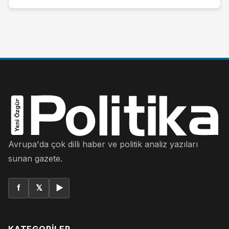
Avrupa'da çok dilli haber ve politik analiz yazıları
sunan gazete.
f
𝕏
▶
KATEGORILER