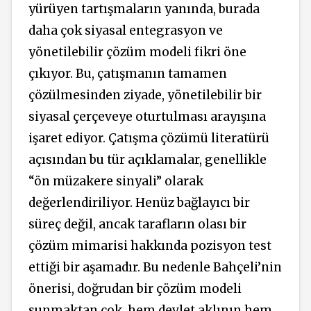
yürüyen tartışmaların yanında, burada
daha çok siyasal entegrasyon ve
yönetilebilir çözüm modeli fikri öne
çıkıyor. Bu, çatışmanın tamamen
çözülmesinden ziyade, yönetilebilir bir
siyasal çerçeveye oturtulması arayışına
işaret ediyor. Çatışma çözümü literatürü
açısından bu tür açıklamalar, genellikle
“ön müzakere sinyali” olarak
değerlendiriliyor. Henüz bağlayıcı bir
süreç değil, ancak tarafların olası bir
çözüm mimarisi hakkında pozisyon test
ettiği bir aşamadır. Bu nedenle Bahçeli’nin
önerisi, doğrudan bir çözüm modeli
sunmaktan çok, hem devlet aklının hem