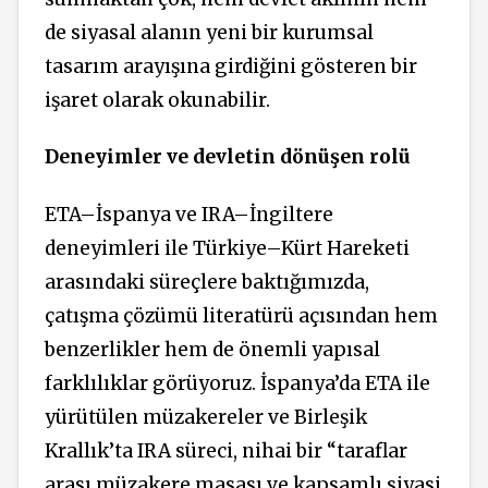
de siyasal alanın yeni bir kurumsal
tasarım arayışına girdiğini gösteren bir
işaret olarak okunabilir.
Deneyimler ve devletin dönüşen rolü
ETA–İspanya ve IRA–İngiltere
deneyimleri ile Türkiye–Kürt Hareketi
arasındaki süreçlere baktığımızda,
çatışma çözümü literatürü açısından hem
benzerlikler hem de önemli yapısal
farklılıklar görüyoruz. İspanya’da ETA ile
yürütülen müzakereler ve Birleşik
Krallık’ta IRA süreci, nihai bir “taraflar
arası müzakere masası ve kapsamlı siyasi