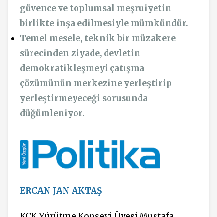
güvence ve toplumsal meşruiyetin
birlikte inşa edilmesiyle mümkündür.
Temel mesele, teknik bir müzakere
sürecinden ziyade, devletin
demokratikleşmeyi çatışma
çözümünün merkezine yerleştirip
yerleştirmeyeceği sorusunda
düğümleniyor.
ERCAN JAN AKTAŞ
KCK Yürütme Konseyi Üyesi Mustafa