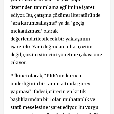
üzerinden tanımlama eğilimine işaret
ediyor. Bu, çatışma çözümü literatüründe
“ara kurumsallaşma” ya da “geçiş
mekanizması” olarak
değerlendirilebilecek bir yaklaşımın
işaretidir. Yani doğrudan nihai çözüm
değil, çözüm sürecini yönetme çabası öne
çıkıyor.
* İkinci olarak,
“PKK’nin
kurucu
önderliğinin bir tanım altında görev
yapması” ifadesi, sürecin en kritik
başlıklarından biri olan muhataplık ve
statü meselesine işaret ediyor. Bu vurgu,