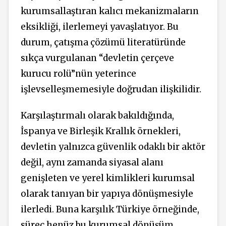
kurumsallaştıran kalıcı mekanizmaların
eksikliği, ilerlemeyi yavaşlatıyor. Bu
durum, çatışma çözümü literatüründe
sıkça vurgulanan “devletin çerçeve
kurucu rolü”nün yeterince
işlevselleşmemesiyle doğrudan ilişkilidir.
Karşılaştırmalı olarak bakıldığında,
İspanya ve Birleşik Krallık örnekleri,
devletin yalnızca güvenlik odaklı bir aktör
değil, aynı zamanda siyasal alanı
genişleten ve yerel kimlikleri kurumsal
olarak tanıyan bir yapıya dönüşmesiyle
ilerledi. Buna karşılık Türkiye örneğinde,
süreç henüz bu kurumsal dönüşüm