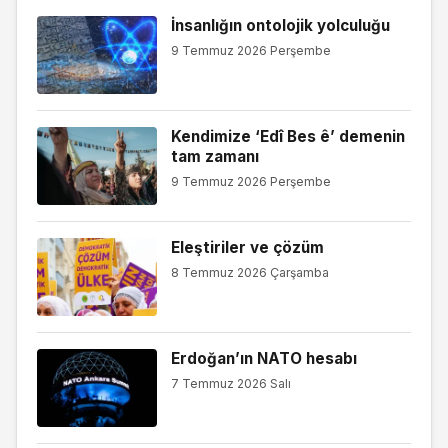
İnsanlığın ontolojik yolculuğu
9 Temmuz 2026 Perşembe
Kendimize ‘Edî Bes ê’ demenin
tam zamanı
9 Temmuz 2026 Perşembe
Eleştiriler ve çözüm
8 Temmuz 2026 Çarşamba
Erdoğan’ın NATO hesabı
7 Temmuz 2026 Salı