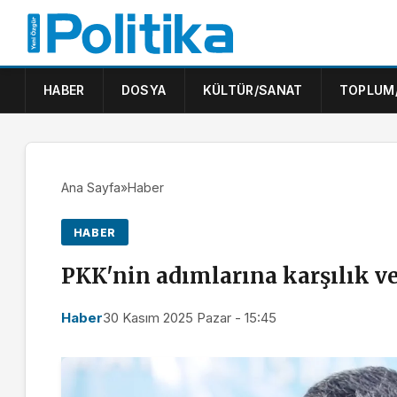
HABER
DOSYA
KÜLTÜR/SANAT
TOPLUM
Ana Sayfa
»
Haber
HABER
PKK'nin adımlarına karşılık v
Haber
30 Kasım 2025 Pazar - 15:45