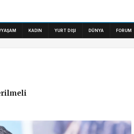
/YAŞAM
KADIN
YURT DIŞI
DÜNYA
FORUM
erilmeli