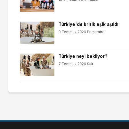
Türkiye'de kritik eşik aşıldı
9 Temmuz 2026 Perşembe
Türkiye neyi bekliyor?
7 Temmuz 2026 Salı