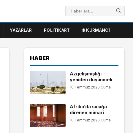
YAZARLAR
POLITIKART
🌐 KURMANCÎ
HABER
Azgelişmişliği
yeniden düşünmek
10 Temmuz 2026 Cuma
Afrika’da sıcağa
direnen mimari
10 Temmuz 2026 Cuma