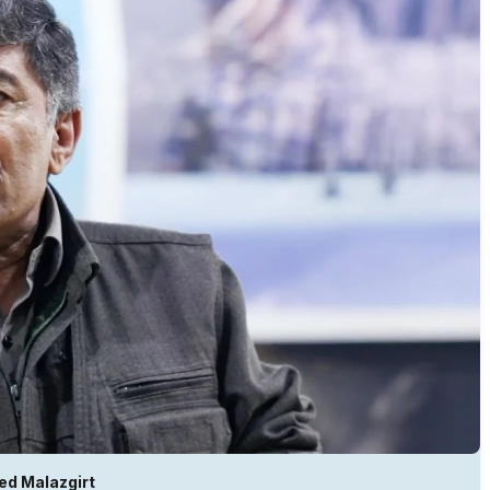
d Malazgirt