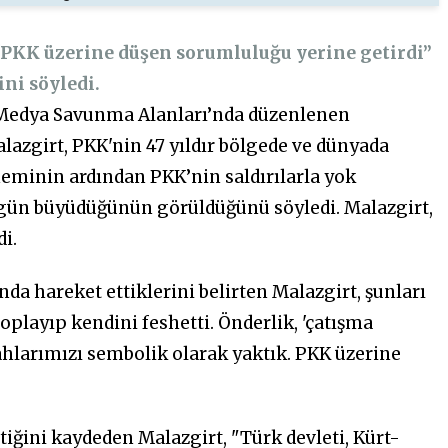
KK üzerine düşen sorumluluğu yerine getirdi”
ni söyledi.
a Medya Savunma Alanları’nda düzenlenen
zgirt, PKK'nin 47 yıldır bölgede ve dünyada
döneminin ardından PKK’nin saldırılarla yok
 gün büyüdüğünün görüldüğünü söyledi. Malazgirt,
di.
da hareket ettiklerini belirten Malazgirt, şunları
oplayıp kendini feshetti. Önderlik, 'çatışma
ilahlarımızı sembolik olarak yaktık. PKK üzerine
iğini kaydeden Malazgirt, "Türk devleti, Kürt-