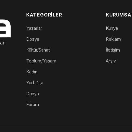
KATEGORILER
KURUMSA
Yazarlar
Künye
Dosya
Reklam
nan
Kültür/Sanat
İletişim
Toplum/Yaşam
Arşiv
Kadın
Yurt Dışı
Dünya
Forum