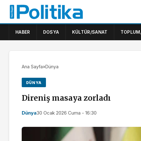
HABER
DOSYA
KÜLTÜR/SANAT
TOPLUM
Ana Sayfa
»
Dünya
DÜNYA
Direniş masaya zorladı
Dünya
30 Ocak 2026 Cuma - 16:30