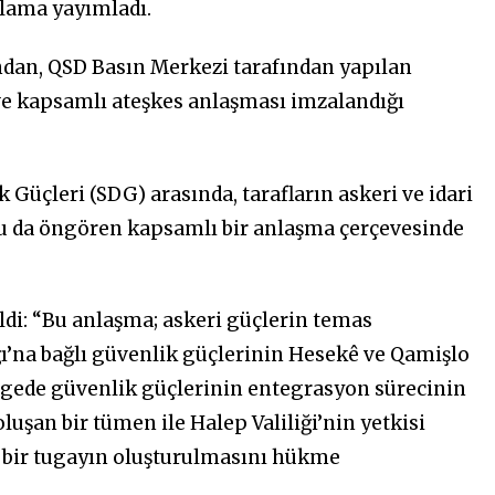
ıklama yayımladı.
ndan, QSD Basın Merkezi tarafından yapılan
e kapsamlı ateşkes anlaşması imzalandığı
Güçleri (SDG) arasında, tarafların askeri ve idari
u da öngören kapsamlı bir anlaşma çerçevesinde
ldi: “Bu anlaşma; askeri güçlerin temas
ğı’na bağlı güvenlik güçlerinin Hesekê ve Qamişlo
lgede güvenlik güçlerinin entegrasyon sürecinin
luşan bir tümen ile Halep Valiliği’nin yetkisi
 bir tugayın oluşturulmasını hükme