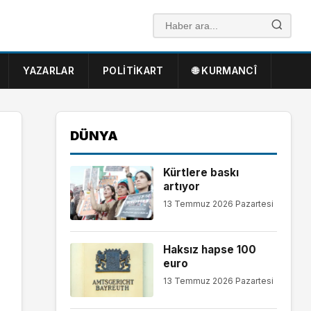
YAZARLAR
POLITIKART
🌐 KURMANCÎ
DÜNYA
Kürtlere baskı
artıyor
13 Temmuz 2026 Pazartesi
Haksız hapse 100
euro
13 Temmuz 2026 Pazartesi