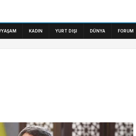
/YAŞAM
KADIN
YURT DIŞI
DÜNYA
FORUM