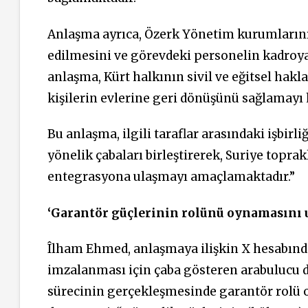
Anlaşma ayrıca, Özerk Yönetim kurumlarını
edilmesini ve görevdeki personelin kadroy
anlaşma, Kürt halkının sivil ve eğitsel hak
kişilerin evlerine geri dönüşünü sağlamayı
Bu anlaşma, ilgili taraflar arasındaki işbir
yönelik çabaları birleştirerek, Suriye topra
entegrasyona ulaşmayı amaçlamaktadır.”
‘Garantör güçlerinin rolünü oynamasını
Îlham Ehmed, anlaşmaya ilişkin X hesabın
imzalanması için çaba gösteren arabulucu de
sürecinin gerçekleşmesinde garantör rolü 