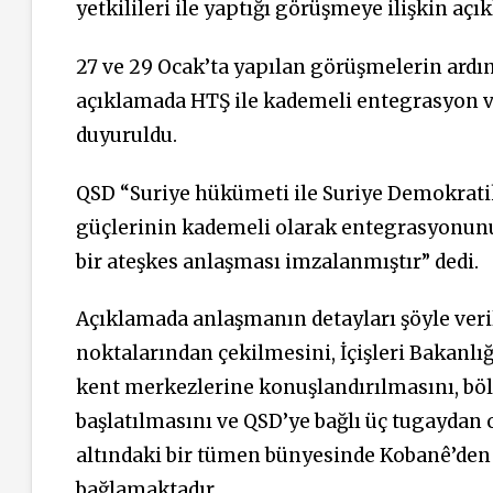
yetkilileri ile yaptığı görüşmeye ilişkin aç
27 ve 29 Ocak’ta yapılan görüşmelerin ardı
açıklamada HTŞ ile kademeli entegrasyon v
duyuruldu.
QSD “Suriye hükümeti ile Suriye Demokratik 
güçlerinin kademeli olarak entegrasyonun
bir ateşkes anlaşması imzalanmıştır” dedi.
Açıklamada anlaşmanın detayları şöyle veri
noktalarından çekilmesini, İçişleri Bakanlı
kent merkezlerine konuşlandırılmasını, bö
başlatılmasını ve QSD’ye bağlı üç tugaydan o
altındaki bir tümen bünyesinde Kobanê’den
bağlamaktadır.