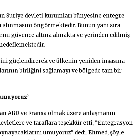
n Suriye devleti kurumları bünyesine entegre
a alınmasını öngörmektedir. Bunun yanı sıra
larını güvence altına almakta ve yerinden edilmiş
 hedeflemektedir.
liğini güçlendirerek ve ülkenin yeniden inşasına
klarının birliğini sağlamayı ve bölgede tam bir
 umuyoruz’
dan ABD ve Fransa olmak üzere anlaşmanın
vletlere ve taraflara teşekkür etti, “Entegrasyon
oynayacaklarını umuyoruz” dedi. Ehmed, şöyle