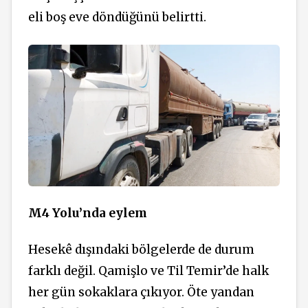
eli boş eve döndüğünü belirtti.
M4 Yolu’nda eylem
Hesekê dışındaki bölgelerde de durum
farklı değil. Qamişlo ve Til Temir’de halk
her gün sokaklara çıkıyor. Öte yandan