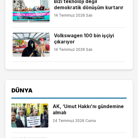
Bizi teknoloji değil
demokratik dönüşüm kurtarır
14 Temmuz 2026 Salı
Volkswagen 100 bin işçiyi
çıkarıyor
14 Temmuz 2026 Salı
DÜNYA
AK, ‘Umut Hakkı’nı gündemine
almalı
24 Temmuz 2026 Cuma