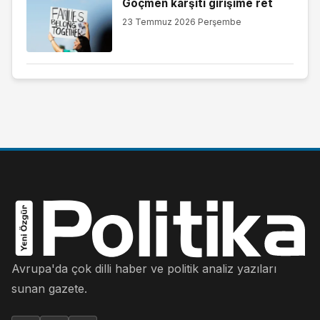
Göçmen karşıtı girişime ret
23 Temmuz 2026 Perşembe
Avrupa'da çok dilli haber ve politik analiz yazıları
sunan gazete.