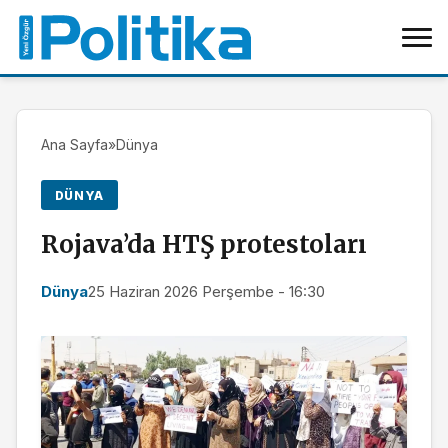
Ana Sayfa
»
Dünya
DÜNYA
Rojava’da HTŞ protestoları
Dünya
25 Haziran 2026 Perşembe - 16:30