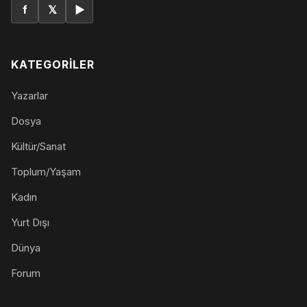
f
𝕏
▶
KATEGORILER
Yazarlar
Dosya
Kültür/Sanat
Toplum/Yaşam
Kadın
Yurt Dışı
Dünya
Forum