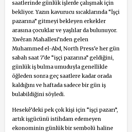
saatlerinde günlük işlerde çalışmak için
bekliyor. Yazın kavurucu sıcaklarında “İşçi
pazarına” gitmeyi bekleyen erkekler
arasına çocuklar ve yaşlılar da bulunuyor.
Xwêran Mahallesi’nden gelen
Muhammed el-Abd, North Press’e her gün
sabah saat 7’de “işçi pazarına” geldiğini,
günlük iş bulma umuduyla genellikle
öğleden sonra geç saatlere kadar orada
kaldığını ve haftada sadece bir gün iş
bulabildiğini söyledi.
Hesekê’deki pek çok kişi için “işçi pazarı”,
artık işgücünü istihdam edemeyen
ekonominin günlük bir sembolü haline