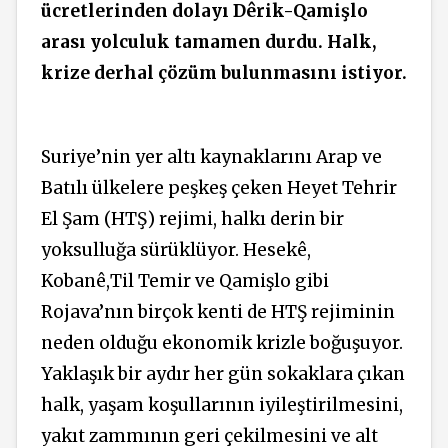
ücretlerinden dolayı Dêrik-Qamişlo
arası yolculuk tamamen durdu. Halk,
krize derhal çözüm bulunmasını istiyor.
Suriye’nin yer altı kaynaklarını Arap ve
Batılı ülkelere peşkeş çeken Heyet Tehrir
El Şam (HTŞ) rejimi, halkı derin bir
yoksulluğa sürüklüyor. Hesekê,
Kobanê,Til Temir ve Qamişlo gibi
Rojava’nın birçok kenti de HTŞ rejiminin
neden olduğu ekonomik krizle boğuşuyor.
Yaklaşık bir aydır her gün sokaklara çıkan
halk, yaşam koşullarının iyileştirilmesini,
yakıt zammının geri çekilmesini ve alt