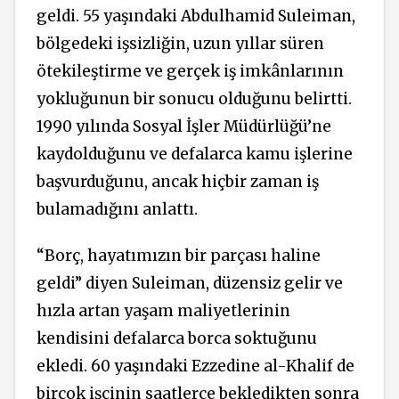
geldi. 55 yaşındaki Abdulhamid Suleiman,
bölgedeki işsizliğin, uzun yıllar süren
ötekileştirme ve gerçek iş imkânlarının
yokluğunun bir sonucu olduğunu belirtti.
1990 yılında Sosyal İşler Müdürlüğü’ne
kaydolduğunu ve defalarca kamu işlerine
başvurduğunu, ancak hiçbir zaman iş
bulamadığını anlattı.
“Borç, hayatımızın bir parçası haline
geldi” diyen Suleiman, düzensiz gelir ve
hızla artan yaşam maliyetlerinin
kendisini defalarca borca soktuğunu
ekledi. 60 yaşındaki Ezzedine al-Khalif de
birçok işçinin saatlerce bekledikten sonra