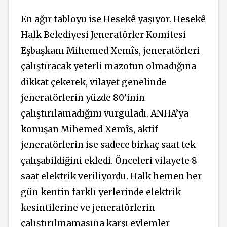
En ağır tabloyu ise Hesekê yaşıyor. Hesekê
Halk Belediyesi Jeneratörler Komitesi
Eşbaşkanı Mihemed Xemîs, jeneratörleri
çalıştıracak yeterli mazotun olmadığına
dikkat çekerek, vilayet genelinde
jeneratörlerin yüzde 80’inin
çalıştırılamadığını vurguladı. ANHA’ya
konuşan Mihemed Xemîs, aktif
jeneratörlerin ise sadece birkaç saat tek
çalışabildiğini ekledi. Önceleri vilayete 8
saat elektrik veriliyordu. Halk hemen her
gün kentin farklı yerlerinde elektrik
kesintilerine ve jeneratörlerin
çalıştırılmamasına karşı eylemler