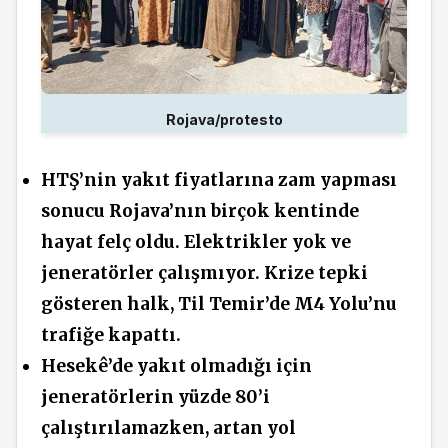
Rojava/protesto
HTŞ’nin yakıt fiyatlarına zam yapması
sonucu Rojava’nın birçok kentinde
hayat felç oldu. Elektrikler yok ve
jeneratörler çalışmıyor. Krize tepki
gösteren halk, Til Temir’de M4 Yolu’nu
trafiğe kapattı.
Hesekê’de yakıt olmadığı için
jeneratörlerin yüzde 80’i
çalıştırılamazken, artan yol