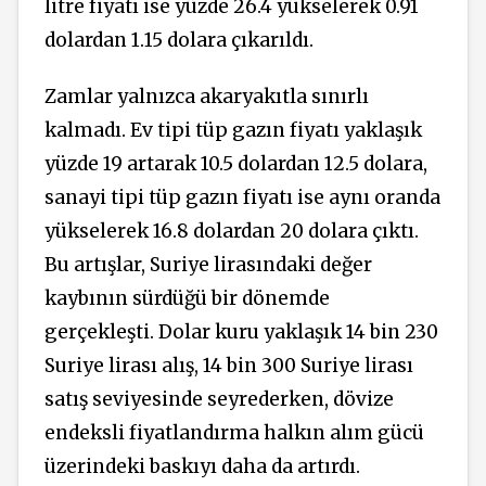
litre fiyatı ise yüzde 26.4 yükselerek 0.91
dolardan 1.15 dolara çıkarıldı.
Zamlar yalnızca akaryakıtla sınırlı
kalmadı. Ev tipi tüp gazın fiyatı yaklaşık
yüzde 19 artarak 10.5 dolardan 12.5 dolara,
sanayi tipi tüp gazın fiyatı ise aynı oranda
yükselerek 16.8 dolardan 20 dolara çıktı.
Bu artışlar, Suriye lirasındaki değer
kaybının sürdüğü bir dönemde
gerçekleşti. Dolar kuru yaklaşık 14 bin 230
Suriye lirası alış, 14 bin 300 Suriye lirası
satış seviyesinde seyrederken, dövize
endeksli fiyatlandırma halkın alım gücü
üzerindeki baskıyı daha da artırdı.