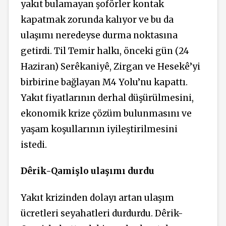
yakıt bulamayan şoförler kontak
kapatmak zorunda kalıyor ve bu da
ulaşımı neredeyse durma noktasına
getirdi. Til Temir halkı, önceki gün (24
Haziran) Serêkaniyê, Zirgan ve Hesekê’yi
birbirine bağlayan M4 Yolu’nu kapattı.
Yakıt fiyatlarının derhal düşürülmesini,
ekonomik krize çözüm bulunmasını ve
yaşam koşullarının iyileştirilmesini
istedi.
Dêrik-Qamişlo ulaşımı durdu
Yakıt krizinden dolayı artan ulaşım
ücretleri seyahatleri durdurdu. Dêrik-