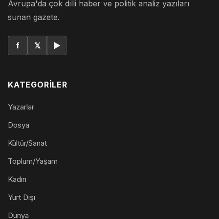
Avrupa'da çok dilli haber ve politik analiz yazıları
sunan gazete.
f
𝕏
▶
KATEGORILER
Yazarlar
Dosya
Kültür/Sanat
Toplum/Yaşam
Kadın
Yurt Dışı
Dünya