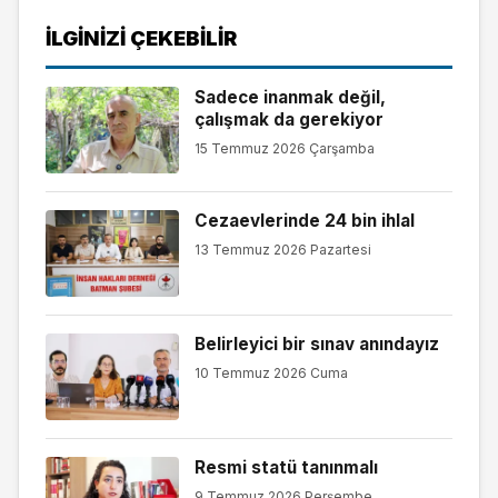
İLGINIZI ÇEKEBILIR
Sadece inanmak değil,
çalışmak da gerekiyor
15 Temmuz 2026 Çarşamba
Cezaevlerinde 24 bin ihlal
13 Temmuz 2026 Pazartesi
Belirleyici bir sınav anındayız
10 Temmuz 2026 Cuma
Resmi statü tanınmalı
9 Temmuz 2026 Perşembe