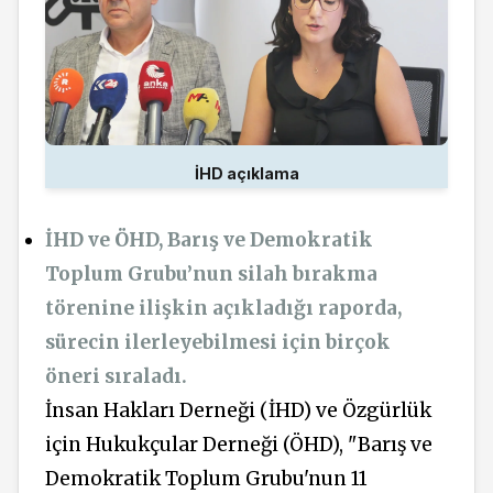
İHD açıklama
İHD ve ÖHD, Barış ve Demokratik
Toplum Grubu’nun silah bırakma
törenine ilişkin açıkladığı raporda,
sürecin ilerleyebilmesi için birçok
öneri sıraladı.
İnsan Hakları Derneği (İHD) ve Özgürlük
için Hukukçular Derneği (ÖHD), "Barış ve
Demokratik Toplum Grubu'nun 11