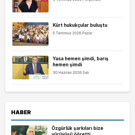
Kürt hukukçular buluştu
5 Temmuz 2026 Pazar
Yasa hemen şimdi, barış
hemen şimdi
30 Haziran 2026 Salı
HABER
Özgürlük şarkıları bize
yürüyüşü öğretti