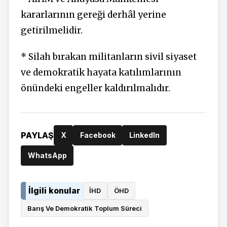
kararlarının gereği derhâl yerine
getirilmelidir.
* Silah bırakan militanların sivil siyaset
ve demokratik hayata katılımlarının
önündeki engeller kaldırılmalıdır.
PAYLAŞ
X
Facebook
LinkedIn
WhatsApp
İlgili konular
İHD
ÖHD
Barış Ve Demokratik Toplum Süreci