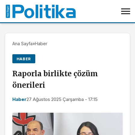
Ana Sayfa
»
Haber
HABER
Raporla birlikte çözüm
önerileri
Haber
27 Ağustos 2025 Çarşamba - 17:15