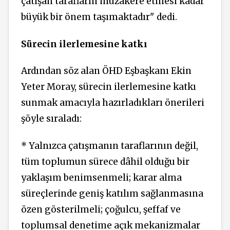
çatışan tarafların müzakere etmesi kadar
büyük bir önem taşımaktadır" dedi.
Sürecin ilerlemesine katkı
Ardından söz alan ÖHD Eşbaşkanı Ekin
Yeter Moray, sürecin ilerlemesine katkı
sunmak amacıyla hazırladıkları önerileri
şöyle sıraladı:
* Yalnızca çatışmanın taraflarının değil,
tüm toplumun sürece dâhil olduğu bir
yaklaşım benimsenmeli; karar alma
süreçlerinde geniş katılım sağlanmasına
özen gösterilmeli; çoğulcu, şeffaf ve
toplumsal denetime açık mekanizmalar