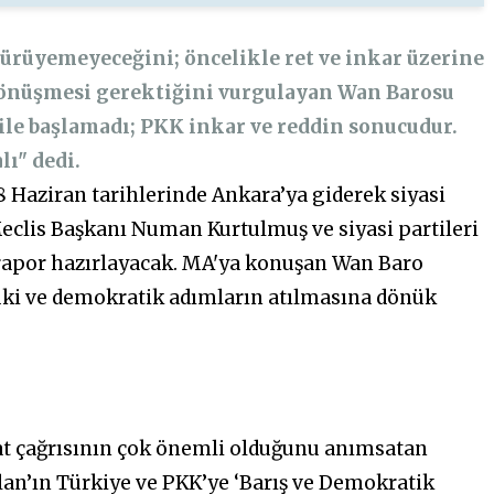
ürüyemeyeceğini; öncelikle ret ve inkar üzerine
dönüşmesi gerektiğini vurgulayan Wan Barosu
ile başlamadı; PKK inkar ve reddin sonucudur.
ı" dedi.
8 Haziran tarihlerinde Ankara’ya giderek siyasi
Meclis Başkanı Numan Kurtulmuş ve siyasi partileri
r rapor hazırlayacak. MA'ya konuşan Wan Baro
ki ve demokratik adımların atılmasına dönük
at çağrısının çok önemli olduğunu anımsatan
alan’ın Türkiye ve PKK’ye ‘Barış ve Demokratik