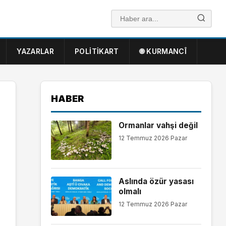
YAZARLAR
POLITIKART
🌐 KURMANCÎ
HABER
Ormanlar vahşi değil
12 Temmuz 2026 Pazar
Aslında özür yasası
olmalı
12 Temmuz 2026 Pazar