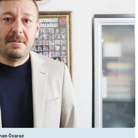
nan Özaraz