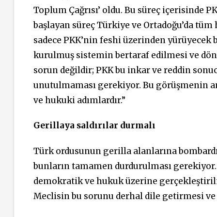
Toplum Çağrısı’ oldu. Bu süreç içerisinde PK
başlayan süreç Türkiye ve Ortadoğu’da tüm ha
sadece PKK’nin feshi üzerinden yürüyecek bir
kurulmuş sistemin bertaraf edilmesi ve dön
sorun değildir; PKK bu inkar ve reddin son
unutulmaması gerekiyor. Bu görüşmenin a
ve hukuki adımlardır.”
Gerillaya saldırılar durmalı
Türk ordusunun gerilla alanlarına bombard
bunların tamamen durdurulması gerekiyor.
demokratik ve hukuk üzerine gerçekleştirilm
Meclisin bu sorunu derhal dile getirmesi v