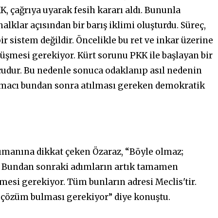
K, çağrıya uyarak fesih kararı aldı. Bununla
lklar açısından bir barış iklimi oluşturdu. Süreç,
 sistem değildir. Öncelikle bu ret ve inkar üzerine
üşmesi gerekiyor. Kürt sorunu PKK ile başlayan bir
ucudur. Bu nedenle sonuca odaklanıp asıl nedenin
macı bundan sonra atılması gereken demokratik
ımanına dikkat çeken Özaraz, “Böyle olmaz;
 Bundan sonraki adımların artık tamamen
esi gerekiyor. Tüm bunların adresi Meclis'tir.
e çözüm bulması gerekiyor” diye konuştu.