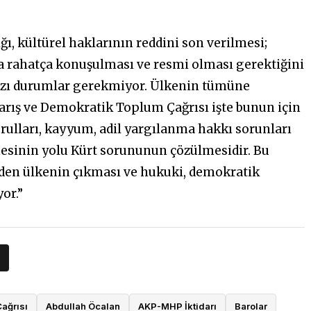
ığı, kültürel haklarının reddini son verilmesi;
 rahatça konuşulması ve resmi olması gerektiğini
bazı durumlar gerekmiyor. Ülkenin tümüne
arış ve Demokratik Toplum Çağrısı işte bunun için
urulları, kayyum, adil yargılanma hakkı sorunları
esinin yolu Kürt sorununun çözülmesidir. Bu
den ülkenin çıkması ve hukuki, demokratik
or.”
ağrısı
Abdullah Öcalan
AKP-MHP İktidarı
Barolar