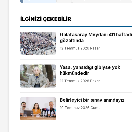
İLGINIZI ÇEKEBILIR
Galatasaray Meydanı 411 haftadı
gözaltında
12 Temmuz 2026 Pazar
Yasa, yansıdığı gibiyse yok
hükmündedir
12 Temmuz 2026 Pazar
Belirleyici bir sınav anındayız
10 Temmuz 2026 Cuma