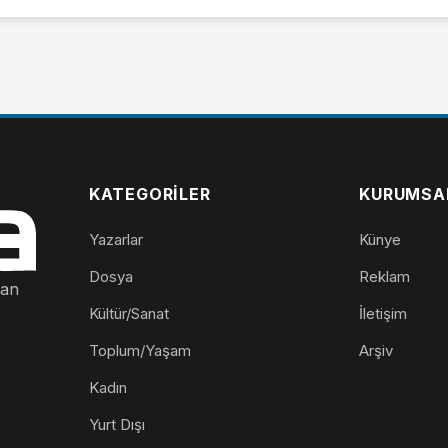
KATEGORILER
KURUMSA
Yazarlar
Künye
Dosya
Reklam
nan
Kültür/Sanat
İletişim
Toplum/Yaşam
Arşiv
Kadın
Yurt Dışı