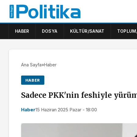
HABER
DOSYA
KÜLTÜR/SANAT
TOPLUM
Ana Sayfa
»
Haber
HABER
Sadece PKK'nin feshiyle yürü
Haber
15 Haziran 2025 Pazar - 18:00