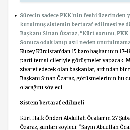
Sürecin sadece PKK’nin feshi üzerinden y
kurulmuş sistemin bertaraf edilmesi ve 
Başkanı Sinan Özaraz, "Kürt sorunu, PKK 
Sonuca odaklanıp asıl neden unutulmamal
Kuzey Kürdistan’dan 15 baro başkanının 17-1
parti temsilcileriyle görüşmeler yapacak. 
ziyaret edecek olan başkanlar, ardından bi
Başkanı Sinan Özaraz, görüşmelerinin huku
olacağını söyledi.
Sistem bertaraf edilmeli
Kürt Halk Önderi Abdullah Öcalan’ın 27 Şub
Özaraz, şunları söyledi: “Sayın Abdullah Öc