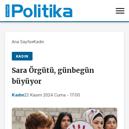
Ana Sayfa
»
Kadın
KADIN
Sara Örgütü, günbegün
büyüyor
Kadın
22 Kasım 2024 Cuma - 17:00