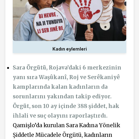
Kadın eylemleri
Sara Örgütü, Rojava’daki 6 merkezinin
yanı sıra Waşûkanî, Roj ve Serêkaniyê
kamplarında kalan kadınların da
sorunlarını yakından takip ediyor.
Örgüt, son 10 ay içinde 388 şiddet, hak
ihlali ve suç olayını raporlaştırdı.
Qamişlo’da kurulan Sara Kadına Yönelik
Şiddetle Mücadele Örgütü, kadınların