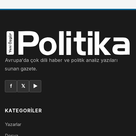
Avrupa'da çok dilli haber ve politik analiz yazıları
sunan gazete.
f
𝕏
▶
KATEGORILER
Yazarlar
Dosya