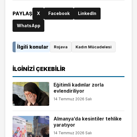
PAYLAŞ
X
Facebook
LinkedIn
WhatsApp
İlgili konular
Rojava
Kadın Mücadelesi
İLGINIZI ÇEKEBILIR
Eğitimli kadınlar zorla
evlendiriliyor
14 Temmuz 2026 Salı
Almanya’da kesintiler tehlike
yaratıyor
14 Temmuz 2026 Salı