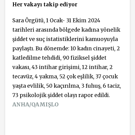
Her vakayı takip ediyor
Sara Örgütü, 1 Ocak- 31 Ekim 2024
tarihleri arasında bölgede kadına yönelik
şiddet ve suç istatistiklerini kamuoyuyla
paylaştı. Bu dönemde: 10 kadın cinayeti, 2
katledilme tehdidi, 90 fiziksel şiddet
vakası, 43 intihar girişimi, 12 intihar, 2
tecavüz, 4 yakma, 52 çok eşlilik, 37 çocuk
yaşta evlilik, 50 kaçırılma, 3 fuhuş, 6 taciz,
73 psikolojik şiddet olayı rapor edildi.
ANHA/QAMIŞLO