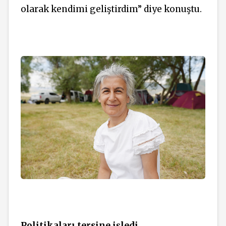
olarak kendimi geliştirdim” diye konuştu.
Politikaları tersine işledi