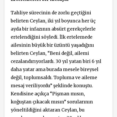
Tahliye sürecinin de zorlu geçtiğini
belirten Ceylan, iki yıl boyunca her üç
ayda bir infazının absürt gerekçelerle
ertelendiğini söyledi. İlk ertelemede
ailesinin büyük bir üzüntü yaşadığını
belirten Ceylan, “Beni değil, ailemi
cezalandırıyorlardı. 30 yıl yatan biri 6 yıl
daha yatar ama burada mesele bireysel
değil, toplumsaldı. Topluma ve aileme
mesaj veriliyordu” şeklinde konuştu.
Kendisine açıkça “Pişman mısın,
koğuştan çıkacak mısın” sorularının
yöneltildiğini aktaran Ceylan, bu