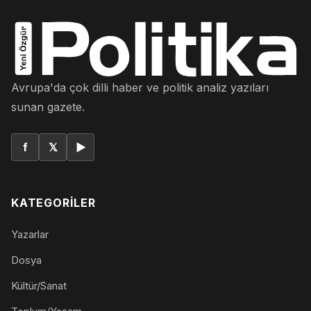
Avrupa'da çok dilli haber ve politik analiz yazıları
sunan gazete.
f
𝕏
▶
KATEGORILER
Yazarlar
Dosya
Kültür/Sanat