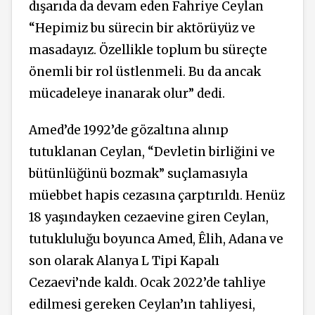
dışarıda da devam eden Fahriye Ceylan
“Hepimiz bu sürecin bir aktörüyüz ve
masadayız. Özellikle toplum bu süreçte
önemli bir rol üstlenmeli. Bu da ancak
mücadeleye inanarak olur” dedi.
Amed’de 1992’de gözaltına alınıp
tutuklanan Ceylan, “Devletin birliğini ve
bütünlüğünü bozmak” suçlamasıyla
müebbet hapis cezasına çarptırıldı. Henüz
18 yaşındayken cezaevine giren Ceylan,
tutukluluğu boyunca Amed, Êlih, Adana ve
son olarak Alanya L Tipi Kapalı
Cezaevi’nde kaldı. Ocak 2022’de tahliye
edilmesi gereken Ceylan’ın tahliyesi,