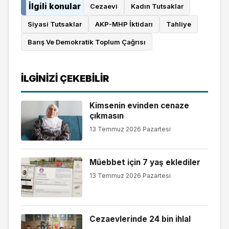
İlgili konular
Cezaevi
Kadın Tutsaklar
Siyasi Tutsaklar
AKP-MHP İktidarı
Tahliye
Barış Ve Demokratik Toplum Çağrısı
İLGINIZI ÇEKEBILIR
Kimsenin evinden cenaze
çıkmasın
13 Temmuz 2026 Pazartesi
Müebbet için 7 yaş eklediler
13 Temmuz 2026 Pazartesi
Cezaevlerinde 24 bin ihlal