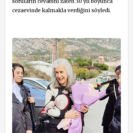
soruların cevabını zaten 30 yıl boyunca
cezaevinde kalmakla verdiğini söyledi.