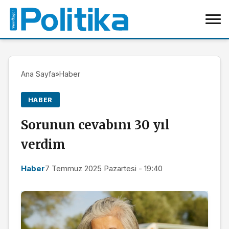
Ana Sayfa
»
Haber
HABER
Sorunun cevabını 30 yıl
verdim
Haber
7 Temmuz 2025 Pazartesi - 19:40