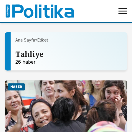
Ana Sayfa
»
Etiket
Tahliye
26 haber.
HABER