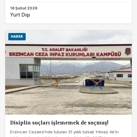
18 Şubat 2026
Yurt Dışı
HABER
Disiplin suçları işlememek de suçmuş!
Erzincan Cezaevi’nde tutulan 31 yıllık tutsak Yılmaz Ak’ın