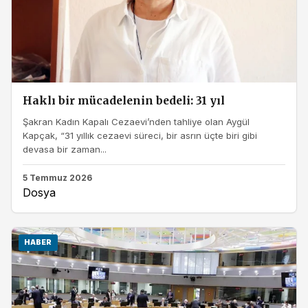
Haklı bir mücadelenin bedeli: 31 yıl
Şakran Kadın Kapalı Cezaevi’nden tahliye olan Aygül
Kapçak, “31 yıllık cezaevi süreci, bir asrın üçte biri gibi
devasa bir zaman...
5 Temmuz 2026
Dosya
HABER