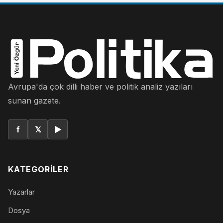
Avrupa'da çok dilli haber ve politik analiz yazıları
sunan gazete.
f
𝕏
▶
KATEGORILER
Yazarlar
Dosya