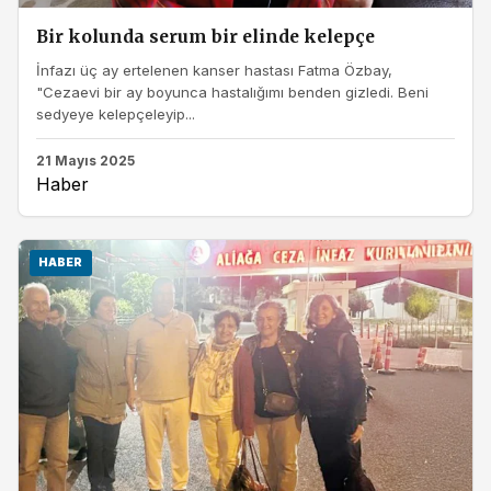
Bir kolunda serum bir elinde kelepçe
İnfazı üç ay ertelenen kanser hastası Fatma Özbay,
"Cezaevi bir ay boyunca hastalığımı benden gizledi. Beni
sedyeye kelepçeleyip...
21 Mayıs 2025
Haber
HABER