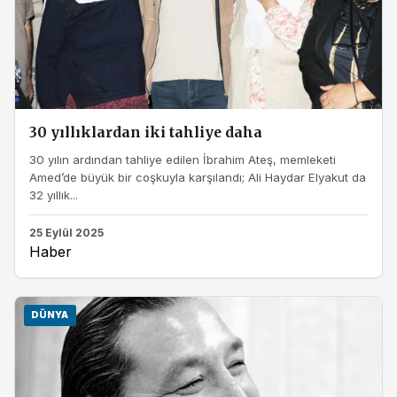
30 yıllıklardan iki tahliye daha
30 yılın ardından tahliye edilen İbrahim Ateş, memleketi
Amed’de büyük bir coşkuyla karşılandı; Ali Haydar Elyakut da
32 yıllık...
25 Eylül 2025
Haber
DÜNYA