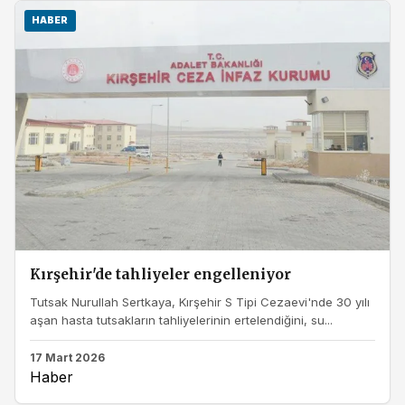
HABER
Kırşehir'de tahliyeler engelleniyor
Tutsak Nurullah Sertkaya, Kırşehir S Tipi Cezaevi'nde 30 yılı
aşan hasta tutsakların tahliyelerinin ertelendiğini, su...
17 Mart 2026
Haber