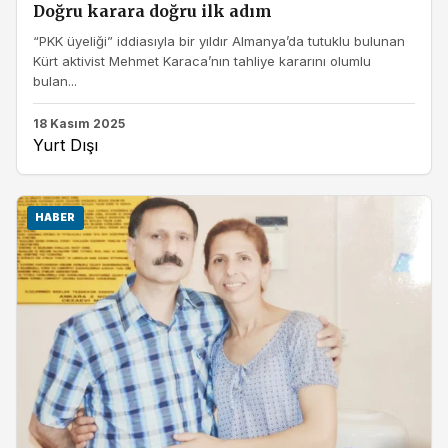
Doğru karara doğru ilk adım
“PKK üyeliği” iddiasıyla bir yıldır Almanya’da tutuklu bulunan
Kürt aktivist Mehmet Karaca’nın tahliye kararını olumlu
bulan...
18 Kasım 2025
Yurt Dışı
HABER