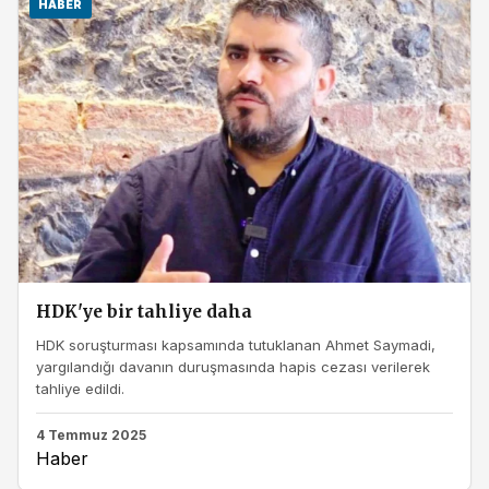
HABER
HDK'ye bir tahliye daha
HDK soruşturması kapsamında tutuklanan Ahmet Saymadi,
yargılandığı davanın duruşmasında hapis cezası verilerek
tahliye edildi.
4 Temmuz 2025
Haber