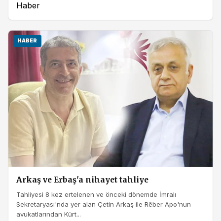
Haber
HABER
Arkaş ve Erbaş'a nihayet tahliye
Tahliyesi 8 kez ertelenen ve önceki dönemde İmralı
Sekretaryası'nda yer alan Çetin Arkaş ile Rêber Apo'nun
avukatlarından Kürt...