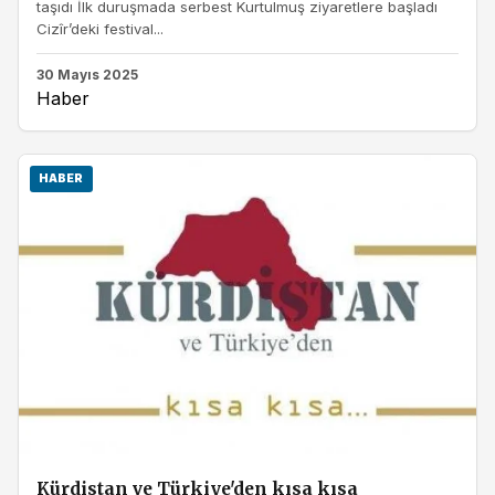
taşıdı İlk duruşmada serbest Kurtulmuş ziyaretlere başladı
Cizîr’deki festival...
30 Mayıs 2025
Haber
HABER
Kürdistan ve Türkiye'den kısa kısa