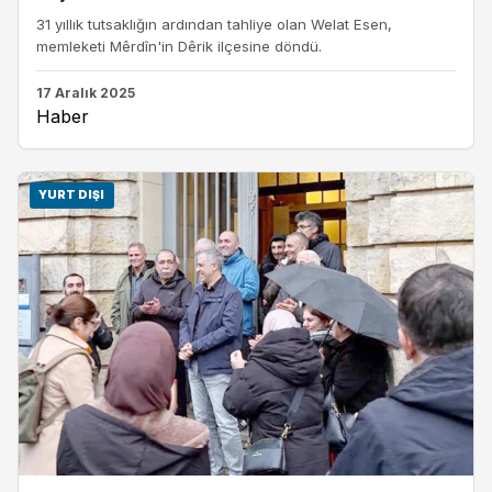
31 yıllık tutsaklığın ardından tahliye olan Welat Esen,
memleketi Mêrdîn'in Dêrik ilçesine döndü.
17 Aralık 2025
Haber
YURT DIŞI