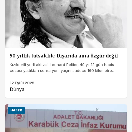
50 yıllık tutsaklık: Dışarıda ama özgür değil
Kızılderili yerli aktivist Leonard Peltier, 49 yıl 12 gün hapis
cezası yattıktan sonra yeni yaşını sadece 160 kilometre...
12 Eylül 2025
Dünya
HABER