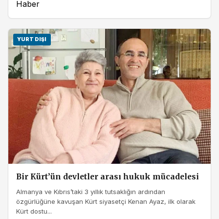
Haber
YURT DIŞI
Bir Kürt’ün devletler arası hukuk mücadelesi
Almanya ve Kıbrıs’taki 3 yıllık tutsaklığın ardından
özgürlüğüne kavuşan Kürt siyasetçi Kenan Ayaz, ilk olarak
Kürt dostu...