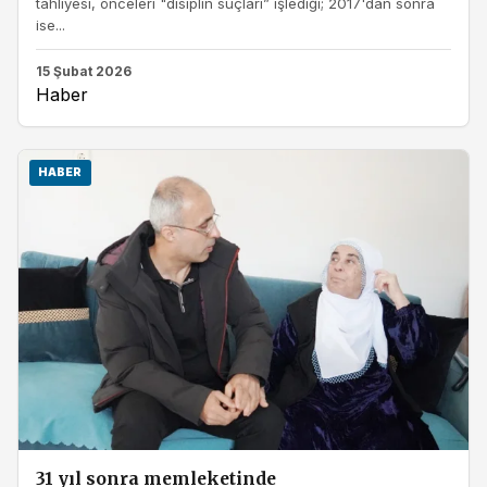
tahliyesi, önceleri "disiplin suçları” işlediği; 2017'dan sonra
ise...
15 Şubat 2026
Haber
HABER
31 yıl sonra memleketinde