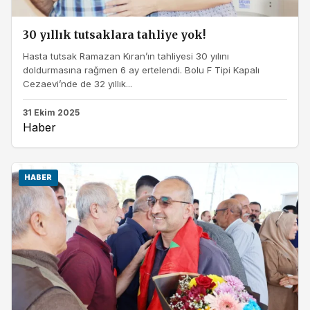
30 yıllık tutsaklara tahliye yok!
Hasta tutsak Ramazan Kıran’ın tahliyesi 30 yılını
doldurmasına rağmen 6 ay ertelendi. Bolu F Tipi Kapalı
Cezaevi’nde de 32 yıllık...
31 Ekim 2025
Haber
HABER