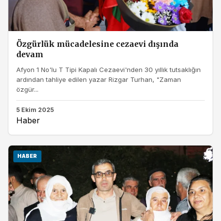
Özgürlük mücadelesine cezaevi dışında
devam
Afyon 1 No'lu T Tipi Kapalı Cezaevi'nden 30 yıllık tutsaklığın
ardından tahliye edilen yazar Rizgar Turhan, "Zaman
özgür...
5 Ekim 2025
Haber
HABER