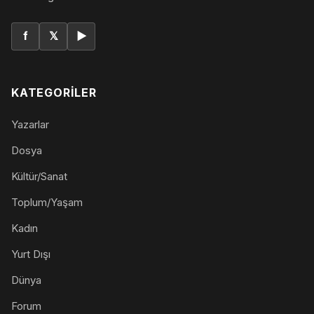
f
𝕏
▶
KATEGORILER
Yazarlar
Dosya
Kültür/Sanat
Toplum/Yaşam
Kadın
Yurt Dışı
Dünya
Forum