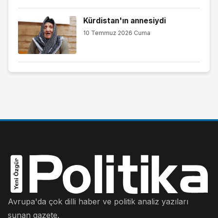
Kürdistan'ın annesiydi
10 Temmuz 2026 Cuma
Avrupa'da çok dilli haber ve politik analiz yazıları
sunan gazete.