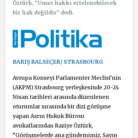
Öztürk, “Umut hakkı ertelenebilecek
bir hak değildir” dedi.
BARIŞ BALSEÇER/ STRASBOURG
Avrupa Konseyi Parlamenter Meclisi’nin
(AKPM) Strasbourg yerleşkesinde 20-24
Nisan tarihleri arasında düzenlenen
oturumlar sırasında bir dizi görüşme
yapan Asrın Hukuk Bürosu
avukatlarından Raziye Öztürk,
“Görüşmelerde ana
gündemimiz,
Sayın