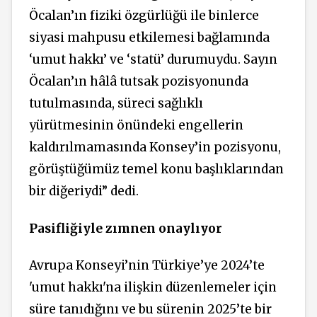
Öcalan’ın fiziki özgürlüğü
ile
binlerce
siyasi mahpusu etkilemesi bağlamında
‘umut hakkı’
ve
‘statü’
durumuydu.
Sayın
Öcalan’ın
hâlâ
tutsak pozisyonunda
tutulmasında, süreci sağlıklı
yürütmesinin önündeki engellerin
kaldırılmamasında Konsey’in pozisyonu,
görüştüğümüz temel konu başlıklarından
bir diğeriydi” dedi.
Pasifliğiyle zımnen onaylıyor
Avrupa Konseyi’nin Türkiye’ye 2024’te
'umut hakkı'na ilişkin düzenlemeler için
süre tanıdığını ve bu sürenin 2025’te bir