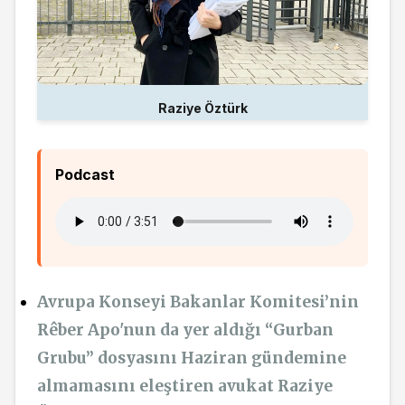
Raziye Öztürk
Podcast
Avrupa Konseyi Bakanlar Komitesi’nin
Rêber Apo'nun da yer aldığı “Gurban
Grubu”
dosyasını Haziran gündemine
almamasını eleştiren avukat Raziye