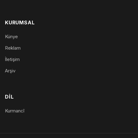
KURUMSAL
Künye
Reklam
İletişim
Arşiv
DIL
Kurmancî