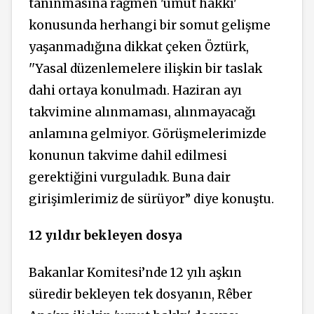
tanınmasına rağmen 'umut hakkı'
konusunda herhangi bir somut gelişme
yaşanmadığına dikkat çeken Öztürk,
''Yasal düzenlemelere ilişkin bir taslak
dahi ortaya konulmadı. Haziran ayı
takvimine alınmaması, alınmayacağı
anlamına gelmiyor. Görüşmelerimizde
konunun takvime dahil edilmesi
gerektiğini vurguladık. Buna dair
girişimlerimiz de sürüyor” diye konuştu.
12 yıldır bekleyen dosya
Bakanlar Komitesi’nde 12 yılı aşkın
süredir bekleyen tek dosyanın, Rêber