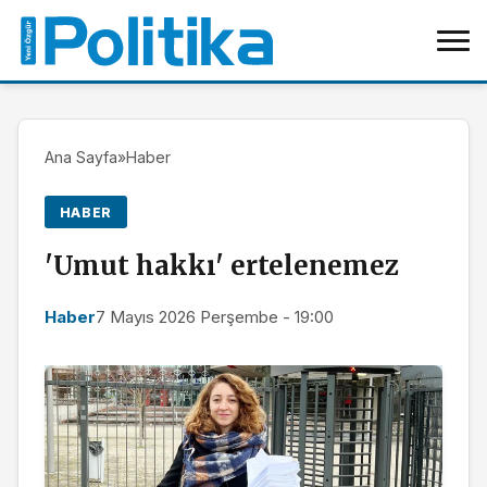
Ana Sayfa
»
Haber
HABER
'Umut hakkı' ertelenemez
Haber
7 Mayıs 2026 Perşembe - 19:00