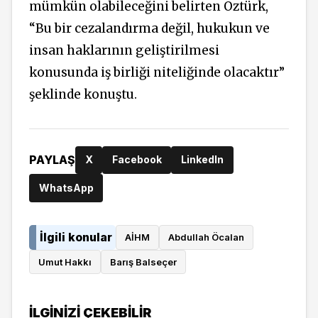
mümkün olabileceğini belirten Öztürk,
“Bu bir cezalandırma değil, hukukun ve
insan haklarının geliştirilmesi
konusunda iş birliği niteliğinde olacaktır”
şeklinde konuştu.
PAYLAŞ
X
Facebook
LinkedIn
WhatsApp
İlgili konular
AİHM
Abdullah Öcalan
Umut Hakkı
Barış Balseçer
İLGINIZI ÇEKEBILIR