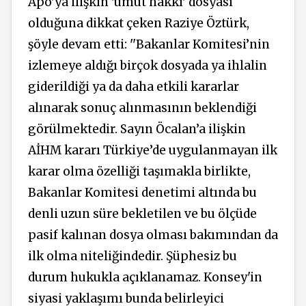
Apo'ya
ilişkin
'umut hakkı' dosyası
olduğuna dikkat çeken Raziye Öztürk,
şöyle devam
etti: ''Bakanlar Komitesi’nin
izlemeye aldığı birçok dosyada ya ihlalin
giderildiği ya da daha etkili kararlar
alınarak sonuç alınmasının beklendiği
görülmektedir. Sayın Öcalan’a ilişkin
AİHM kararı Türkiye’de uygulanmayan ilk
karar olma özelliği taşımakla birlikte,
Bakanlar Komitesi denetimi altında bu
denli uzun süre bekletilen ve bu ölçüde
pasif kalınan dosya olması bakımından da
ilk olma niteliğindedir. Şüphesiz bu
durum hukukla açıklanamaz. Konsey'in
siyasi yaklaşımı bunda belirleyici