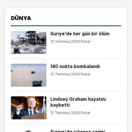
DÜNYA
Suriye’de her gün bir ölüm
12 Temmuz 2026 Pazar
140 nokta bombalandı
12 Temmuz 2026 Pazar
Lindsey Graham hayatını
kaybetti
12 Temmuz 2026 Pazar
Suriye'de işkence rejimi