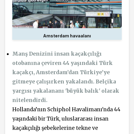
Amsterdam havaalanı
Manş Denizini insan kaçakçılığı
otobanına çeviren 44 yaşındaki Türk
kaçakçı, Amsterdam’dan Türkiye’ye
gitmeye çalışırken yakalandı. Belçika
yargısı yakalananı 'büyük balık' olarak
nitelendirdi.
Hollanda’nın Schiphol Havalimanı'nda 44
yaşındaki bir Türk, uluslararası insan
kaçakçılığı şebekelerine tekne ve