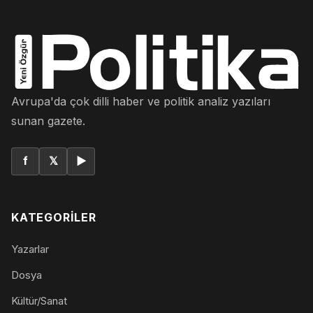
Avrupa'da çok dilli haber ve politik analiz yazıları
sunan gazete.
f
𝕏
▶
KATEGORILER
Yazarlar
Dosya
Kültür/Sanat