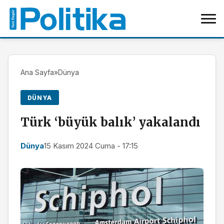
Ana Sayfa
»
Dünya
DÜNYA
Türk ‘büyük balık’ yakalandı
Dünya
15 Kasım 2024 Cuma - 17:15