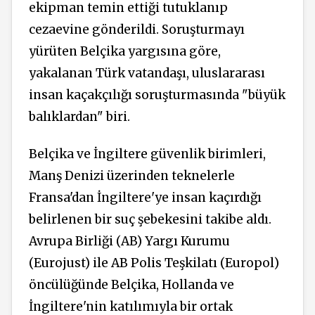
ekipman temin ettiği tutuklanıp
cezaevine gönderildi. Soruşturmayı
yürüten Belçika yargısına göre,
yakalanan Türk vatandaşı, uluslararası
insan kaçakçılığı soruşturmasında "büyük
balıklardan" biri.
Belçika ve İngiltere güvenlik birimleri,
Manş Denizi üzerinden teknelerle
Fransa'dan İngiltere'ye insan kaçırdığı
belirlenen bir suç şebekesini takibe aldı.
Avrupa Birliği (AB) Yargı Kurumu
(Eurojust) ile AB Polis Teşkilatı (Europol)
öncülüğünde Belçika, Hollanda ve
İngiltere'nin katılımıyla bir ortak