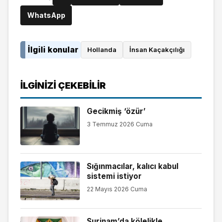
WhatsApp
İlgili konular
Hollanda
İnsan Kaçakçılığı
İLGINIZI ÇEKEBILIR
Gecikmiş ‘özür’
3 Temmuz 2026 Cuma
Sığınmacılar, kalıcı kabul
sistemi istiyor
22 Mayıs 2026 Cuma
Surinam’da kölelikle