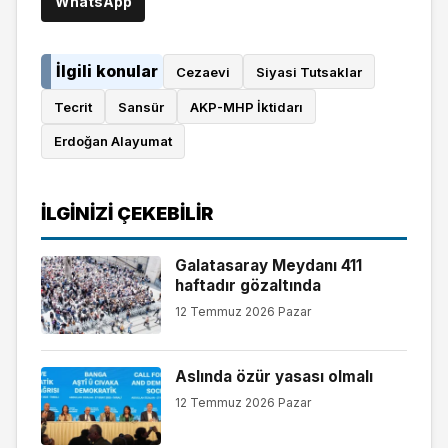
WhatsApp
İlgili konular
Cezaevi
Siyasi Tutsaklar
Tecrit
Sansür
AKP-MHP İktidarı
Erdoğan Alayumat
İLGINIZI ÇEKEBILIR
Galatasaray Meydanı 411
haftadır gözaltında
12 Temmuz 2026 Pazar
Aslında özür yasası olmalı
12 Temmuz 2026 Pazar