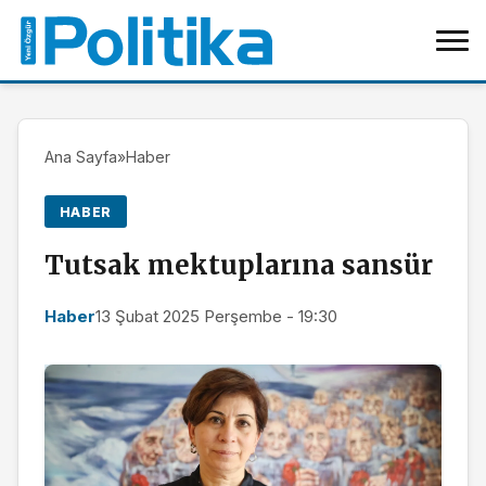
Ana Sayfa
»
Haber
HABER
Tutsak mektuplarına sansür
Haber
13 Şubat 2025 Perşembe - 19:30