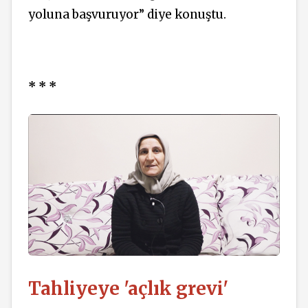
yoluna başvuruyor” diye konuştu.
* * *
Tahliyeye 'açlık grevi'