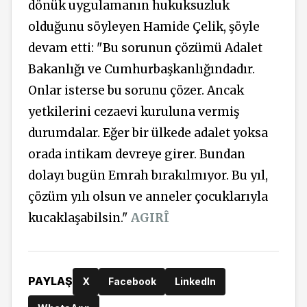
dönük uygulamanın hukuksuzluk
olduğunu söyleyen Hamide Çelik, şöyle
devam etti: "Bu sorunun çözümü Adalet
Bakanlığı ve Cumhurbaşkanlığındadır.
Onlar isterse bu sorunu çözer. Ancak
yetkilerini cezaevi kuruluna vermiş
durumdalar. Eğer bir ülkede adalet yoksa
orada intikam devreye girer. Bundan
dolayı bugün Emrah bırakılmıyor. Bu yıl,
çözüm yılı olsun ve anneler çocuklarıyla
kucaklaşabilsin."
AGIRÎ
PAYLAŞ
X
Facebook
LinkedIn