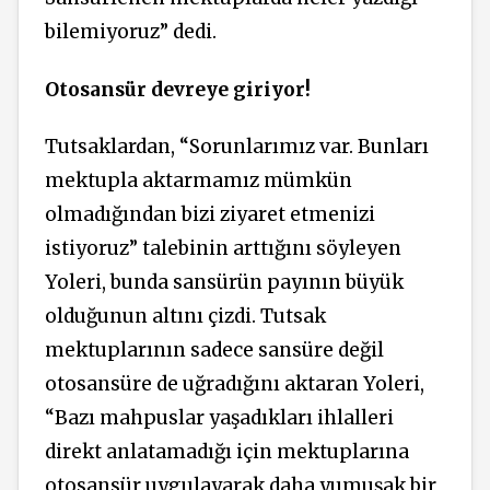
bilemiyoruz” dedi.
Otosansür devreye giriyor!
Tutsaklardan, “Sorunlarımız var. Bunları
mektupla aktarmamız mümkün
olmadığından bizi ziyaret etmenizi
istiyoruz” talebinin arttığını söyleyen
Yoleri, bunda sansürün payının büyük
olduğunun altını çizdi. Tutsak
mektuplarının sadece sansüre değil
otosansüre de uğradığını aktaran Yoleri,
“Bazı mahpuslar yaşadıkları ihlalleri
direkt anlatamadığı için mektuplarına
otosansür uygulayarak daha yumuşak bir