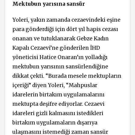
Mektubun yarısına sansür
Yoleri, yakın zamanda cezaevindeki eşine
para gönderdiği için dört yıl hapis cezası
onanan ve tutuklanarak Gebze Kadın
Kapalı Cezaevi’ne gönderilen İHD
yöneticisi Hatice Onaran’ın yolladığı
mektubun yarısının sansürlendiğine
dikkat çekti. “Burada mesele mektupların
içeriği” diyen Yoleri, “Mahpuslar
idarelerin birtakım uygulamalarını
mektupta deşifre ediyorlar. Cezaevi
idareleri gizli kalmasını istedikleri
birtakım uygulamaların dışarıya
ulaşmasını istemediği zaman sansür