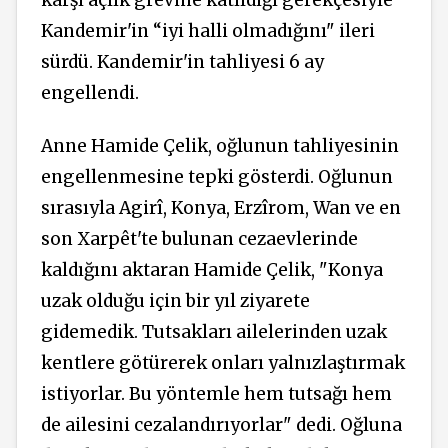
karşı açlık grevine katıldığı gerekçesiyle
Kandemir'in “iyi halli olmadığını" ileri
sürdü. Kandemir'in tahliyesi 6 ay
engellendi.
Anne Hamide Çelik, oğlunun tahliyesinin
engellenmesine tepki gösterdi. Oğlunun
sırasıyla Agirî, Konya, Erzîrom, Wan ve en
son Xarpêt'te bulunan cezaevlerinde
kaldığını aktaran Hamide Çelik, "Konya
uzak olduğu için bir yıl ziyarete
gidemedik. Tutsakları ailelerinden uzak
kentlere götürerek onları yalnızlaştırmak
istiyorlar. Bu yöntemle hem tutsağı hem
de ailesini cezalandırıyorlar" dedi. Oğluna