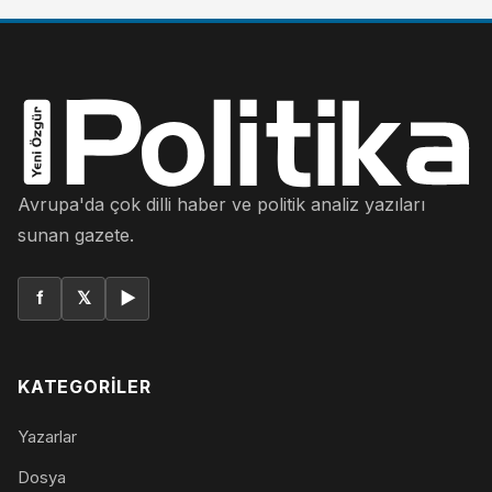
Avrupa'da çok dilli haber ve politik analiz yazıları
sunan gazete.
f
𝕏
▶
KATEGORILER
Yazarlar
Dosya