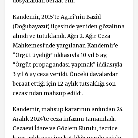
dosyalardan beraat etti.
Kandemir, 2015'te Agirî’nin Bazîd
(Doğubayazıt) ilçesinde yeniden gözaltına
alındı ve tutuklandı. Ağrı 2. Ağır Ceza
Mahkemesi'nde yargılanan Kandemir'e
“Örgüt üyeliği” iddiasıyla 10 yıl 6 ay;
“Örgüt propagandası yapmak” iddiasıyla
3 yıl 6 ay ceza verildi. Önceki davalardan
beraat ettiği için 12 aylık tutsaklığı son
cezasından mahsup edildi.
Kandemir, mahsup kararının ardından 24
Aralık 2024'te ceza infazını tamamladı.
Cezaevi İdare ve Gözlem Kurulu, tecride