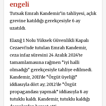
engeli
Tutsak Emrah Kandemir’in tahliyesi, açlık
grevine katıldığı gerekçesiyle 6 ay
uzatıldı.
Elazığ 1 Nolu Yüksek Güvenlikli Kapalı
Cezaevi'nde tutulan Emrah Kandemir,
ceza infaz süresini 24 Aralık 2024'te
tamamlamasına rağmen “iyi halli
olmadığı" gerekçesiyle tahliye edilmedi.
Kandemir, 2011'de “Örgüt üyeliği”
iddiasıyla dört ay; 2012'de “Örgüt
propagandası yapmak” iddiasıyla 8 ay
tutuklu kaldı. Kandemir, tutuklu kaldığı