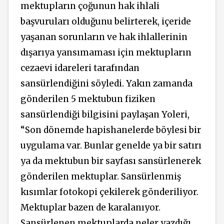
mektupların çoğunun hak ihlali
başvuruları olduğunu belirterek, içeride
yaşanan sorunların ve hak ihlallerinin
dışarıya yansımaması için mektupların
cezaevi idareleri tarafından
sansürlendiğini söyledi. Yakın zamanda
gönderilen 5 mektubun fiziken
sansürlendiği bilgisini paylaşan Yoleri,
“Son dönemde hapishanelerde böylesi bir
uygulama var. Bunlar genelde ya bir satırı
ya da mektubun bir sayfası sansürlenerek
gönderilen mektuplar. Sansürlenmiş
kısımlar fotokopi çekilerek gönderiliyor.
Mektuplar bazen de karalanıyor.
Sansürlenen mektuplarda neler yazdığı