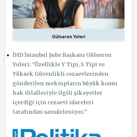
Gülseren Yoleri
İHD İstanbul Şube Başkanı Gülseren
Yoleri: "Özellikle Y Tipi, S Tipi ve
Yüksek Güvenlikli cezaevlerinden
gönderilen mektupların büyük kısmı
hak ihlalleriyle ilgili şikayetler
içerdiği için cezaevi idareleri
tarafından sansürleniyor."