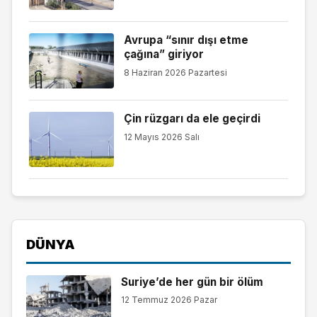
Avrupa “sınır dışı etme
çağına” giriyor
8 Haziran 2026 Pazartesi
Çin rüzgarı da ele geçirdi
12 Mayıs 2026 Salı
DÜNYA
Suriye’de her gün bir ölüm
12 Temmuz 2026 Pazar