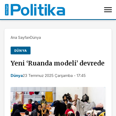
Ana Sayfa
»
Dünya
DÜNYA
Yeni ‘Ruanda modeli’ devrede
Dünya
23 Temmuz 2025 Çarşamba - 17:45