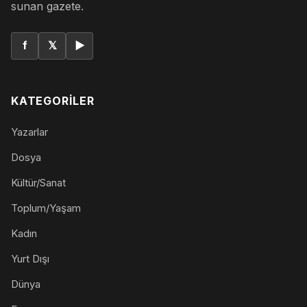
sunan gazete.
f
𝕏
▶
KATEGORILER
Yazarlar
Dosya
Kültür/Sanat
Toplum/Yaşam
Kadın
Yurt Dışı
Dünya