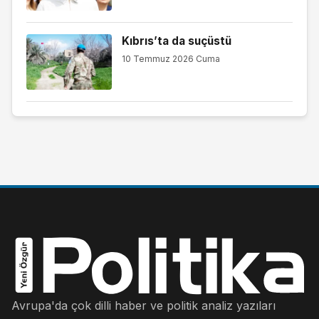
Kıbrıs’ta da suçüstü
10 Temmuz 2026 Cuma
Avrupa'da çok dilli haber ve politik analiz yazıları