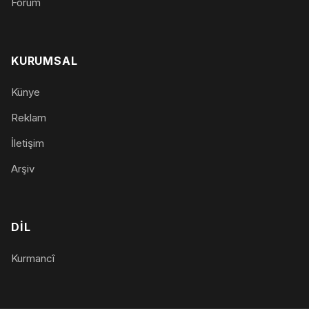
Forum
KURUMSAL
Künye
Reklam
İletişim
Arşiv
DIL
Kurmancî