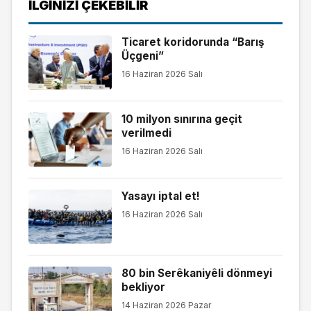
İLGINIZI ÇEKEBILIR
Ticaret koridorunda “Barış
Üçgeni”
16 Haziran 2026 Salı
10 milyon sınırına geçit
verilmedi
16 Haziran 2026 Salı
Yasayı iptal et!
16 Haziran 2026 Salı
80 bin Serêkaniyêli dönmeyi
bekliyor
14 Haziran 2026 Pazar