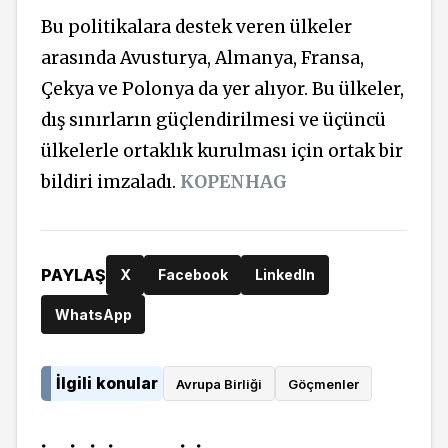
Bu politikalara destek veren ülkeler
arasında Avusturya, Almanya, Fransa,
Çekya ve Polonya da yer alıyor. Bu ülkeler,
dış sınırların güçlendirilmesi ve üçüncü
ülkelerle ortaklık kurulması için ortak bir
bildiri imzaladı.
KOPENHAG
PAYLAŞ
X
Facebook
LinkedIn
WhatsApp
İlgili konular
Avrupa Birliği
Göçmenler