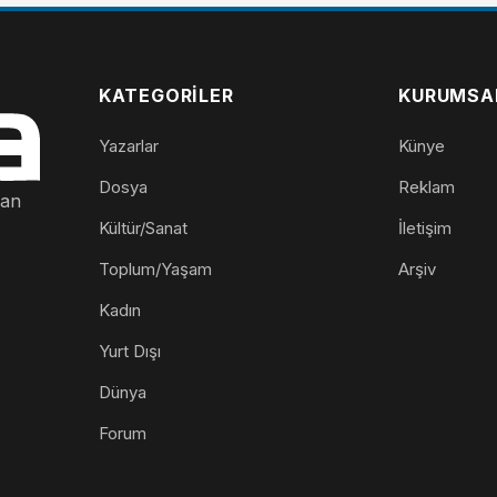
KATEGORILER
KURUMSA
Yazarlar
Künye
Dosya
Reklam
nan
Kültür/Sanat
İletişim
Toplum/Yaşam
Arşiv
Kadın
Yurt Dışı
Dünya
Forum