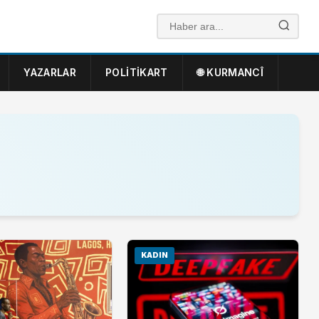
YAZARLAR
POLITIKART
🌐 KURMANCÎ
KADIN