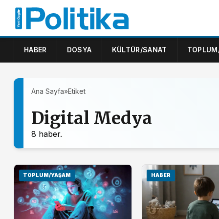
HABER
DOSYA
KÜLTÜR/SANAT
TOPLUM
Ana Sayfa
»
Etiket
Digital Medya
8 haber.
TOPLUM/YAŞAM
HABER