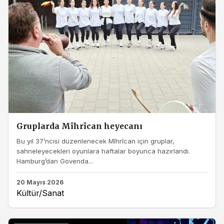
Gruplarda Mîhrîcan heyecanı
Bu yıl 37’ncisi düzenlenecek Mîhrîcan için gruplar,
sahneleyecekleri oyunlara haftalar boyunca hazırlandı.
Hamburg’dan Govenda...
20 Mayıs 2026
Kültür/Sanat