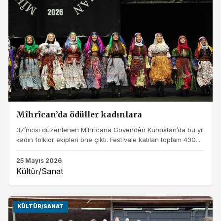
Mîhrîcan’da ödüller kadınlara
37’ncisi düzenlenen Mîhrîcana Govendên Kurdistan’da bu yıl
kadın folklor ekipleri öne çıktı. Festivale katılan toplam 430...
25 Mayıs 2026
Kültür/Sanat
KÜLTÜR/SANAT