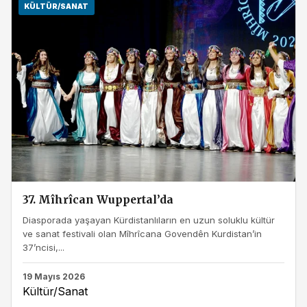
KÜLTÜR/SANAT
37. Mîhrîcan Wuppertal’da
Diasporada yaşayan Kürdistanlıların en uzun soluklu kültür
ve sanat festivali olan Mîhrîcana Govendên Kurdistan’in
37’ncisi,...
19 Mayıs 2026
Kültür/Sanat