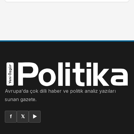
Avrupa'da çok dilli haber ve politik analiz yazıları
sunan gazete.
f
𝕏
▶