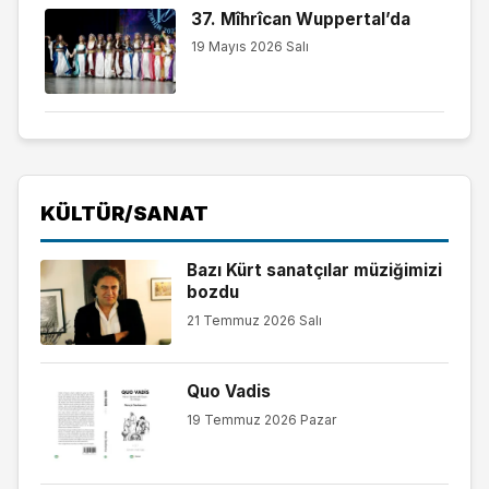
37. Mîhrîcan Wuppertal’da
19 Mayıs 2026 Salı
KÜLTÜR/SANAT
Bazı Kürt sanatçılar müziğimizi
bozdu
21 Temmuz 2026 Salı
Quo Vadis
19 Temmuz 2026 Pazar