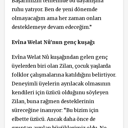
Başarımızın temelinde bu dayanışma
ruhu yatıyor. Ben de yeni dönemde
olmayacağım ama her zaman onları
desteklemeye devam edeceğim.”
Evîna Welat Nû’nun genç kuşağı
Evîna Welat Nû kuşağından gelen genç
üyelerden biri olan Zilan, çocuk yaşlarda
folklor çalışmalarına katıldığını belirtiyor.
Deneyimli üyelerin ayrılacak olmasının
kendileri için üzücü olduğunu söyleyen
Zilan, buna rağmen desteklerinin
süreceğine inanıyor: “Bu bizim için
elbette üzücü. Ancak daha önce de