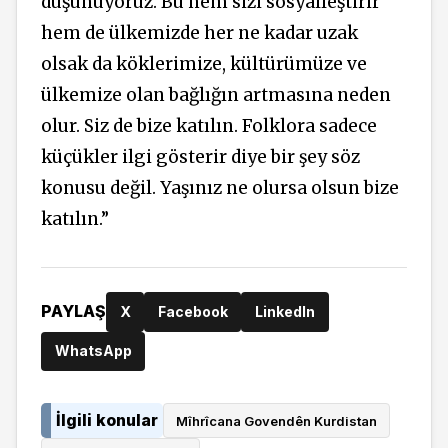
düşünüyoruz. Bu hem sizi sosyalleştirir
hem de ülkemizde her ne kadar uzak
olsak da köklerimize, kültürümüze ve
ülkemize olan bağlığın artmasına neden
olur. Siz de bize katılın. Folklora sadece
küçükler ilgi gösterir diye bir şey söz
konusu değil. Yaşınız ne olursa olsun bize
katılın.”
PAYLAŞ
X
Facebook
LinkedIn
WhatsApp
İlgili konular
Mîhrîcana Govendên Kurdistan