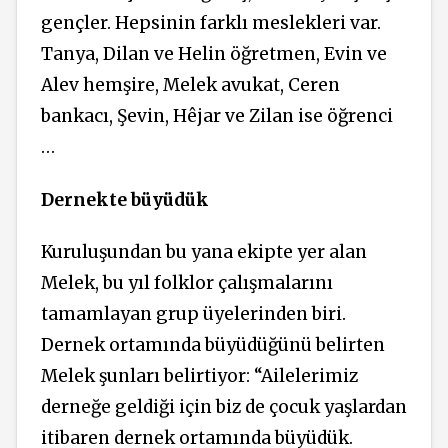
gençler. Hepsinin farklı meslekleri var.
Tanya, Dilan ve Helin öğretmen, Evin ve
Alev hemşire, Melek avukat, Ceren
bankacı, Şevin, Hêjar ve Zilan ise öğrenci
…
Dernekte büyüdük
Kuruluşundan bu yana ekipte yer alan
Melek, bu yıl folklor çalışmalarını
tamamlayan grup üyelerinden biri.
Dernek ortamında
büyüdüğünü belirten
Melek
şunları belirtiyor: “Ailelerimiz
derneğe geldiği için biz de çocuk yaşlardan
itibaren dernek ortamında büyüdük.