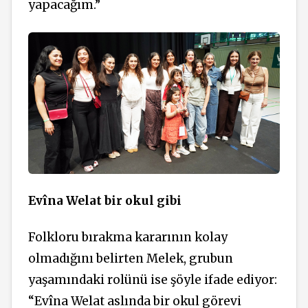
yapacağım.”
Evîna Welat bir okul gibi
Folkloru bırakma kararının kolay
olmadığını belirten Melek, grubun
yaşamındaki rolünü ise şöyle ifade ediyor:
“Evîna Welat aslında bir okul görevi