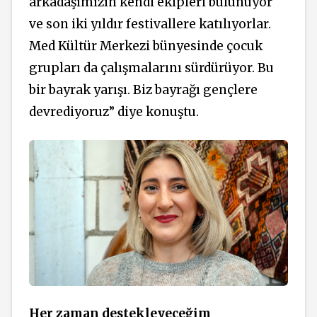
arkadaşımızın kendi ekipleri bulunuyor
ve son iki yıldır festivallere katılıyorlar.
Med Kültür Merkezi bünyesinde çocuk
grupları da çalışmalarını sürdürüyor. Bu
bir bayrak yarışı. Biz bayrağı gençlere
devrediyoruz” diye konuştu.
Her zaman destekleyeceğim