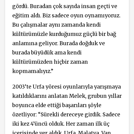
gördü. Buradan çok sayıda insan geçti ve
eğitim aldı. Biz sadece oyun oynamıyoruz.
Bu çalışmalar aynı zamanda kendi
kültürümüzle kurduğumuz güçlü bir bağ
anlamına geliyor. Burada doğduk ve
burada büyüdük ama kendi
kültürümüzden hiçbir zaman
kopmamalıyız.”
2003’te Urfa yöresi oyunlarıyla yarışmaya
katıldıklarını anlatan Melek, grubun yıllar
boyunca elde ettiği başarıları şöyle
özetliyor: “Sürekli dereceye girdik. Sadece
iki kez 4’üncü olduk. Her zaman ilk üç
içerisinde yer aldık. Urfa, Malatya, Van,