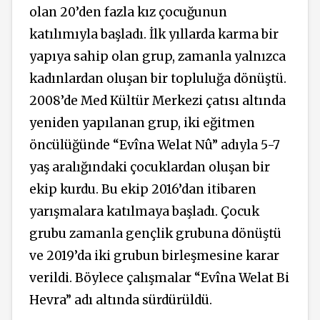
olan 20’den fazla kız çocuğunun
katılımıyla başladı. İlk yıllarda karma bir
yapıya sahip olan grup, zamanla yalnızca
kadınlardan oluşan bir topluluğa dönüştü.
2008’de Med Kültür Merkezi çatısı altında
yeniden yapılanan grup, iki eğitmen
öncülüğünde “Evîna Welat Nû” adıyla 5-7
yaş aralığındaki çocuklardan oluşan bir
ekip kurdu. Bu ekip 2016’dan itibaren
yarışmalara katılmaya başladı. Çocuk
grubu zamanla gençlik grubuna dönüştü
ve 2019’da iki grubun birleşmesine karar
verildi. Böylece çalışmalar “Evîna Welat Bi
Hevra” adı altında sürdürüldü.