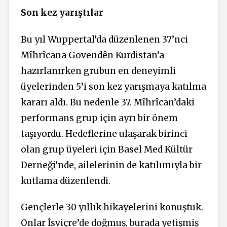
Son kez yarıştılar
Bu yıl Wuppertal’da düzenlenen 37’nci
Mîhrîcana Govendên Kurdistan’a
hazırlanırken grubun en deneyimli
üyelerinden 5’i son kez yarışmaya katılma
kararı aldı. Bu nedenle 37. Mîhrîcan’daki
performans grup için ayrı bir önem
taşıyordu. Hedeflerine ulaşarak birinci
olan grup üyeleri için Basel Med Kültür
Derneği’nde, ailelerinin de katılımıyla bir
kutlama düzenlendi.
Gençlerle 30 yıllık hikayelerini konuştuk.
Onlar İsviçre’de doğmuş, burada yetişmiş