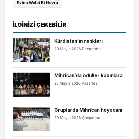
Evîna Welat Bi Hevra
İLGINIZI ÇEKEBILIR
Kürdistan’ın renkleri
28 Mayıs 2026 Perşembe
Mîhrîcan’da ödüller kadınlara
25 Mayıs 2026 Pazartesi
Gruplarda Mîhrîcan heyecanı
20 Mayıs 2026 Çarşamba