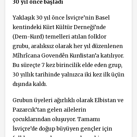
30 yıl önce başladı
Yaklaşık 30 yıl önce İsviçre’nin Basel
kentindeki Kürt Kültür Derneği’nde
(Dem-Kurd) temelleri atılan folklor
grubu, aralıksız olarak her yıl düzenlenen
Mîhrîcana Govendên Kurdistan’a katılıyor.
Bu süreçte 7 kez birincilik elde eden grup,
30 yıllık tarihinde yalnızca iki kez ilk üçün
dışında kaldı.
Grubun üyeleri ağırlıklı olarak Elbistan ve
Pazarcık’tan gelen ailelerin
çocuklarından oluşuyor. Tamamı
İsviçre’de doğup büyüyen gençler için