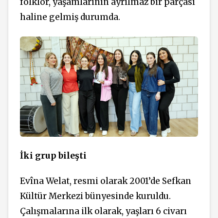
folklor, yaşamlarının ayrılmaz bir parçası
haline gelmiş durumda.
İki grup bileşti
Evîna Welat, resmi olarak 2001’de Sefkan
Kültür Merkezi bünyesinde kuruldu.
Çalışmalarına ilk olarak, yaşları 6 civarı