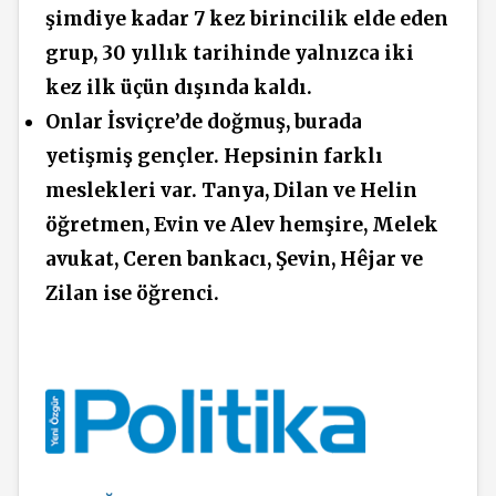
şimdiye kadar 7 kez birincilik elde eden
grup, 30 yıllık tarihinde yalnızca iki
kez ilk üçün dışında kaldı.
Onlar İsviçre’de doğmuş, burada
yetişmiş gençler. Hepsinin farklı
meslekleri var. Tanya, Dilan ve Helin
öğretmen, Evin ve Alev hemşire, Melek
avukat, Ceren bankacı, Şevin, Hêjar ve
Zilan ise öğrenci.