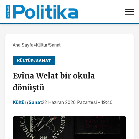
Ana Sayfa
»
Kültür/Sanat
KÜLTÜR/SANAT
Evîna Welat bir okula
dönüştü
Kültür/Sanat
22 Haziran 2026 Pazartesi - 19:40