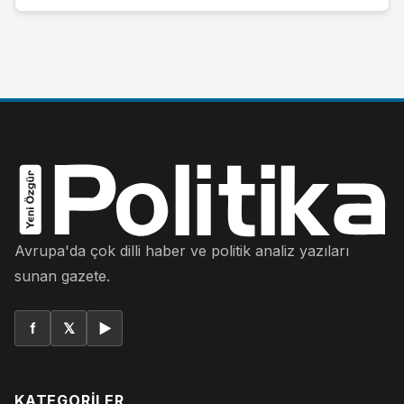
Avrupa'da çok dilli haber ve politik analiz yazıları
sunan gazete.
f
𝕏
▶
KATEGORILER