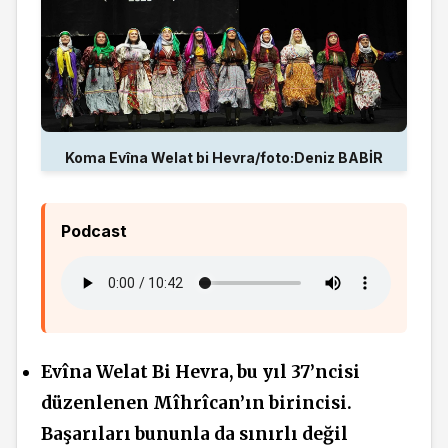
Koma Evîna Welat bi Hevra/foto:Deniz BABİR
Podcast
Evîna Welat Bi Hevra, bu yıl 37’ncisi
düzenlenen Mîhrîcan’ın birincisi.
Başarıları bununla da sınırlı değil