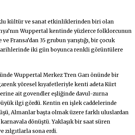
u kültür ve sanat etkinliklerinden biri olan
nya’nın Wuppertal kentinde yüzlerce folklorcunun
e ve Fransa’dan 35 grubun yarıştığı, bir çocuk
 tarihlerinde iki gün boyunca renkli görüntülere
gününde Wuppertal Merkez Tren Garı önünde bir
arenk yöresel kıyafetleriyle kenti adeta Kürt
elerine ait govendler eşliğinde davul-zurna
üyük ilgi gördü. Kentin en işlek caddelerinde
üşü, Almanlar başta olmak üzere farklı uluslardan
r karnavala dönüştü. Yaklaşık bir saat süren
 zılgıtlarla sona erdi.