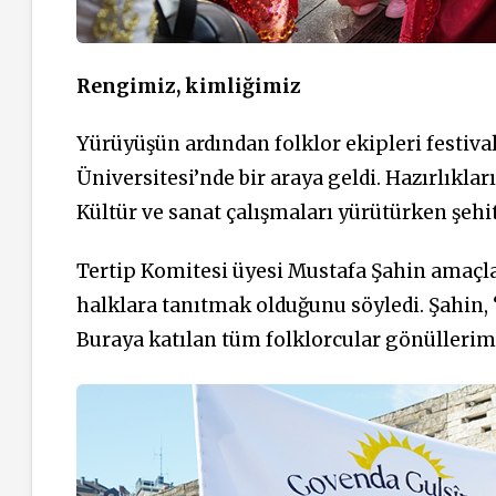
Rengimiz, kimliğimiz
Yürüyüşün ardından folklor ekipleri festiva
Üniversitesi’nde bir araya geldi. Hazırlık
Kültür ve sanat çalışmaları yürütürken şehit
Tertip Komitesi üyesi Mustafa Şahin amaçla
halklara tanıtmak olduğunu söyledi. Şahin, 
Buraya katılan tüm folklorcular gönüllerim