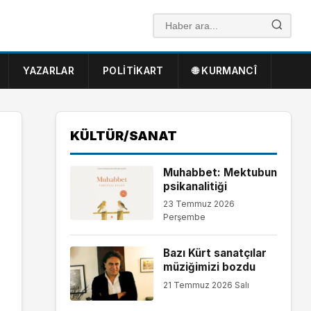
YAZARLAR
POLITIKART
🌐 KURMANCÎ
KÜLTÜR/SANAT
Muhabbet: Mektubun
psikanalitiği
23 Temmuz 2026
Perşembe
Bazı Kürt sanatçılar
müziğimizi bozdu
21 Temmuz 2026 Salı