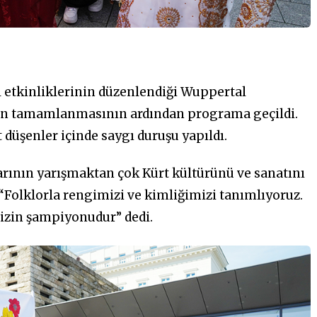
l etkinliklerinin düzenlendiği Wuppertal
ların tamamlanmasının ardından programa geçildi.
 düşenler içinde saygı duruşu yapıldı.
rının yarışmaktan çok Kürt kültürünü ve sanatını
“Folklorla rengimizi ve kimliğimizi tanımlıyoruz.
izin şampiyonudur” dedi.