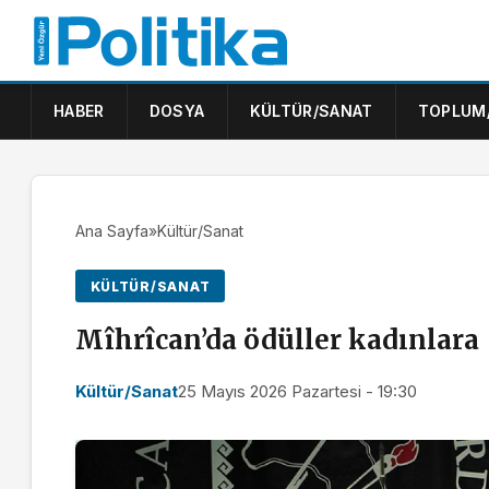
HABER
DOSYA
KÜLTÜR/SANAT
TOPLUM
Ana Sayfa
»
Kültür/Sanat
KÜLTÜR/SANAT
Mîhrîcan’da ödüller kadınlara
Kültür/Sanat
25 Mayıs 2026 Pazartesi - 19:30