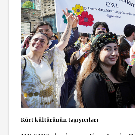
Kürt kültürünün taşıyıcıları