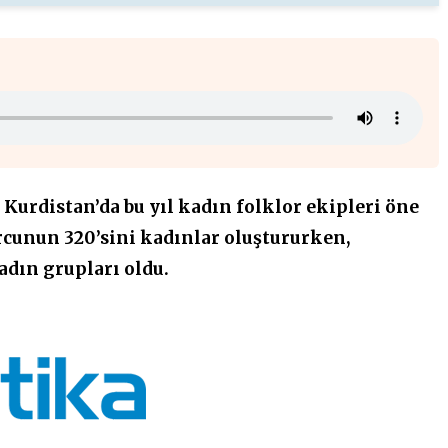
urdistan’da bu yıl kadın folklor ekipleri öne
orcunun 320’sini kadınlar oluştururken,
adın grupları oldu.