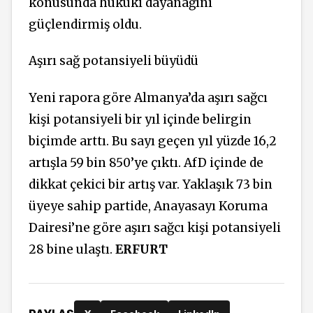
konusunda hukuki dayanağını
güçlendirmiş oldu.
Aşırı sağ potansiyeli büyüdü
Yeni rapora göre Almanya’da aşırı sağcı
kişi potansiyeli bir yıl içinde belirgin
biçimde arttı. Bu sayı geçen yıl yüzde 16,2
artışla 59 bin 850’ye çıktı. AfD içinde de
dikkat çekici bir artış var. Yaklaşık 73 bin
üyeye sahip partide, Anayasayı Koruma
Dairesi’ne göre aşırı sağcı kişi potansiyeli
28 bine ulaştı.
ERFURT