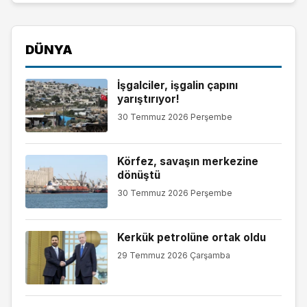
DÜNYA
İşgalciler, işgalin çapını
yarıştırıyor!
30 Temmuz 2026 Perşembe
Körfez, savaşın merkezine
dönüştü
30 Temmuz 2026 Perşembe
Kerkük petrolüne ortak oldu
29 Temmuz 2026 Çarşamba