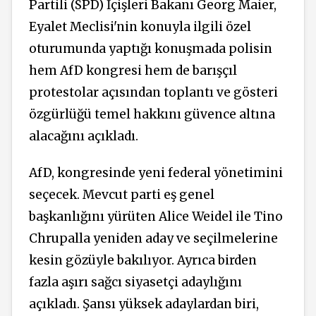
Partili (SPD) İçişleri Bakanı Georg Maier,
Eyalet Meclisi'nin konuyla ilgili özel
oturumunda yaptığı konuşmada polisin
hem AfD kongresi hem de barışçıl
protestolar açısından toplantı ve gösteri
özgürlüğü temel hakkını güvence altına
alacağını açıkladı.
AfD, kongresinde yeni federal yönetimini
seçecek. Mevcut parti eş genel
başkanlığını yürüten Alice Weidel ile Tino
Chrupalla yeniden aday ve seçilmelerine
kesin gözüyle bakılıyor. Ayrıca birden
fazla aşırı sağcı siyasetçi adaylığını
açıkladı. Şansı yüksek adaylardan biri,