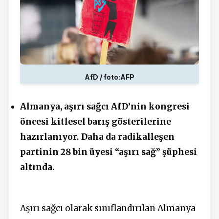
AfD / foto:AFP
Almanya, aşırı sağcı AfD’nin kongresi
öncesi kitlesel barış gösterilerine
hazırlanıyor. Daha da radikalleşen
partinin 28 bin üyesi “aşırı sağ” şüphesi
altında.
Aşırı sağcı olarak sınıflandırılan Almanya