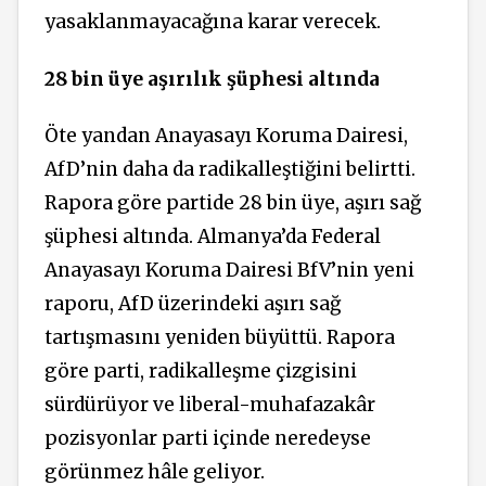
yasaklanmayacağına karar verecek.
28 bin üye aşırılık şüphesi altında
Öte yandan Anayasayı Koruma Dairesi,
AfD’nin daha da radikalleştiğini belirtti.
Rapora göre partide 28 bin
üye,
aşırı sağ
şüphesi altında. Almanya’da Federal
Anayasayı Koruma Dairesi BfV’nin yeni
raporu, AfD üzerindeki aşırı sağ
tartışmasını yeniden büyüttü. Rapora
göre parti, radikalleşme çizgisini
sürdürüyor ve liberal-muhafazakâr
pozisyonlar parti içinde neredeyse
görünmez hâle geliyor.