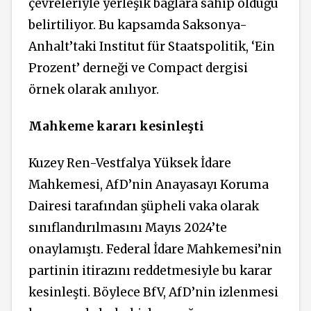
çevreleriyle yerleşik bağlara sahip olduğu
belirtiliyor. Bu kapsamda Saksonya-
Anhalt’taki Institut für Staatspolitik, ‘Ein
Prozent’ derneği ve Compact dergisi
örnek olarak anılıyor.
Mahkeme kararı kesinleşti
Kuzey Ren-Vestfalya Yüksek İdare
Mahkemesi, AfD’nin Anayasayı Koruma
Dairesi tarafından şüpheli vaka olarak
sınıflandırılmasını Mayıs 2024’te
onaylamıştı. Federal İdare Mahkemesi’nin
partinin itirazını reddetmesiyle bu karar
kesinleşti. Böylece BfV, AfD’nin izlenmesi