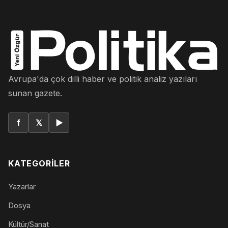
Avrupa'da çok dilli haber ve politik analiz yazıları
sunan gazete.
f
𝕏
▶
KATEGORILER
Yazarlar
Dosya
Kültür/Sanat