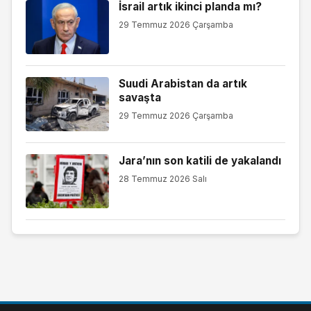
İsrail artık ikinci planda mı?
29 Temmuz 2026 Çarşamba
Suudi Arabistan da artık
savaşta
29 Temmuz 2026 Çarşamba
Jara’nın son katili de yakalandı
28 Temmuz 2026 Salı