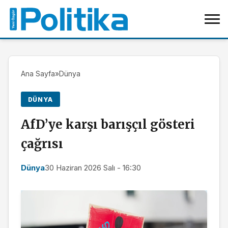
Ana Sayfa
»
Dünya
DÜNYA
AfD’ye karşı barışçıl gösteri
çağrısı
Dünya
30 Haziran 2026 Salı - 16:30