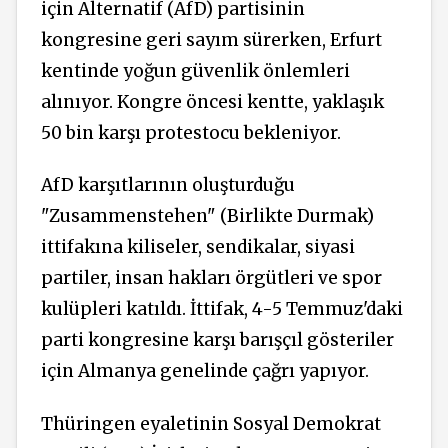
için Alternatif (AfD) partisinin
kongresine geri sayım sürerken,
Erfurt
kentinde
yoğun güvenlik önlemleri
alınıyor. Kongre öncesi
kentte,
yaklaşık
50 bin karşı protestocu bekleniyor.
AfD karşıtlarının oluşturduğu
"Zusammenstehen" (Birlikte Durmak)
ittifakına kiliseler, sendikalar, siyasi
partiler, insan hakları örgütleri ve spor
kulüpleri katıldı. İttifak, 4-5 Temmuz'daki
parti kongresine karşı barışçıl gösteriler
için Almanya genelinde çağrı yapıyor.
Thüringen eyaletinin Sosyal Demokrat