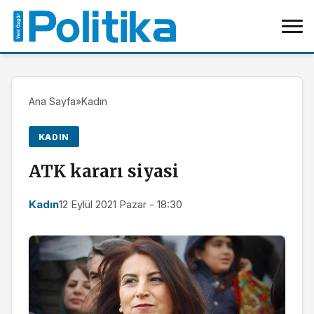
Ana Sayfa
»
Kadın
KADIN
ATK kararı siyasi
Kadın
12 Eylül 2021 Pazar - 18:30