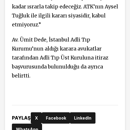
kadar ısrarla takip edeceğiz. ATK’nın Aysel
Tuğluk ile ilgili kararı siyasidir, kabul
etmiyoruz.”
Av. Ümit Dede, İstanbul Adli Tıp
Kurumu’nun aldığı karara avukatlar
tarafından Adli Tıp Üst Kuruluna itiraz
başvurusunda bulunulduğu da ayrıca
belirtti.
PAYLAŞ
X
Facebook
LinkedIn
WhatsApp