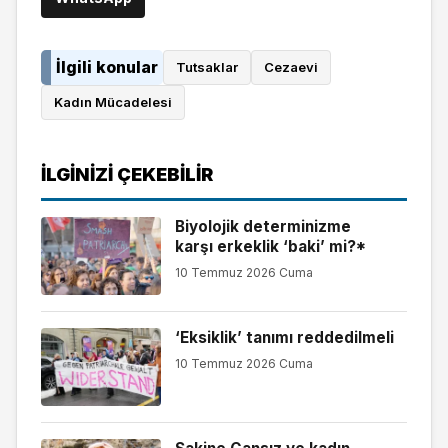
İlgili konular
Tutsaklar
Cezaevi
Kadın Mücadelesi
İLGINIZI ÇEKEBILIR
Biyolojik determinizme
karşı erkeklik ‘baki’ mi?*
10 Temmuz 2026 Cuma
‘Eksiklik’ tanımı reddedilmeli
10 Temmuz 2026 Cuma