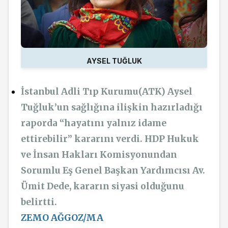
AYSEL TUĞLUK
İstanbul Adli Tıp Kurumu(ATK) Aysel
Tuğluk’un sağlığına ilişkin hazırladığı
raporda “hayatını yalnız idame
ettirebilir” kararını verdi. HDP Hukuk
ve İnsan Hakları Komisyonundan
Sorumlu Eş Genel Başkan Yardımcısı Av.
Ümit Dede, kararın siyasi olduğunu
belirtti.
ZEMO AĞGOZ/MA