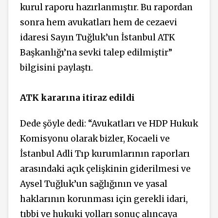
kurul raporu hazırlanmıştır. Bu rapordan
sonra hem avukatları hem de cezaevi
idaresi Sayın Tuğluk’un İstanbul ATK
Başkanlığı’na sevki talep edilmiştir”
bilgisini paylaştı.
ATK kararına itiraz edildi
Dede şöyle dedi: “Avukatları ve HDP Hukuk
Komisyonu olarak bizler, Kocaeli ve
İstanbul Adli Tıp kurumlarının raporları
arasındaki açık çelişkinin giderilmesi ve
Aysel Tuğluk’un sağlığının ve yasal
haklarının korunması için gerekli idari,
tıbbi ve hukuki yolları sonuç alıncaya