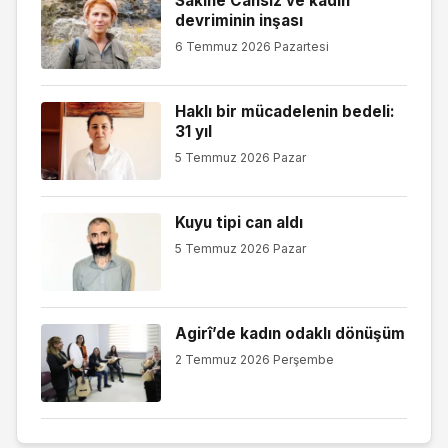
Sakine Cansız ve kadın
devriminin inşası
6 Temmuz 2026 Pazartesi
Haklı bir mücadelenin bedeli:
31 yıl
5 Temmuz 2026 Pazar
Kuyu tipi can aldı
5 Temmuz 2026 Pazar
Agirî’de kadın odaklı dönüşüm
2 Temmuz 2026 Perşembe