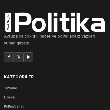
Avrupa'da çok dilli haber ve politik analiz yazıları
sunan gazete.
f
𝕏
▶
KATEGORILER
Yazarlar
Dosya
Kültür/Sanat