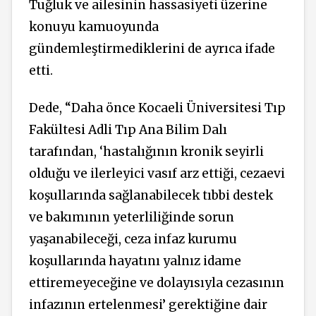
Tuğluk ve ailesinin hassasiyeti üzerine
konuyu kamuoyunda
gündemleştirmediklerini de ayrıca ifade
etti.
Dede, “Daha önce Kocaeli Üniversitesi Tıp
Fakültesi Adli Tıp Ana Bilim Dalı
tarafından, ‘hastalığının kronik seyirli
olduğu ve ilerleyici vasıf arz ettiği, cezaevi
koşullarında sağlanabilecek tıbbi destek
ve bakımının yeterliliğinde sorun
yaşanabileceği, ceza infaz kurumu
koşullarında hayatını yalnız idame
ettiremeyeceğine ve dolayısıyla cezasının
infazının ertelenmesi’ gerektiğine dair