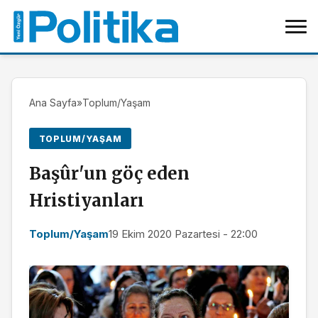
Ana Sayfa
»
Toplum/Yaşam
TOPLUM/YAŞAM
Başûr'un göç eden
Hristiyanları
Toplum/Yaşam
19 Ekim 2020 Pazartesi - 22:00