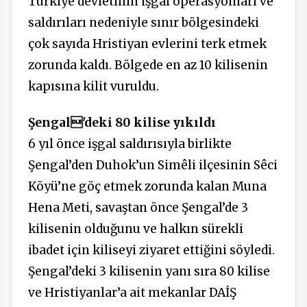
Türkiye devletinin işgal operasyonları ve
saldırıları nedeniyle sınır bölgesindeki
çok sayıda Hristiyan evlerini terk etmek
zorunda kaldı. Bölgede en az 10 kilisenin
kapısına kilit vuruldu.
Şengal'deki 80 kilise yıkıldı
6 yıl önce işgal saldırısıyla birlikte
Şengal’den Duhok’un Simêli ilçesinin Sêci
Köyü’ne göç etmek zorunda kalan Muna
Hena Meti, savaştan önce Şengal’de 3
kilisenin olduğunu ve halkın sürekli
ibadet için kiliseyi ziyaret ettiğini söyledi.
Şengal’deki 3 kilisenin yanı sıra 80 kilise
ve Hristiyanlar’a ait mekanlar DAİŞ