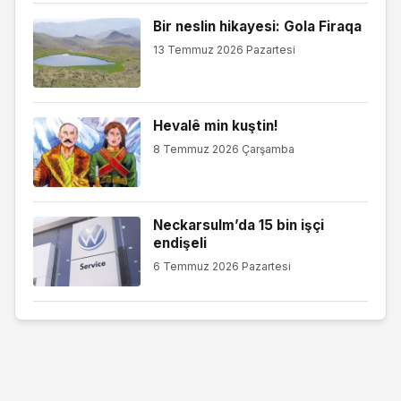
Bir neslin hikayesi: Gola Firaqa
13 Temmuz 2026 Pazartesi
Hevalê min kuştin!
8 Temmuz 2026 Çarşamba
Neckarsulm’da 15 bin işçi
endişeli
6 Temmuz 2026 Pazartesi