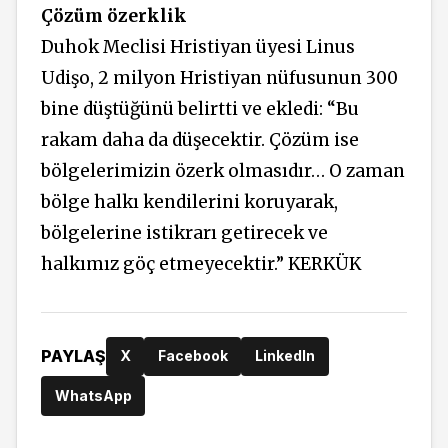
Çözüm özerklik
Duhok Meclisi Hristiyan üyesi Linus
Udişo, 2 milyon Hristiyan nüfusunun 300
bine düştüğünü belirtti ve ekledi: “Bu
rakam daha da düşecektir. Çözüm ise
bölgelerimizin özerk olmasıdır… O zaman
bölge halkı kendilerini koruyarak,
bölgelerine istikrarı getirecek ve
halkımız göç etmeyecektir.” KERKÜK
PAYLAŞ
X
Facebook
LinkedIn
WhatsApp