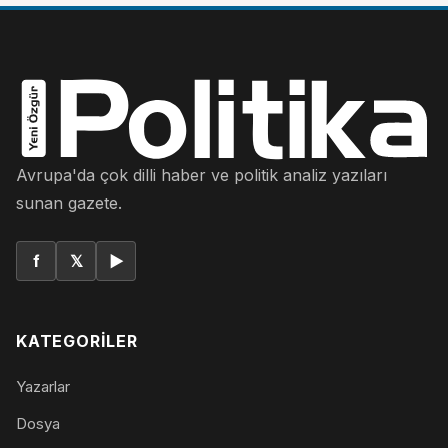
Avrupa'da çok dilli haber ve politik analiz yazıları
sunan gazete.
f
𝕏
▶
KATEGORILER
Yazarlar
Dosya