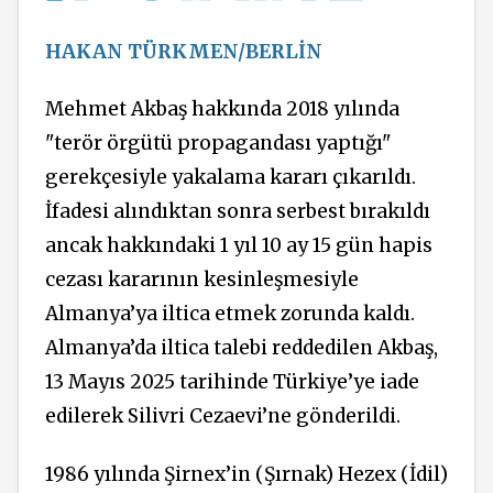
HAKAN TÜRKMEN/BERLİN
Mehmet Akbaş hakkında 2018 yılında
"terör örgütü propagandası yaptığı"
gerekçesiyle yakalama kararı çıkarıldı.
İfadesi alındıktan sonra serbest bırakıldı
ancak hakkındaki 1 yıl 10 ay 15 gün hapis
cezası kararının kesinleşmesiyle
Almanya’ya iltica etmek zorunda kaldı.
Almanya’da iltica talebi reddedilen Akbaş,
13 Mayıs 2025 tarihinde Türkiye’ye iade
edilerek Silivri Cezaevi’ne gönderildi.
1986 yılında Şirnex’in (Şırnak) Hezex (İdil)