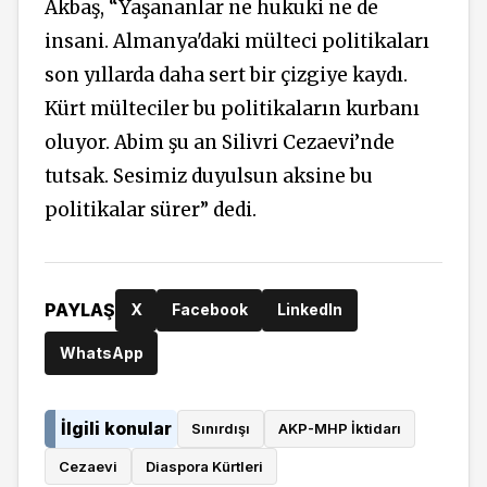
Akbaş, “Yaşananlar ne hukuki ne de
insani. Almanya'daki mülteci politikaları
son yıllarda daha sert bir çizgiye kaydı.
Kürt mülteciler bu politikaların kurbanı
oluyor. Abim şu an Silivri Cezaevi’nde
tutsak. Sesimiz duyulsun aksine bu
politikalar sürer” dedi.
PAYLAŞ
X
Facebook
LinkedIn
WhatsApp
İlgili konular
Sınırdışı
AKP-MHP İktidarı
Cezaevi
Diaspora Kürtleri