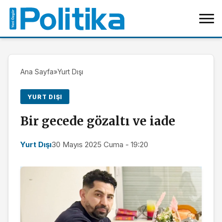
Ana Sayfa
»
Yurt Dışı
YURT DIŞI
Bir gecede gözaltı ve iade
Yurt Dışı
30 Mayıs 2025 Cuma - 19:20