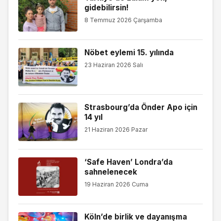
gidebilirsin!
8 Temmuz 2026 Çarşamba
Nöbet eylemi 15. yılında
23 Haziran 2026 Salı
Strasbourg’da Önder Apo için
14 yıl
21 Haziran 2026 Pazar
‘Safe Haven’ Londra’da
sahnelenecek
19 Haziran 2026 Cuma
Köln’de birlik ve dayanışma