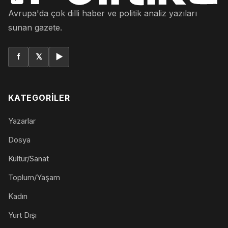
Avrupa'da çok dilli haber ve politik analiz yazıları
sunan gazete.
f
𝕏
▶
KATEGORILER
Yazarlar
Dosya
Kültür/Sanat
Toplum/Yaşam
Kadın
Yurt Dışı