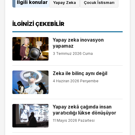
İlgili konular
Yapay Zeka
Çocuk İstismarı
İLGINIZI ÇEKEBILIR
Yapay zeka inovasyon
yapamaz
3 Temmuz 2026 Cuma
Zeka ile bilinç aynı değil
4 Haziran 2026 Perşembe
Yapay zekâ çağında insan
yaratıcılığı lükse dönüşüyor
11 Mayıs 2026 Pazartesi