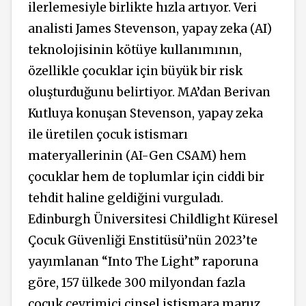
ilerlemesiyle birlikte hızla artıyor. Veri
analisti James Stevenson, yapay zeka (AI)
teknolojisinin kötüye kullanımının,
özellikle çocuklar için büyük bir risk
oluşturduğunu belirtiyor. MA’dan Berivan
Kutluya konuşan Stevenson, yapay zeka
ile üretilen çocuk istismarı
materyallerinin (AI-Gen CSAM) hem
çocuklar hem de toplumlar için ciddi bir
tehdit haline geldiğini vurguladı.
Edinburgh Üniversitesi Childlight Küresel
Çocuk Güvenliği Enstitüsü’nün 2023’te
yayımlanan “Into The Light” raporuna
göre, 157 ülkede 300 milyondan fazla
çocuk çevrimiçi cinsel istismara maruz