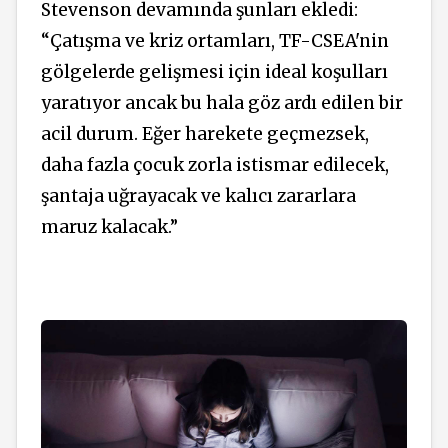
Stevenson devamında şunları ekledi:
“
Çatışma ve kriz ortamları, TF-CSEA'nin
gölgelerde gelişmesi için ideal koşulları
yaratıyor ancak bu hala göz ardı edilen bir
acil durum. Eğer harekete geçmezsek,
daha fazla çocuk zorla istismar edilecek,
şantaja uğrayacak ve kalıcı zararlara
maruz kalacak.”