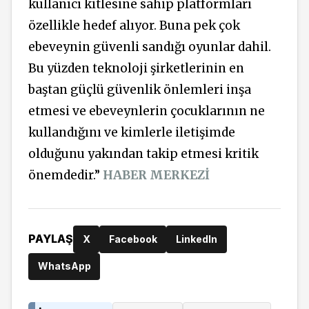
kullanıcı kitlesine sahip platformları
özellikle hedef alıyor. Buna pek çok
ebeveynin güvenli sandığı oyunlar dahil.
Bu yüzden teknoloji şirketlerinin en
baştan güçlü güvenlik önlemleri inşa
etmesi ve ebeveynlerin çocuklarının ne
kullandığını ve kimlerle iletişimde
olduğunu yakından takip etmesi kritik
önemdedir.”
HABER MERKEZİ
PAYLAŞ
X
Facebook
LinkedIn
WhatsApp