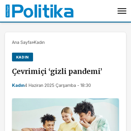
Ana Sayfa
»
Kadın
KADIN
Çevrimiçi ‘gizli pandemi’
Kadın
4 Haziran 2025 Çarşamba - 18:30