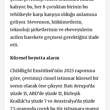
kalıyor; bu, her 8 çocuktan birinin bu
tehlikeyle karşı karşıya olduğu anlamına
geliyor. Stevenson, hükümetlerin,
teknoloji şirketlerinin ve ebeveynlerin
acilen harekete geçmesi gerektiğini ifade
etti.
Küresel boyutta alarm
Childlight Enstitüsü’nün 2023 raporuna
göre, çevrimiçi cinsel istismar küresel bir
sorun olarak öne çıkıyor. Batı Avrupa’da
yüzde 11, ABD’de yüzde 11, Birleşik
Krallık’ta yüzde 7 ve Avustralya’da yüzde
7,5 oranında çocuk bu tür istismara maruz