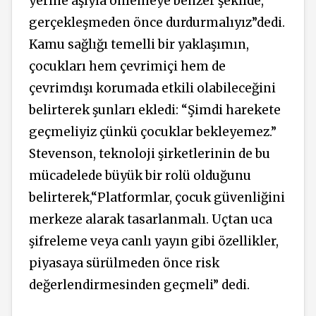
yerine aşıyla önlemeye benzer şekilde,
gerçekleşmeden önce durdurmalıyız”dedi.
Kamu sağlığı temelli bir yaklaşımın,
çocukları hem çevrimiçi hem de
çevrimdışı korumada etkili olabileceğini
belirterek şunları ekledi: “
Şimdi harekete
geçmeliyiz çünkü çocuklar bekleyemez.”
Stevenson, teknoloji şirketlerinin de bu
mücadelede büyük bir rolü olduğunu
belirterek,“Platformlar, çocuk güvenliğini
merkeze alarak tasarlanmalı. Uçtan uca
şifreleme veya canlı yayın gibi özellikler,
piyasaya sürülmeden önce risk
değerlendirmesinden geçmeli” dedi.