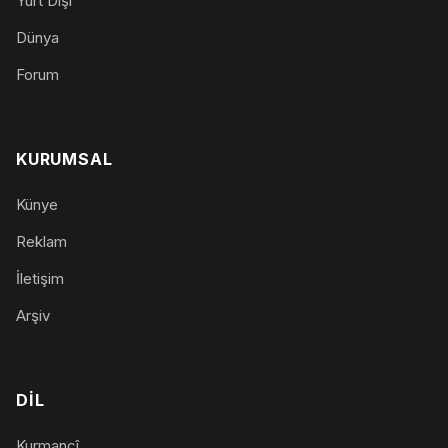
Yurt Dışı
Dünya
Forum
KURUMSAL
Künye
Reklam
İletişim
Arşiv
DIL
Kurmancî