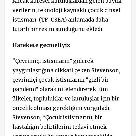
Ancak küresel kuruluşlardan gelen büyük
verilerin, teknoloji kaynaklı çocuk cinsel
istismarı
(TF-CSEA) anlamada daha
tutarlı bir resim sunduğunu ekledi.
Harekete geçmeliyiz
“Çevrimiçi istismarın” giderek
yaygınlaştığına dikkati çeken Stevenson
,
çevrimiçi çocuk istismarını “gizli bir
pandemi” olarak nitelendirerek tüm
ülkeler, topluluklar ve kuruluşlar için bir
öncelik olması gerektiğini vurguladı.
Stevenson, “Çocuk istismarını, bir
hastalığın belirtilerini tedavi etmek