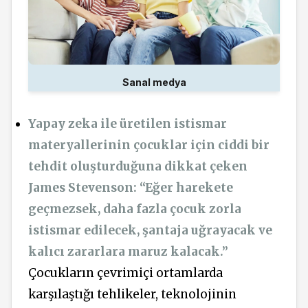
Sanal medya
Yapay zeka ile üretilen istismar
materyallerinin çocuklar için ciddi bir
tehdit oluşturduğuna dikkat çeken
James Stevenson: “
Eğer harekete
geçmezsek, daha fazla çocuk zorla
istismar edilecek, şantaja uğrayacak ve
kalıcı zararlara maruz kalacak.”
Çocukların çevrimiçi ortamlarda
karşılaştığı tehlikeler, teknolojinin