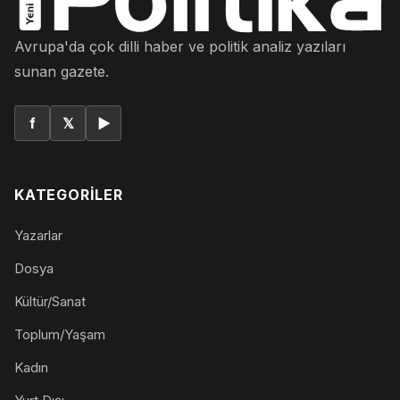
Avrupa'da çok dilli haber ve politik analiz yazıları
sunan gazete.
f
𝕏
▶
KATEGORILER
Yazarlar
Dosya
Kültür/Sanat
Toplum/Yaşam
Kadın