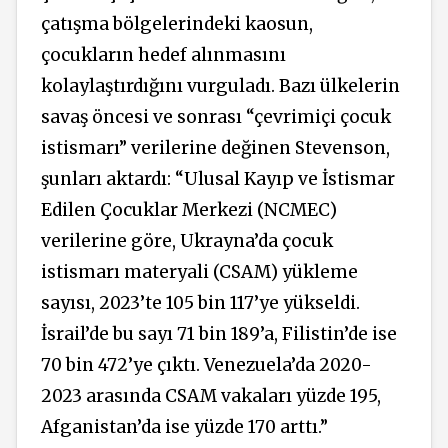
çatışma bölgelerindeki kaosun,
çocukların hedef alınmasını
kolaylaştırdığını vurguladı.
Bazı ülkelerin
savaş öncesi ve sonrası “çevrimiçi çocuk
istismarı” verilerine değinen Stevenson,
şunları aktardı:
“Ulusal Kayıp ve İstismar
Edilen Çocuklar Merkezi (NCMEC)
verilerine göre, Ukrayna’da çocuk
istismarı materyali (CSAM) yükleme
sayısı, 2023’te 105 bin 117’ye yükseldi.
İsrail’de bu sayı 71 bin 189’a, Filistin’de ise
70 bin 472’ye çıktı. Venezuela’da 2020-
2023 arasında CSAM vakaları yüzde 195,
Afganistan’da ise yüzde 170 arttı.”