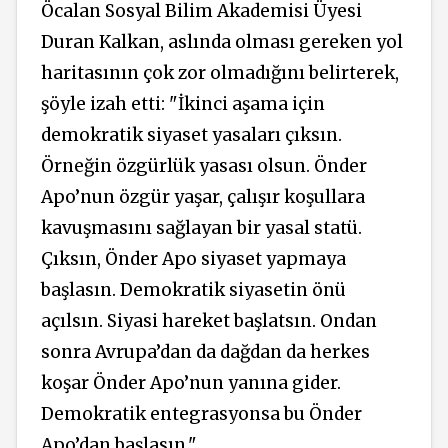
Öcalan Sosyal Bilim Akademisi Üyesi
Duran Kalkan, aslında olması gereken yol
haritasının çok zor olmadığını belirterek,
şöyle izah etti: "İkinci aşama için
demokratik siyaset yasaları çıksın.
Örneğin özgürlük yasası olsun. Önder
Apo’nun özgür yaşar, çalışır koşullara
kavuşmasını sağlayan bir yasal statü.
Çıksın, Önder Apo siyaset yapmaya
başlasın. Demokratik siyasetin önü
açılsın. Siyasi hareket başlatsın. Ondan
sonra Avrupa’dan da dağdan da herkes
koşar Önder Apo’nun yanına gider.
Demokratik entegrasyonsa bu Önder
Apo’dan başlasın."