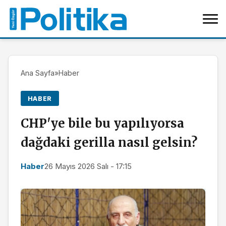
Ana Sayfa
»
Haber
HABER
CHP'ye bile bu yapılıyorsa
dağdaki gerilla nasıl gelsin?
Haber
26 Mayıs 2026 Salı - 17:15