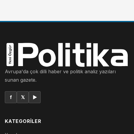
Avrupa'da çok dilli haber ve politik analiz yazıları
sunan gazete.
f
𝕏
▶
KATEGORILER