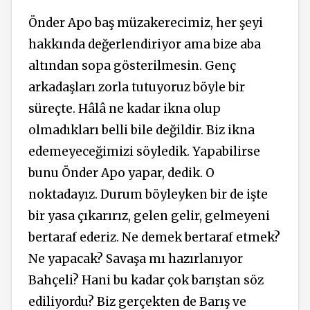
Önder Apo
baş müzakerecimiz,
her şeyi
hakkında değerlendiriyor ama bize aba
altından sopa gösterilmesin. Genç
arkadaşları zorla tutuyoruz böyle bir
süreçte.
Hâlâ
ne kadar ikna olup
olmadıkları belli bile değildir. Biz ikna
edemeyeceğimizi söyledik.
Yapabilirse
bunu Önder Apo yapar, dedik. O
noktadayız. Durum böyleyken bir de işte
bir yasa çıkarırız, gelen gelir, gelmeyeni
bertaraf ederiz. Ne demek bertaraf etmek?
Ne yapacak? Savaşa mı hazırlanıyor
Bahçeli? Hani bu kadar çok barıştan söz
ediliyordu? Biz gerçekten de Barış ve