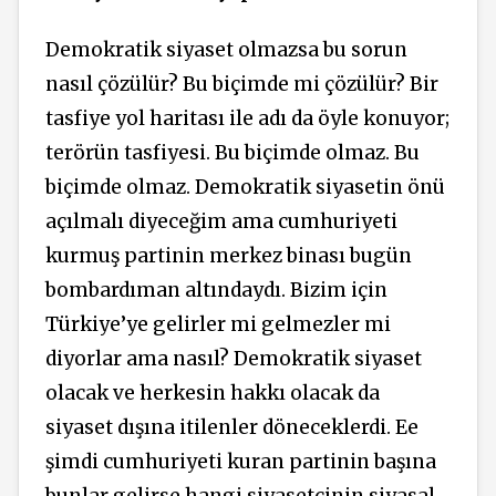
Demokratik siyaset olmazsa bu sorun
nasıl çözülür? Bu biçimde mi çözülür? Bir
tasfiye yol haritası ile adı da öyle konuyor;
terörün tasfiyesi. Bu biçimde olmaz. Bu
biçimde olmaz. Demokratik siyasetin önü
açılmalı diyeceğim ama cumhuriyeti
kurmuş partinin merkez binası bugün
bombardıman altındaydı. Bizim için
Türkiye’ye gelirler mi gelmezler mi
diyorlar ama nasıl? Demokratik siyaset
olacak ve herkesin hakkı olacak da
siyaset dışına itilenler döneceklerdi. Ee
şimdi cumhuriyeti kuran partinin başına
bunlar gelirse hangi siyasetçinin siyasal