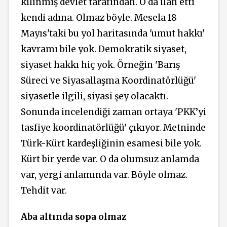
kılınmış devlet tarafından. O da ilan etti
kendi adına. Olmaz böyle. Mesela 18
Mayıs'taki bu yol haritasında 'umut hakkı'
kavramı bile yok. Demokratik siyaset,
siyaset hakkı hiç yok. Örneğin 'Barış
Süreci ve Siyasallaşma Koordinatörlüğü'
siyasetle ilgili, siyasi şey olacaktı.
Sonunda incelendiği zaman ortaya 'PKK’yi
tasfiye koordinatörlüğü' çıkıyor. Metninde
Türk-Kürt kardeşliğinin esamesi bile yok.
Kürt bir yerde var. O da olumsuz anlamda
var, yergi anlamında var. Böyle olmaz.
Tehdit var.
Aba altında sopa olmaz