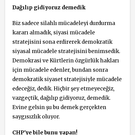
Dağılıp gidiyoruz demedik
Biz sadece silahlı mücadeleyi durdurma
kararı almadık, siyasi mücadele
stratejisini sona erdirerek demokratik
siyasal mücadele stratejisini benimsedik.
Demokrasi ve Kürtlerin özgürlük hakları
için mücadele edenler, bundan sonra
demokratik siyaset stratejisiyle mücadele
edeceğiz, dedik. Hiçbir şey etmeyeceğiz,
vazgeçtik, dağılıp gidiyoruz, demedik.
Evine gelsin şu bu demek gerçekten
saygısızlık oluyor.
CHP'ye bile bunu yapan!