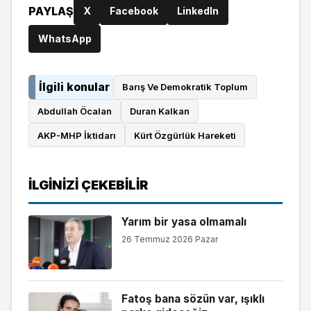
PAYLAŞ
X
Facebook
LinkedIn
WhatsApp
İlgili konular
Barış Ve Demokratik Toplum
Abdullah Öcalan
Duran Kalkan
AKP-MHP İktidarı
Kürt Özgürlük Hareketi
İLGINIZI ÇEKEBILIR
Yarım bir yasa olmamalı
26 Temmuz 2026 Pazar
Fatoş bana sözün var, ışıklı