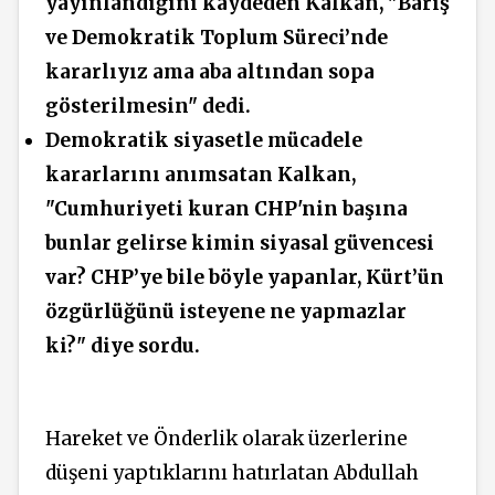
yayınlandığını kaydeden Kalkan, "Barış
ve Demokratik Toplum Süreci’nde
kararlıyız ama aba altından sopa
gösterilmesin" dedi.
Demokratik siyasetle mücadele
kararlarını anımsatan Kalkan,
"Cumhuriyeti kuran CHP'nin başına
bunlar gelirse kimin siyasal güvencesi
var? CHP’ye bile böyle yapanlar, Kürt’ün
özgürlüğünü isteyene ne yapmazlar
ki?" diye sordu.
Hareket ve Önderlik olarak üzerlerine
düşeni yaptıklarını hatırlatan Abdullah