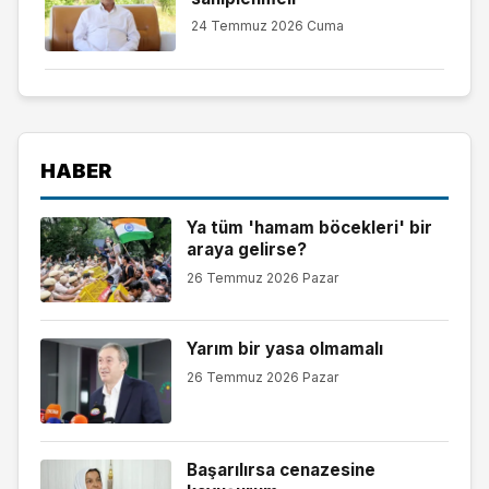
24 Temmuz 2026 Cuma
HABER
Ya tüm 'hamam böcekleri' bir
araya gelirse?
26 Temmuz 2026 Pazar
Yarım bir yasa olmamalı
26 Temmuz 2026 Pazar
Başarılırsa cenazesine