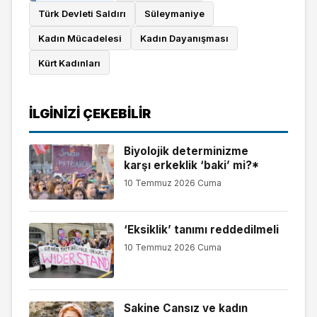
Türk Devleti Saldırı
Süleymaniye
Kadın Mücadelesi
Kadın Dayanışması
Kürt Kadınları
İLGINIZI ÇEKEBILIR
Biyolojik determinizme
karşı erkeklik ‘baki’ mi?*
10 Temmuz 2026 Cuma
‘Eksiklik’ tanımı reddedilmeli
10 Temmuz 2026 Cuma
Sakine Cansız ve kadın