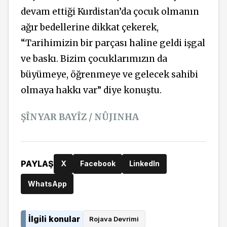
devam ettiği Kurdistan’da çocuk olmanın
ağır bedellerine dikkat çekerek,
“Tarihimizin bir parçası haline geldi işgal
ve baskı. Bizim çocuklarımızın da
büyümeye, öğrenmeye ve gelecek sahibi
olmaya hakkı var” diye konuştu.
ŞÎNYAR BAYÎZ / NÛJINHA
PAYLAŞ
X
Facebook
LinkedIn
WhatsApp
İlgili konular
Rojava Devrimi