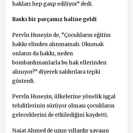
hakları hep gasp ediliyor” dedi.
Baskı bir parçamız haline geldi
Pervîn Huseyin de, “Çocukların eğitim
hakkı elinden alınmamalı. Okumak
onların da hakkı, neden
bombardımanlarla bu hak ellerinden
alınıyor?” diyerek saldırılara tepki
gösterdi.
Pervîn Huseyin, ülkelerine yönelik işgal
tehditlerinin sürüyor olması çocukların
geleceklerini de etkilediğini kaydetti.
Najat Ahmed de uzun yıllardır savaşın