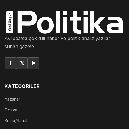
Avrupa'da çok dilli haber ve politik analiz yazıları
sunan gazete.
f
𝕏
▶
KATEGORILER
Yazarlar
Dosya
Kültür/Sanat