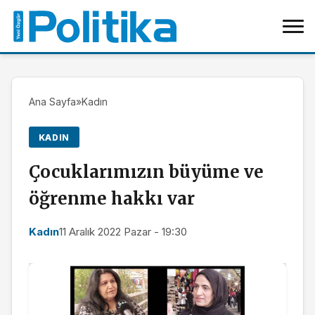
Ana Sayfa
»
Kadın
KADIN
Çocuklarımızın büyüme ve
öğrenme hakkı var
Kadın
11 Aralık 2022 Pazar - 19:30