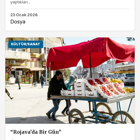
yaptıkları...
23 Ocak 2026
Dosya
KÜLTÜR/SANAT
“Rojava’da Bir Gün”