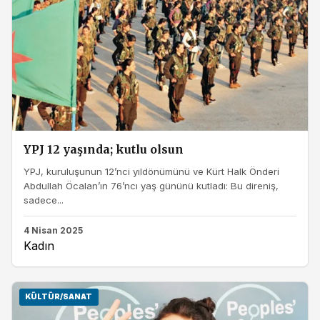
YPJ 12 yaşında; kutlu olsun
YPJ, kuruluşunun 12’nci yıldönümünü ve Kürt Halk Önderi
Abdullah Öcalan’ın 76’ncı yaş gününü kutladı: Bu direniş,
sadece...
4 Nisan 2025
Kadın
KÜLTÜR/SANAT