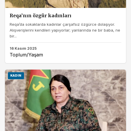
Reqa’nın özgür kadınları
Reqa’da sokaklarda kadınlar çarşafsız özgürce dolaşıyor.
Alışverişlerini kendileri yapıyorlar; yanlarında ne bir baba, ne
bir...
16 Kasım 2025
Toplum/Yaşam
KADIN