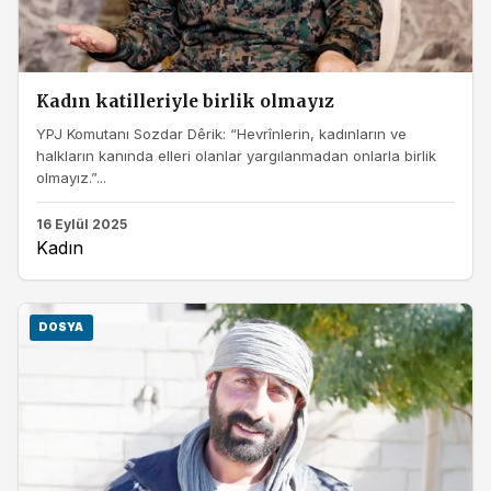
Kadın katilleriyle birlik olmayız
YPJ Komutanı Sozdar Dêrik: “Hevrînlerin, kadınların ve
halkların kanında elleri olanlar yargılanmadan onlarla birlik
olmayız.”...
16 Eylül 2025
Kadın
DOSYA