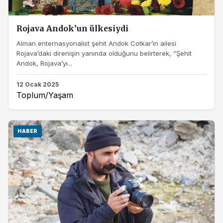
Rojava Andok’un ülkesiydi
Alman enternasyonalist şehit Andok Cotkar’ın ailesi
Rojava’daki direnişin yanında olduğunu belirterek, “Şehit
Andok, Rojava’yı...
12 Ocak 2025
Toplum/Yaşam
HABER