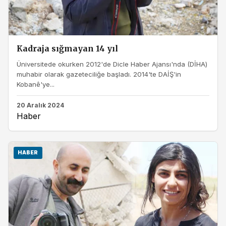
Kadraja sığmayan 14 yıl
Üniversitede okurken 2012'de Dicle Haber Ajansı'nda (DİHA)
muhabir olarak gazeteciliğe başladı. 2014'te DAİŞ'in
Kobanê'ye...
20 Aralık 2024
Haber
HABER