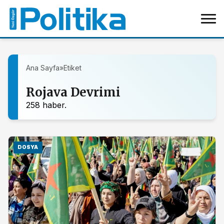
Ana Sayfa
»
Etiket
Rojava Devrimi
258 haber.
DOSYA