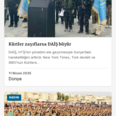
Kürtler zayıflarsa DAİŞ büyür
DAİŞ, HTŞ’nin yönetimi ele geçirmesiyle Suriye’deki
hareketliliğini arttırdı. New York Times, Türk devleti ve
SMO’nun Kürtlere...
11 Nisan 2025
Dünya
KADIN