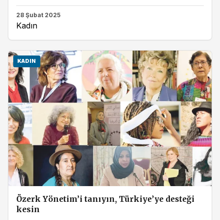
28 Şubat 2025
Kadın
KADIN
Özerk Yönetim’i tanıyın, Türkiye’ye desteği
kesin