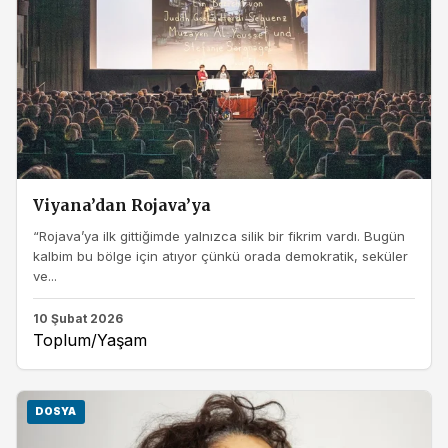
Viyana’dan Rojava’ya
“Rojava’ya ilk gittiğimde yalnızca silik bir fikrim vardı. Bugün
kalbim bu bölge için atıyor çünkü orada demokratik, seküler
ve...
10 Şubat 2026
Toplum/Yaşam
DOSYA