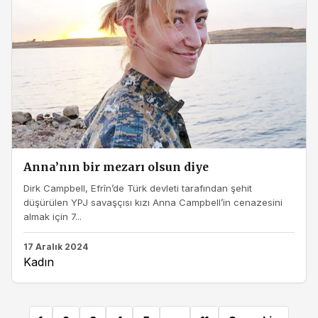
Anna’nın bir mezarı olsun diye
Dirk Campbell, Efrîn’de Türk devleti tarafından şehit
düşürülen YPJ savaşçısı kızı Anna Campbell’in cenazesini
almak için 7...
17 Aralık 2024
Kadın