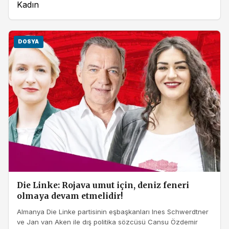
Kadın
DOSYA
Die Linke: Rojava umut için, deniz feneri
olmaya devam etmelidir!
Almanya Die Linke partisinin eşbaşkanları Ines Schwerdtner
ve Jan van Aken ile dış politika sözcüsü Cansu Özdemir