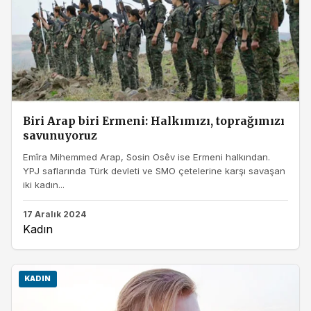
Biri Arap biri Ermeni: Halkımızı, toprağımızı
savunuyoruz
Emîra Mihemmed Arap, Sosin Osêv ise Ermeni halkından.
YPJ saflarında Türk devleti ve SMO çetelerine karşı savaşan
iki kadın...
17 Aralık 2024
Kadın
KADIN