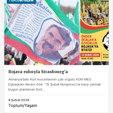
TOPLUM/YAŞAM
Rojava ruhuyla Strasbourg’a
Almanya’daki Kürt kurumlarının çatı örgütü KON-MED
Eşbaşkanı Kerem Gök: “15 Şubat Komplosu’na karşı çıkmak
bugün planlanan Kürt...
8 Şubat 2026
Toplum/Yaşam