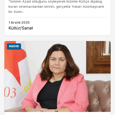
“İsminin Azad olduğunu söyleyerek bizimle Kürtçe diyalog
kuran sinemacılardan birinin, gerçekte Yukarı Azerbaycanlı
bir Azeri...
1 Aralık 2025
Kültür/Sanat
KADIN