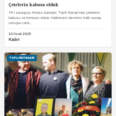
Çetelerin kabusu olduk
YPJ savaşçısı Amara Qamişlo: Tişrîn Barajı’nda çetelerin
kabusu ve korkusu olduk. Halkımızın devrimci halk savaşı
ruhuyla canlı...
23 Ocak 2025
Kadın
TOPLUM/YAŞAM