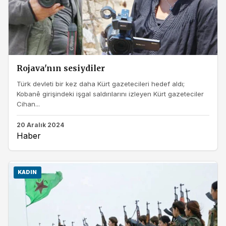
Rojava'nın sesiydiler
Türk devleti bir kez daha Kürt gazetecileri hedef aldı;
Kobanê girişindeki işgal saldırılarını izleyen Kürt gazeteciler
Cihan...
20 Aralık 2024
Haber
KADIN