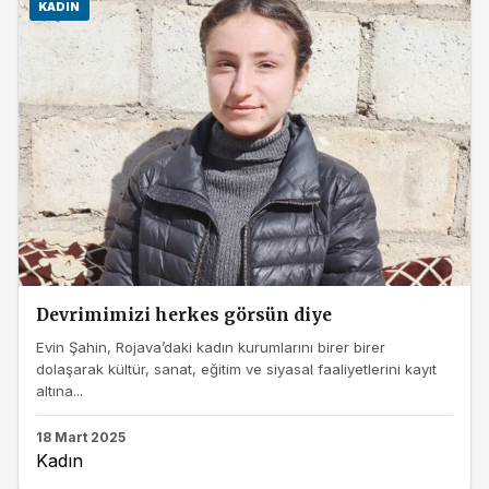
KADIN
Devrimimizi herkes görsün diye
Evin Şahin, Rojava’daki kadın kurumlarını birer birer
dolaşarak kültür, sanat, eğitim ve siyasal faaliyetlerini kayıt
altına...
18 Mart 2025
Kadın