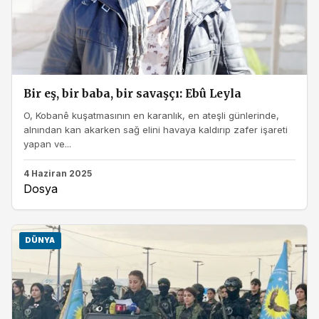
Bir eş, bir baba, bir savaşçı: Ebû Leyla
O, Kobanê kuşatmasının en karanlık, en ateşli günlerinde,
alnından kan akarken sağ elini havaya kaldırıp zafer işareti
yapan ve...
4 Haziran 2025
Dosya
DÜNYA