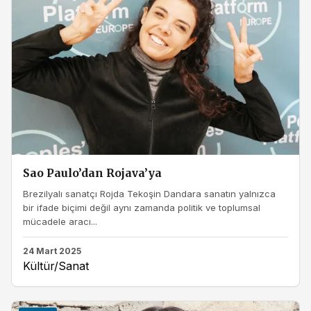
Sao Paulo’dan Rojava’ya
Brezilyalı sanatçı Rojda Tekoşin Dandara sanatın yalnızca
bir ifade biçimi değil aynı zamanda politik ve toplumsal
mücadele aracı...
24 Mart 2025
Kültür/Sanat