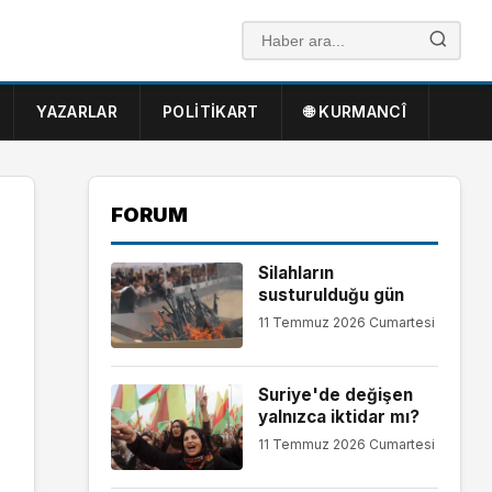
YAZARLAR
POLITIKART
🌐 KURMANCÎ
FORUM
Silahların
susturulduğu gün
11 Temmuz 2026 Cumartesi
Suriye'de değişen
yalnızca iktidar mı?
11 Temmuz 2026 Cumartesi