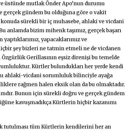
a ve üstünde mutlak Önder Apo’nun durumu
 ve gerçek gündem bu olduğuna göre o vakit
konuda sürekli bir iç muhasebe, ahlaki ve vicdani
Bu anlamda bizim mihenk taşımız, gerçek başarı
n yaptıklarımız, yapacaklarımız ve
içbir şey bizleri ne tatmin etmeli ne de vicdanen
 Özgürlük Gerillasının eşsiz direnişi bu temelde
rumluluktur. Kürtler bulundukları her yerde kendi
nı ahlaki-vicdani sorumluluk bilinciyle ayağa
nliklere rağmen halen eksik olan da bu olmaktadır.
rımdır. Bunun için sürekli doğru ve gerçek gündem
lüğüne kavuşmadıkça Kürtlerin hiçbir kazanımı
k tutulması tüm Kürtlerin kendilerini her an