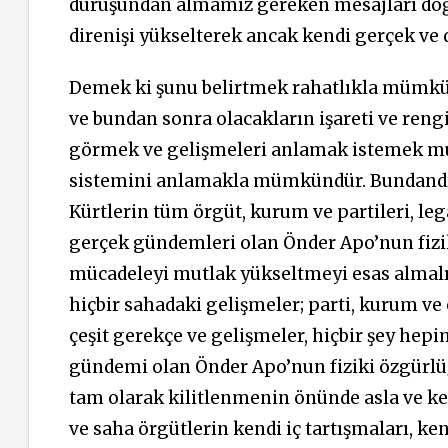
duruşundan almamız gereken mesajları doğ
direnişi yükselterek ancak kendi gerçek ve
Demek ki şunu belirtmek rahatlıkla mümkün
ve bundan sonra olacakların işareti ve reng
görmek ve gelişmeleri anlamak istemek mut
sistemini anlamakla mümkündür. Bundandır 
Kürtlerin tüm örgüt, kurum ve partileri, le
gerçek gündemleri olan Önder Apo’nun fizik
mücadeleyi mutlak yükseltmeyi esas almalıd
hiçbir sahadaki gelişmeler; parti, kurum ve 
çeşit gerekçe ve gelişmeler, hiçbir şey hepim
gündemi olan Önder Apo’nun fiziki özgürlüğ
tam olarak kilitlenmenin önünde asla ve kes
ve saha örgütlerin kendi iç tartışmaları, ke