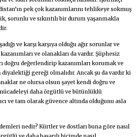
rdistan’ın pek çok kazanımlarını tehlikeye sokmuş
tik, sorunlu ve sıkıntılı bir durum yaşanmakla
ir.
şadığı ve karşı karşıya olduğu ağır sorunlar ve
 kazanımları ve olanakları da vardır. Şüphesiz
arı doğru değerlendirip kazanımları korumak ve
iyalektiği gereği olmalıdır. Ancak şu da vardır ki
anaklar ne olursa olsun şayet kendi doğru ve
mücadeleyi daha örgütlü ve bütünlüklü
ıcı ve tam olarak güvence altında olduğunu asla
emleri nedir? Kürtler ve dostları buna göre nasıl
rgütlü ve daha başarılı biçimde nasıl