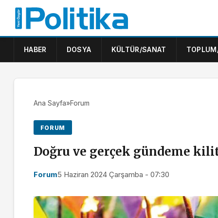
HABER
DOSYA
KÜLTÜR/SANAT
TOPLUM
Ana Sayfa
»
Forum
FORUM
Doğru ve gerçek gündeme kil
Forum
5 Haziran 2024 Çarşamba - 07:30