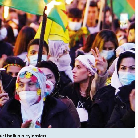
rt halkının eylemleri