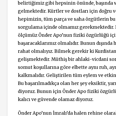
belirtiğimiz gibi hepsinin önünde, başınd
gelmektedir. Kürtler ve dostları için doğru
hepimizin, tüm parça ve saha örgütlerin bu 
sorgulama içinde olmamız gerekmektedir. 
ölçümüz Önder Apo’nun fiziki özgürlüğü içi
başaracaklarımız olmalıdır. Bunun dışında h
rahat olmalıyız. Bilmek gerekir ki Kurdistan
gelişmektedir. Müthiş bir ahlaki-vicdani so
somut koşullarına göre elbette aynı ruh, ay
kalkmalıdır. Geliştirilen tüm eylem ve etki
Bu başarılmadıkça olan her şey eksiktir, ya
diyoruz. Bunun için Önder Apo fiziki özgür
kalıcı ve güvende olamaz diyoruz.
Önder Apo’nun İmralı’da halen rehine olara