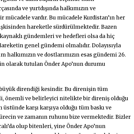
arçasında ve yurtdışında halkımızın ve
ir mücadele vardır. Bu mücadele Kurdistan’ın her
işkisinden hareketle sürdürülmektedir. Bazen
kaynaklı gündemleri ve hedefleri olsa da hiç
areketin genel gündemi olmalıdır. Dolayısıyla
tüm halkımızın ve dostlarımızın esas gündemi 26.
ehin olarak tutulan Önder Apo’nun durumu
üyük direndiği kesindir. Bu direnişin tüm
, önemli ve belirleyici nitelikte bir direniş olduğu
n üstünde karşı karşıya olduğu tüm baskı ve
ürecin ve zamanın ruhunu bize vermektedir. Bizler
lı’da olup bitenleri, yine Önder Apo’nun