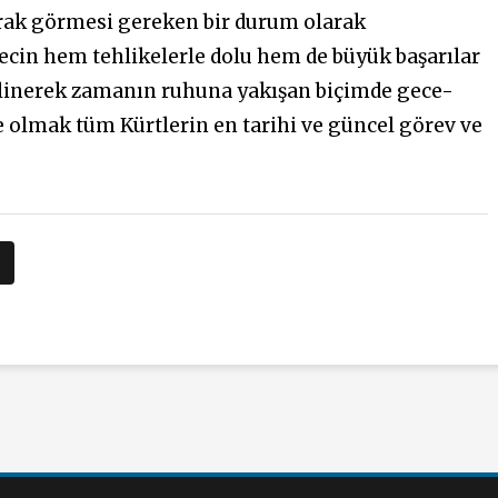
rak görmesi gereken bir durum olarak
recin hem tehlikelerle dolu hem de büyük başarılar
 bilinerek zamanın ruhuna yakışan biçimde gece-
 olmak tüm Kürtlerin en tarihi ve güncel görev ve