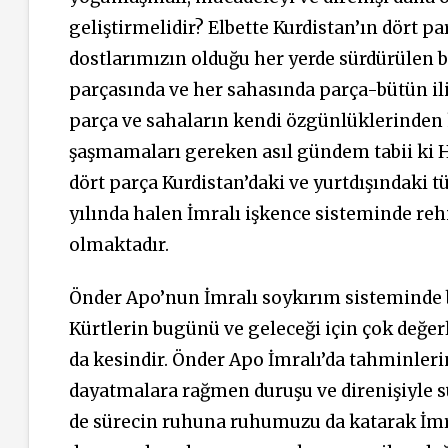
geliştirmelidir? Elbette Kurdistan’ın dört p
dostlarımızın olduğu her yerde sürdürülen b
parçasında ve her sahasında parça-bütün il
parça ve sahaların kendi özgünlüklerinden 
şaşmamaları gereken asıl gündem tabii ki H
dört parça Kurdistan’daki ve yurtdışındaki 
yılında halen İmralı işkence sisteminde r
olmaktadır.
Önder Apo’nun İmralı soykırım sisteminde b
Kürtlerin bugünü ve geleceği için çok değerli
da kesindir. Önder Apo İmralı’da tahminleri
dayatmalara rağmen duruşu ve direnişiyle s
de sürecin ruhuna ruhumuzu da katarak İmra