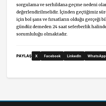
sorgulama ve serhildana geçme nedeni ola
değerlendirilmelidir. İçinden geçtiğimiz sü
için bol şans ve fırsatların olduğu gerçeği
gündüz demeden 24 saat seferberlik halinde
sorumluluğu olmaktadır.
PAYLAŞ
X
Facebook
LinkedIn
WhatsApp