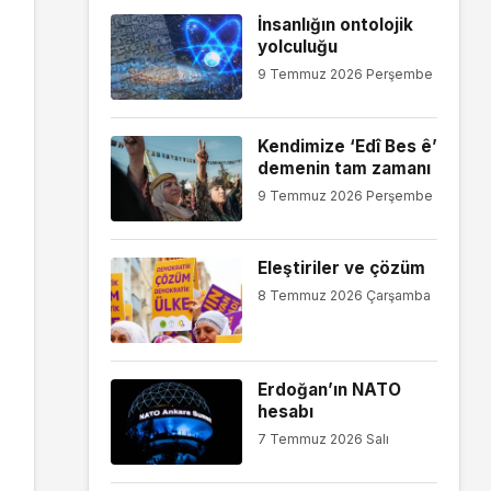
İnsanlığın ontolojik
yolculuğu
9 Temmuz 2026 Perşembe
Kendimize ‘Edî Bes ê’
demenin tam zamanı
9 Temmuz 2026 Perşembe
Eleştiriler ve çözüm
8 Temmuz 2026 Çarşamba
Erdoğan’ın NATO
hesabı
7 Temmuz 2026 Salı