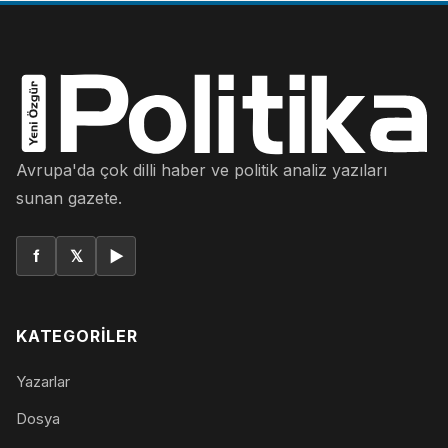
Avrupa'da çok dilli haber ve politik analiz yazıları
sunan gazete.
f
𝕏
▶
KATEGORILER
Yazarlar
Dosya