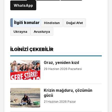
WhatsApp
İlgili konular
Hindistan
Doğal Afet
Ukrayna
Avusturya
İLGINIZI ÇEKEBILIR
Graz, yeniden kızıl
29 Haziran 2026 Pazartesi
Krizin mağduru, çözümün
gücü
21 Haziran 2026 Pazar