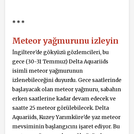
* * *
Meteor yağmurunu izleyin
İngiltere'de gökyüzü gözlemcileri, bu
gece (30-31 Temmuz) Delta Aquariids
isimli meteor yağmurunun
izlenebileceğini duyurdu. Gece saatlerinde
başlayacak olan meteor yağmuru, sabahın
erken saatlerine kadar devam edecek ve
saatte 25 meteor görülebilecek. Delta
Aquariids, Kuzey Yarımküre'de yaz meteor
mevsiminin başlangıcını işaret ediyor. Bu