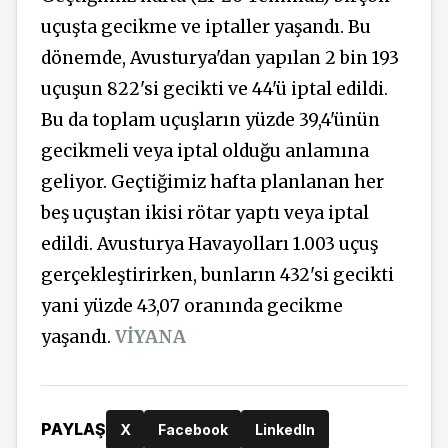
uçuşta gecikme ve iptaller yaşandı. Bu
dönemde, Avusturya'dan yapılan 2 bin 193
uçuşun 822'si gecikti ve 44'ü iptal edildi.
Bu da toplam uçuşların yüzde 39,4'ünün
gecikmeli veya iptal olduğu anlamına
geliyor. Geçtiğimiz hafta planlanan her
beş uçuştan ikisi rötar yaptı veya iptal
edildi. Avusturya Havayolları 1.003 uçuş
gerçekleştirirken, bunların 432'si gecikti
yani yüzde 43,07 oranında gecikme
yaşandı.
VİYANA
PAYLAŞ
X
Facebook
LinkedIn