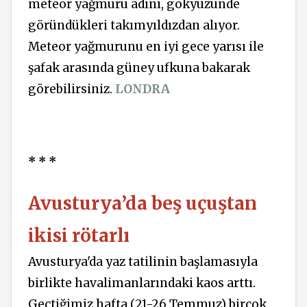
meteor yağmuru adını, gökyüzünde
göründükleri takımyıldızdan alıyor.
Meteor yağmurunu en iyi gece yarısı ile
şafak arasında güney ufkuna bakarak
görebilirsiniz.
LONDRA
* * *
Avusturya’da beş uçuştan
ikisi rötarlı
Avusturya'da yaz tatilinin başlamasıyla
birlikte havalimanlarındaki kaos arttı.
Geçtiğimiz hafta (21-26 Temmuz) birçok