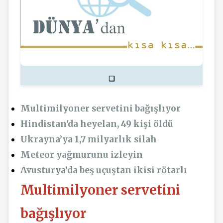
❏
Multimilyoner servetini bağışlıyor
Hindistan'da heyelan, 49 kişi öldü
Ukrayna’ya 1,7 milyarlık silah
Meteor yağmurunu izleyin
Avusturya’da beş uçuştan ikisi rötarlı
Multimilyoner servetini
bağışlıyor