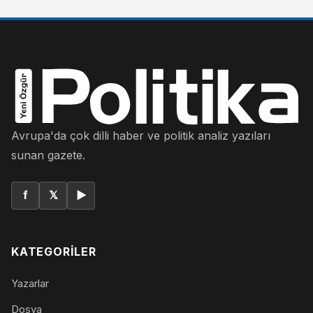
Avrupa'da çok dilli haber ve politik analiz yazıları
sunan gazete.
f
𝕏
▶
KATEGORILER
Yazarlar
Dosya