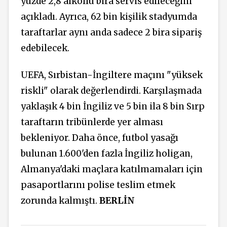
yüzde 2,8 alkollü bira servis edileceğini
açıkladı. Ayrıca, 62 bin kişilik stadyumda
taraftarlar aynı anda sadece 2 bira sipariş
edebilecek.
UEFA, Sırbistan-İngiltere maçını "yüksek
riskli" olarak değerlendirdi. Karşılaşmada
yaklaşık 4 bin İngiliz ve 5 bin ila 8 bin Sırp
taraftarın tribünlerde yer alması
bekleniyor. Daha önce, futbol yasağı
bulunan 1.600'den fazla İngiliz holigan,
Almanya'daki maçlara katılmamaları için
pasaportlarını polise teslim etmek
zorunda kalmıştı.
BERLİN