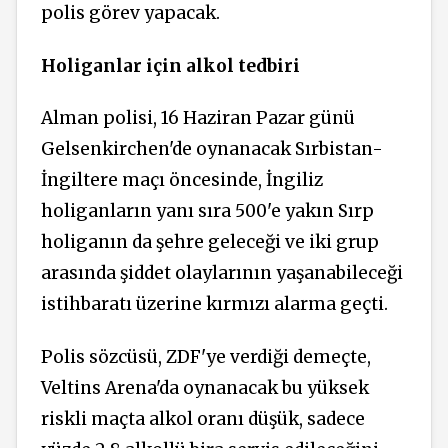
polis görev yapacak.
Holiganlar için alkol tedbiri
Alman polisi, 16 Haziran Pazar günü
Gelsenkirchen'de oynanacak Sırbistan-
İngiltere maçı öncesinde, İngiliz
holiganların yanı sıra 500'e yakın Sırp
holiganın da şehre geleceği ve iki grup
arasında şiddet olaylarının yaşanabileceği
istihbaratı üzerine kırmızı alarma geçti.
Polis sözcüsü, ZDF'ye verdiği demeçte,
Veltins Arena'da oynanacak bu yüksek
riskli maçta alkol oranı düşük, sadece