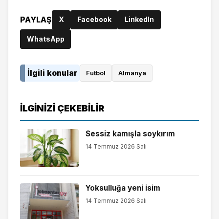
PAYLAŞ
X
Facebook
LinkedIn
WhatsApp
İlgili konular
Futbol
Almanya
İLGINIZI ÇEKEBILIR
Sessiz kamışla soykırım
14 Temmuz 2026 Salı
Yoksulluğa yeni isim
14 Temmuz 2026 Salı