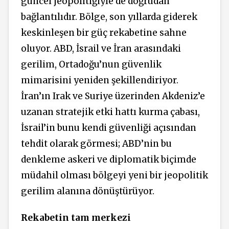
güncel jeopolitiğiyle de doğrudan
bağlantılıdır. Bölge, son yıllarda giderek
keskinleşen bir güç rekabetine sahne
oluyor. ABD, İsrail ve İran arasındaki
gerilim, Ortadoğu’nun güvenlik
mimarisini yeniden şekillendiriyor.
İran’ın Irak ve Suriye üzerinden Akdeniz’e
uzanan stratejik etki hattı kurma çabası,
İsrail’in bunu kendi güvenliği açısından
tehdit olarak görmesi; ABD’nin bu
denkleme askeri ve diplomatik biçimde
müdahil olması bölgeyi yeni bir jeopolitik
gerilim alanına dönüştürüyor.
Rekabetin tam merkezi