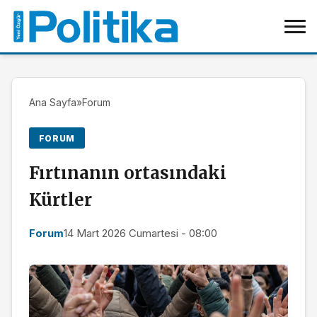
Ana Sayfa
»
Forum
FORUM
Fırtınanın ortasındaki
Kürtler
Forum
14 Mart 2026 Cumartesi - 08:00