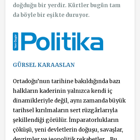
doğduğu bir yerdir. Kürtler bugün tam
da böyle bir eşikte duruyor.
GÜRSEL KARAASLAN
Ortadoğu’nun tarihine bakıldığında bazı
halkların kaderinin yalnızca kendi iç
dinamikleriyle değil, aynı zamanda büyük
tarihsel kırılmaların sert rüzgârlarıyla
şekillendiği görülür. İmparatorlukların
çöküşü, yeni devletlerin doğuşu, savaşlar,
devrimler ve jeopolitik rekabetler… Bu