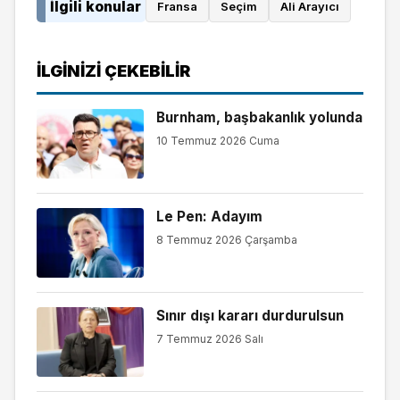
İlgili konular
Fransa
Seçim
Ali Arayıcı
İLGINIZI ÇEKEBILIR
Burnham, başbakanlık yolunda
10 Temmuz 2026 Cuma
Le Pen: Adayım
8 Temmuz 2026 Çarşamba
Sınır dışı kararı durdurulsun
7 Temmuz 2026 Salı