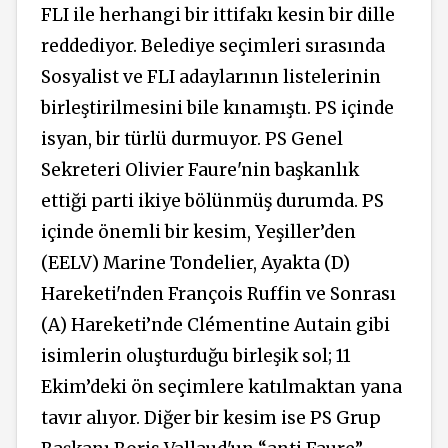
FLI ile herhangi bir ittifakı kesin bir dille
reddediyor. Belediye seçimleri sırasında
Sosyalist ve FLI adaylarının listelerinin
birleştirilmesini bile kınamıştı. PS içinde
isyan, bir türlü durmuyor. PS Genel
Sekreteri Olivier Faure'nin başkanlık
ettiği parti ikiye bölünmüş durumda. PS
içinde önemli bir kesim, Yeşiller’den
(EELV) Marine Tondelier, Ayakta (D)
Hareketi'nden François Ruffin ve Sonrası
(A) Hareketi’nde Clémentine Autain gibi
isimlerin oluşturduğu birleşik sol; 11
Ekim’deki ön seçimlere katılmaktan yana
tavır alıyor. Diğer bir kesim ise PS Grup