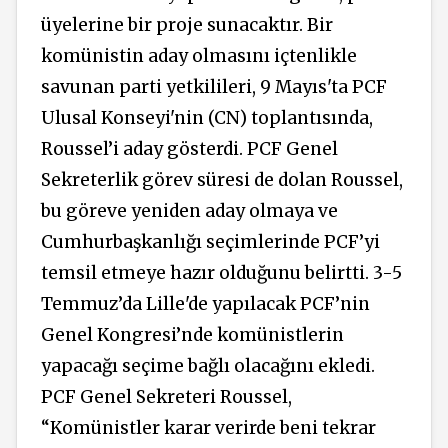
üyelerine bir proje sunacaktır. Bir
komünistin aday olmasını içtenlikle
savunan parti yetkilileri, 9 Mayıs'ta PCF
Ulusal Konseyi'nin (CN) toplantısında,
Roussel’i aday gösterdi. PCF Genel
Sekreterlik görev süresi de dolan Roussel,
bu göreve yeniden aday olmaya ve
Cumhurbaşkanlığı seçimlerinde PCF’yi
temsil etmeye hazır olduğunu belirtti. 3-5
Temmuz’da Lille'de yapılacak PCF’nin
Genel Kongresi’nde komünistlerin
yapacağı seçime bağlı olacağını ekledi.
PCF Genel Sekreteri Roussel,
“Komünistler karar verirde beni tekrar