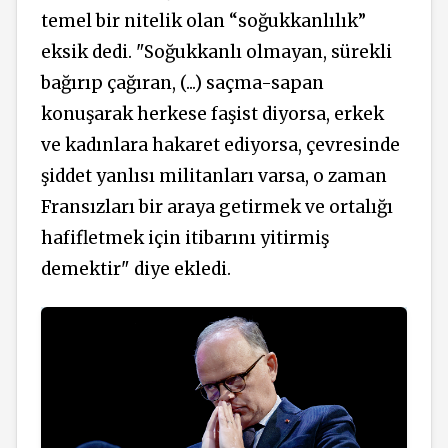
temel bir nitelik olan “soğukkanlılık”
eksik dedi. "Soğukkanlı olmayan, sürekli
bağırıp çağıran, (...) saçma-sapan
konuşarak herkese faşist diyorsa, erkek
ve kadınlara hakaret ediyorsa, çevresinde
şiddet yanlısı militanları varsa, o zaman
Fransızları bir araya getirmek ve ortalığı
hafifletmek için itibarını yitirmiş
demektir" diye ekledi.