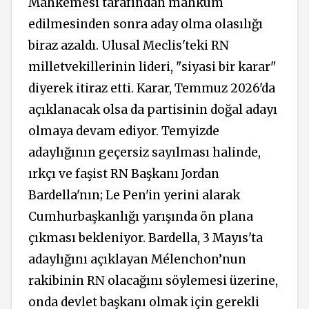
Mahkemesi tarafından mahkum
edilmesinden sonra aday olma olasılığı
biraz azaldı. Ulusal Meclis'teki RN
milletvekillerinin lideri, "siyasi bir karar"
diyerek itiraz etti. Karar, Temmuz 2026'da
açıklanacak olsa da partisinin doğal adayı
olmaya devam ediyor. Temyizde
adaylığının geçersiz sayılması halinde,
ırkçı ve faşist RN Başkanı Jordan
Bardella'nın; Le Pen'in yerini alarak
Cumhurbaşkanlığı yarışında ön plana
çıkması bekleniyor. Bardella, 3 Mayıs'ta
adaylığını açıklayan Mélenchon’nun
rakibinin RN olacağını söylemesi üzerine,
onda devlet başkanı olmak için gerekli