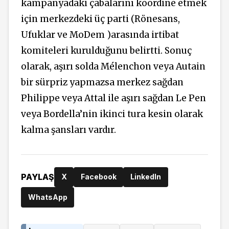
kampanyadaki çabalarını koordine etmek
için merkezdeki üç parti (Rönesans,
Ufuklar ve MoDem )arasında irtibat
komiteleri kurulduğunu belirtti. Sonuç
olarak, aşırı solda Mélenchon veya Autain
bir sürpriz yapmazsa merkez sağdan
Philippe veya Attal ile aşırı sağdan Le Pen
veya Bordella’nin ikinci tura kesin olarak
kalma şansları vardır.
PAYLAŞ
X
Facebook
LinkedIn
WhatsApp