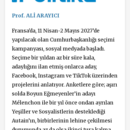
Prof. ALİ ARAYICI
Fransa'da, 11 Nisan-2 Mayıs 2027’de
yapılacak olan Cumhurbaşkanlığı seçimi
kampanyası, sosyal medyada başladı.
Seçime bir yıldan az bir süre kala,
adaylığını ilan etmiş onlarca aday,
Facebook, Instagram ve TikTok üzerinden
projelerini anlatıyor. Anketlere göre; aşırı
solda Boyun Eğmeyenler’in adayı
Mélenchon ile bir yıl önce ondan ayrılan
Yeşiller ve Sosyalistlerin desteklediği
Autain’ın, birbirlerinin lehine çekilmesi
durumunda az da olsa ikinci tura kalma