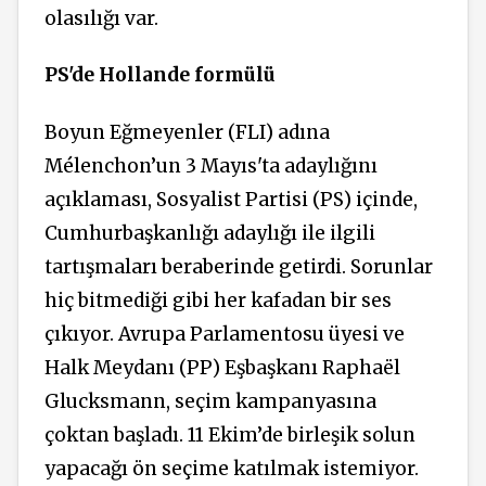
olasılığı var.
PS'de Hollande formülü
Boyun Eğmeyenler (FLI) adına
Mélenchon’un 3 Mayıs'ta adaylığını
açıklaması, Sosyalist Partisi (PS) içinde,
Cumhurbaşkanlığı adaylığı ile ilgili
tartışmaları beraberinde getirdi. Sorunlar
hiç bitmediği gibi her kafadan bir ses
çıkıyor. Avrupa Parlamentosu üyesi ve
Halk Meydanı (PP) Eşbaşkanı Raphaël
Glucksmann, seçim kampanyasına
çoktan başladı. 11 Ekim’de birleşik solun
yapacağı ön seçime katılmak istemiyor.