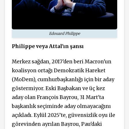
Edouard Philippe
Philippe veya Attal'ın şansı
Merkez sağdan, 2017'den beri Macron'un
koalisyon ortağı Demokratik Hareket
(MoDem), cumhurbaşkanlığı için bir aday
göstermiyor. Eski Başbakan ve üç kez
aday olan François Bayrou, 31 Mart'ta
başkanlık seçiminde aday olmayacağını
açıkladı. Eylül 2025’te, güvensizlik oyu ile
görevinden ayrılan Bayrou, Pau'daki