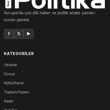
Avrupa'da çok dilli haber ve politik analiz yazıları
sunan gazete.
f
𝕏
▶
KATEGORILER
Yazarlar
Dosya
Kültür/Sanat
Toplum/Yaşam
Kadın