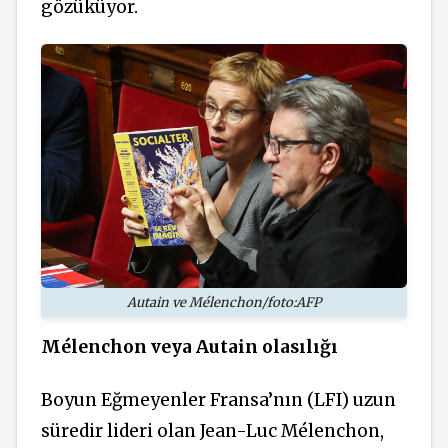
gözüküyor.
Autain ve Mélenchon/foto:AFP
Mélenchon veya Autain olasılığı
Boyun Eğmeyenler Fransa’nın (LFI) uzun
süredir lideri olan Jean-Luc Mélenchon,