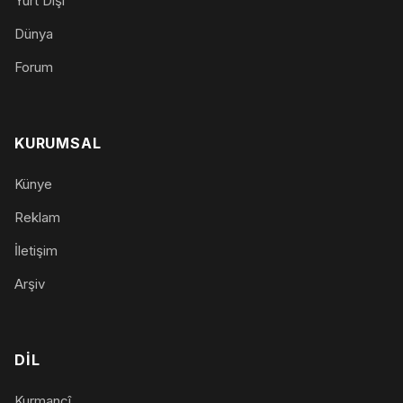
Yurt Dışı
Dünya
Forum
KURUMSAL
Künye
Reklam
İletişim
Arşiv
DIL
Kurmancî