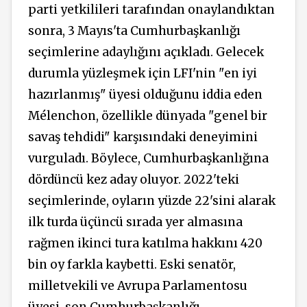
parti yetkilileri tarafından onaylandıktan
sonra, 3 Mayıs'ta Cumhurbaşkanlığı
seçimlerine adaylığını açıkladı. Gelecek
durumla yüzleşmek için LFI'nin "en iyi
hazırlanmış" üyesi olduğunu iddia eden
Mélenchon, özellikle dünyada "genel bir
savaş tehdidi" karşısındaki deneyimini
vurguladı. Böylece, Cumhurbaşkanlığına
dördüncü kez aday oluyor. 2022'teki
seçimlerinde, oyların yüzde 22'sini alarak
ilk turda üçüncü sırada yer almasına
rağmen ikinci tura katılma hakkını 420
bin oy farkla kaybetti. Eski senatör,
milletvekili ve Avrupa Parlamentosu
üyesi, son Cumhurbaşkanlığı