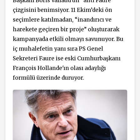
Başkanı Boris Vallaud'un “anti Faure”
çizgisini benimsiyor. 11 Ekim’deki ön
seçimlere katılmadan, “inandırıcı ve
harekete geçiren bir proje” oluşturarak
kampanyada etkili olmayı savunuyor. Bu
iç muhalefetin yanı sıra PS Genel
Sekreteri Faure ise eski Cumhurbaşkanı
François Hollande'ın olası adaylığı
formülü üzerinde duruyor.