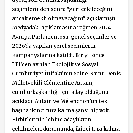
seçimlerinden sonra "geri çekileceğini
ancak emekli olmayacağını" açıklamıştı.
Medyadaki açıklamasına rağmen 2024
Avrupa Parlamentosu, genel seçimler ve
2026'da yapılan yerel seçimlerin
kampanyalarına katıldı. Bir yıl önce,
LFI’den ayrılan Ekolojik ve Sosyal
Cumhuriyet İttifakı’nın Seine-Saint-Denis
Milletvekili Clémentine Autain,
cumhurbaşkanlığı için aday olduğunu
açıkladı. Autain ve Mélenchon’un tek
başına ikinci tura kalma şansı hiç yok.
Birbirlerinin lehine adaylıktan
çekilmeleri durumunda, ikinci tura kalma