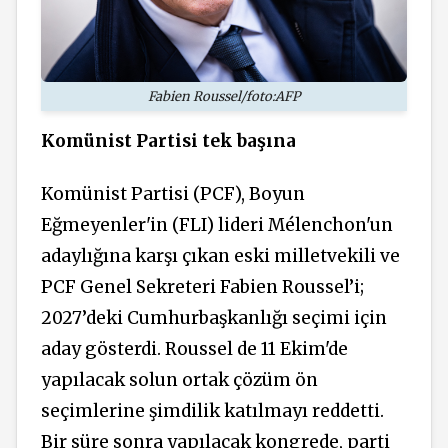
Fabien Roussel/foto:AFP
Komünist Partisi tek başına
Komünist Partisi (PCF), Boyun
Eğmeyenler'in (FLI) lideri Mélenchon'un
adaylığına karşı çıkan eski milletvekili ve
PCF Genel Sekreteri Fabien Roussel’i;
2027’deki Cumhurbaşkanlığı seçimi için
aday gösterdi. Roussel de 11 Ekim'de
yapılacak solun ortak çözüm ön
seçimlerine şimdilik katılmayı reddetti.
Bir süre sonra yapılacak kongrede, parti