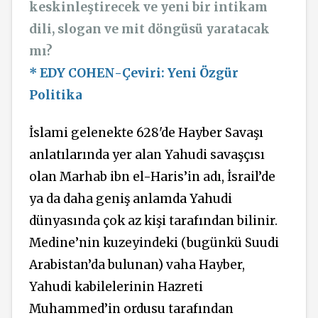
keskinleştirecek ve yeni bir intikam
dili, slogan ve mit döngüsü yaratacak
mı?
* EDY COHEN-Çeviri: Yeni Özgür
Politika
İslami gelenekte 628'de Hayber Savaşı
anlatılarında yer alan Yahudi savaşçısı
olan Marhab ibn el-Haris’in adı, İsrail’de
ya da daha geniş anlamda Yahudi
dünyasında çok az kişi tarafından bilinir.
Medine’nin kuzeyindeki (bugünkü Suudi
Arabistan’da bulunan) vaha Hayber,
Yahudi kabilelerinin Hazreti
Muhammed’in ordusu tarafından