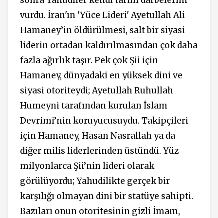
sonra Yahudiler kendi tarihi darbelerini
vurdu. İran'ın 'Yüce Lideri' Ayetullah Ali
Hamaney’in öldürülmesi, salt bir siyasi
liderin ortadan kaldırılmasından çok daha
fazla ağırlık taşır. Pek çok Şii için
Hamaney, dünyadaki en yüksek dini ve
siyasi otoriteydi; Ayetullah Ruhullah
Humeyni tarafından kurulan İslam
Devrimi’nin koruyucusuydu. Takipçileri
için Hamaney, Hasan Nasrallah ya da
diğer milis liderlerinden üstündü. Yüz
milyonlarca Şii’nin lideri olarak
görülüyordu; Yahudilikte gerçek bir
karşılığı olmayan dini bir statüye sahipti.
Bazıları onun otoritesinin gizli İmam,