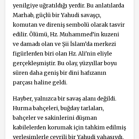
yenilgiye uğratıldığı yerdir. Bu anlatılarda
Marhab, güçlü bir Yahudi savaşçı,
komutan ve direniş sembolü olarak tasvir
edilir. Ölümü, Hz. Muhammed’in kuzeni
ve damadı olan ve Şii İslam’da merkezi
figürlerden biri olan Hz. Ali'nin eliyle
gerçekleşmiştir. Bu olay, yüzyıllar boyu
süren daha geniş bir dini hafızanın
parçası haline geldi.
Hayber, yalnızca bir savaş alanı değildi.
Hurma bahçeleri, buğday tarlaları,
bahçeler ve sakinlerini düşman
kabilelerden korumak için tahkim edilmiş
yerleşimlerle çevrili bir Yahudi vahasıydı.