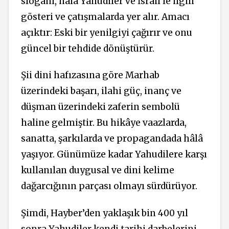
sloganı, hâlâ Yahudiler ve İsrail’le ilgili
gösteri ve çatışmalarda yer alır. Amacı
açıktır: Eski bir yenilgiyi çağırır ve onu
güncel bir tehdide dönüştürür.
Şii dini hafızasına göre Marhab
üzerindeki başarı, ilahi güç, inanç ve
düşman üzerindeki zaferin sembolü
haline gelmiştir. Bu hikâye vaazlarda,
sanatta, şarkılarda ve propagandada hâlâ
yaşıyor. Günümüze kadar Yahudilere karşı
kullanılan duygusal ve dini kelime
dağarcığının parçası olmayı sürdürüyor.
Şimdi, Hayber’den yaklaşık bin 400 yıl