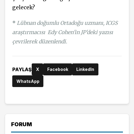
gelecek?
*
Lübnan doğumlu Ortadoğu uzmanı, ICGS
araştırmacısı
Edy Cohen'in JP'deki yazısı
çevrilerek düzenlendi.
PAYLAŞ
X
Facebook
LinkedIn
WhatsApp
FORUM