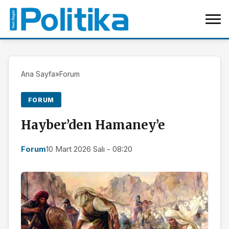
Ana Sayfa
»
Forum
FORUM
Hayber’den Hamaney’e
Forum
10 Mart 2026 Salı - 08:20