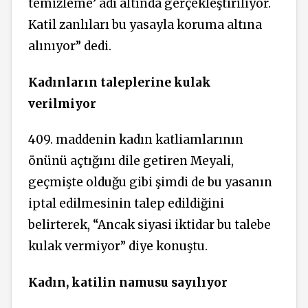
temizleme’ adı altında gerçekleştiriliyor.
Katil zanlıları bu yasayla koruma altına
alınıyor” dedi.
Kadınların taleplerine kulak
verilmiyor
409. maddenin kadın katliamlarının
önünü açtığını dile getiren Meyali,
geçmişte olduğu gibi şimdi de bu yasanın
iptal edilmesinin talep edildiğini
belirterek, “Ancak siyasi iktidar bu talebe
kulak vermiyor” diye konuştu.
Kadın, katilin namusu sayılıyor