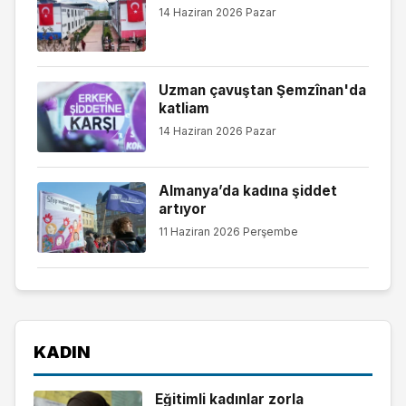
14 Haziran 2026 Pazar
Uzman çavuştan Şemzînan'da
katliam
14 Haziran 2026 Pazar
Almanya’da kadına şiddet
artıyor
11 Haziran 2026 Perşembe
KADIN
Eğitimli kadınlar zorla