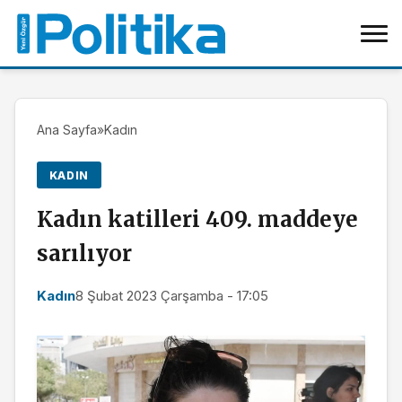
Ana Sayfa
»
Kadın
KADIN
Kadın katilleri 409. maddeye
sarılıyor
Kadın
8 Şubat 2023 Çarşamba - 17:05