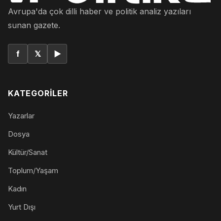
Avrupa'da çok dilli haber ve politik analiz yazıları
sunan gazete.
f
𝕏
▶
KATEGORILER
Yazarlar
Dosya
Kültür/Sanat
Toplum/Yaşam
Kadın
Yurt Dışı