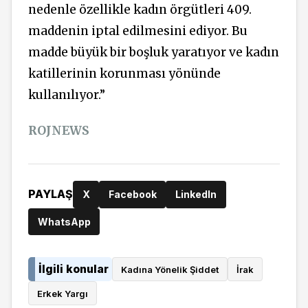
nedenle özellikle kadın örgütleri 409.
maddenin iptal edilmesini ediyor. Bu
madde büyük bir boşluk yaratıyor ve kadın
katillerinin korunması yönünde
kullanılıyor.”
ROJNEWS
PAYLAŞ
X
Facebook
LinkedIn
WhatsApp
İlgili konular
Kadına Yönelik Şiddet
İrak
Erkek Yargı