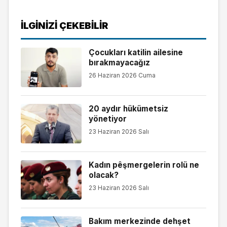
İLGINIZI ÇEKEBILIR
Çocukları katilin ailesine
bırakmayacağız
26 Haziran 2026 Cuma
20 aydır hükümetsiz
yönetiyor
23 Haziran 2026 Salı
Kadın pêşmergelerin rolü ne
olacak?
23 Haziran 2026 Salı
Bakım merkezinde dehşet