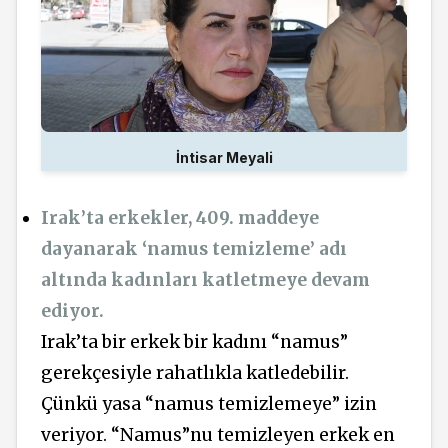
İntisar Meyali
Irak’ta erkekler, 409. maddeye
dayanarak ‘namus temizleme’ adı
altında kadınları katletmeye devam
ediyor.
Irak’ta bir erkek bir kadını “namus”
gerekçesiyle rahatlıkla katledebilir.
Çünkü yasa “namus temizlemeye” izin
veriyor. “Namus”nu temizleyen erkek en