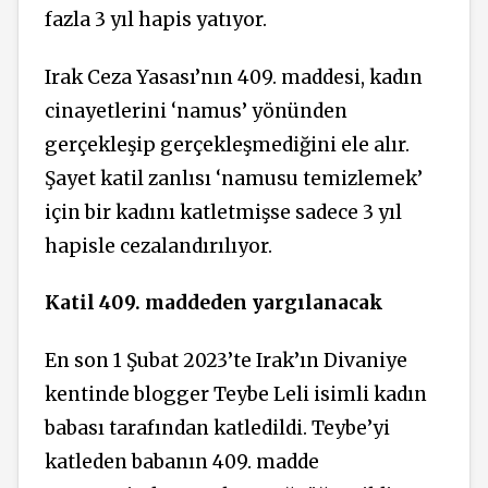
fazla 3 yıl hapis yatıyor.
Irak Ceza Yasası’nın 409. maddesi, kadın
cinayetlerini ‘namus’ yönünden
gerçekleşip gerçekleşmediğini ele alır.
Şayet katil zanlısı ‘namusu temizlemek’
için bir kadını katletmişse sadece 3 yıl
hapisle cezalandırılıyor.
Katil 409. maddeden yargılanacak
En son 1 Şubat 2023’te Irak’ın Divaniye
kentinde blogger Teybe Leli isimli kadın
babası tarafından katledildi. Teybe’yi
katleden babanın 409. madde