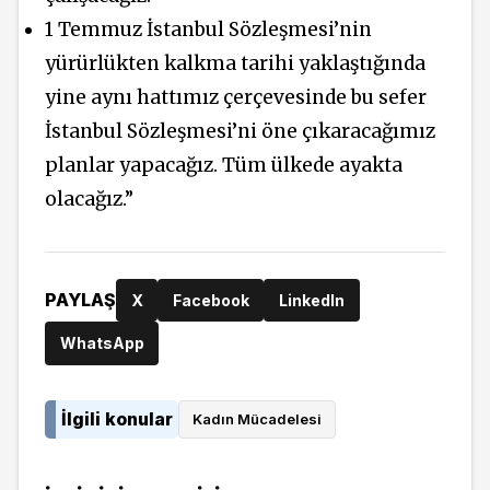
1 Temmuz İstanbul Sözleşmesi’nin
yürürlükten kalkma tarihi yaklaştığında
yine aynı hattımız çerçevesinde bu sefer
İstanbul Sözleşmesi’ni öne çıkaracağımız
planlar yapacağız. Tüm ülkede ayakta
olacağız.”
PAYLAŞ
X
Facebook
LinkedIn
WhatsApp
İlgili konular
Kadın Mücadelesi