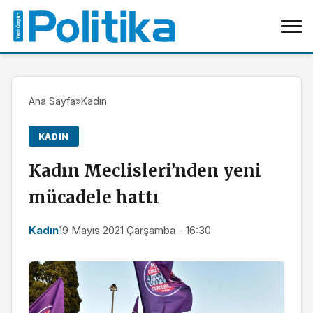
Ana Sayfa
»
Kadın
KADIN
Kadın Meclisleri’nden yeni
mücadele hattı
Kadın
19 Mayıs 2021 Çarşamba - 16:30