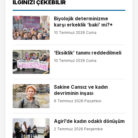
İLGINIZI ÇEKEBILIR
Biyolojik determinizme
karşı erkeklik ‘baki’ mi?*
10 Temmuz 2026 Cuma
‘Eksiklik’ tanımı reddedilmeli
10 Temmuz 2026 Cuma
Sakine Cansız ve kadın
devriminin inşası
6 Temmuz 2026 Pazartesi
Agirî’de kadın odaklı dönüşüm
2 Temmuz 2026 Perşembe