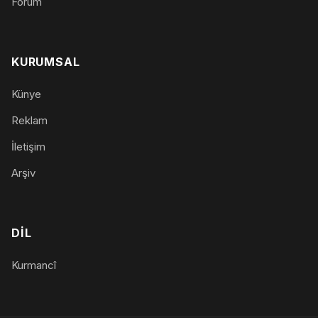
Forum
KURUMSAL
Künye
Reklam
İletişim
Arşiv
DIL
Kurmancî