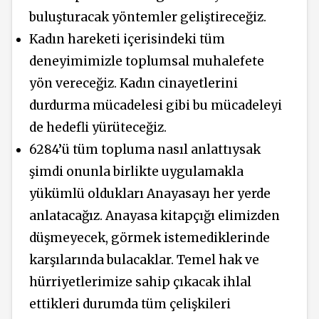
buluşturacak yöntemler geliştireceğiz.
Kadın hareketi içerisindeki tüm
deneyimimizle toplumsal muhalefete
yön vereceğiz. Kadın cinayetlerini
durdurma mücadelesi gibi bu mücadeleyi
de hedefli yürüteceğiz.
6284’ü tüm topluma nasıl anlattıysak
şimdi onunla birlikte uygulamakla
yükümlü oldukları Anayasayı her yerde
anlatacağız. Anayasa kitapçığı elimizden
düşmeyecek, görmek istemediklerinde
karşılarında bulacaklar. Temel hak ve
hürriyetlerimize sahip çıkacak ihlal
ettikleri durumda tüm çelişkileri