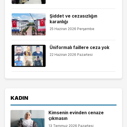
Şiddet ve cezasızlığın
karanlığı
25 Haziran 2026 Perşembe
Üniformalı faillere ceza yok
22 Haziran 2026 Pazartesi
KADIN
Kimsenin evinden cenaze
çıkmasın
13 Temmuz 2026 Pazartesi