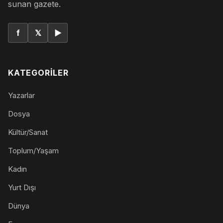
sunan gazete.
f
𝕏
▶
KATEGORILER
Yazarlar
Dosya
Kültür/Sanat
Toplum/Yaşam
Kadın
Yurt Dışı
Dünya