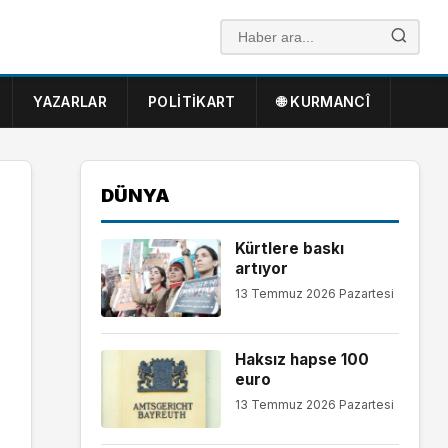
YAZARLAR
POLITIKART
🌐 KURMANCÎ
DÜNYA
Kürtlere baskı
artıyor
13 Temmuz 2026 Pazartesi
Haksız hapse 100
euro
13 Temmuz 2026 Pazartesi