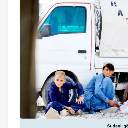
Sudanlı g