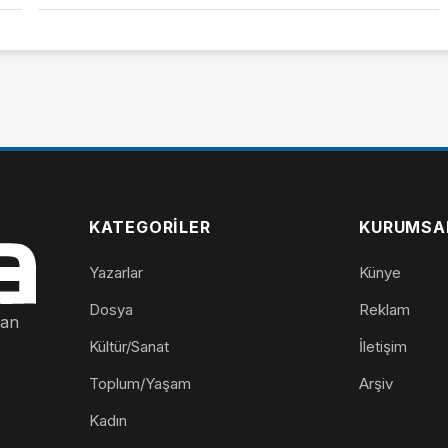
KATEGORILER
KURUMSA
Yazarlar
Künye
Dosya
Reklam
nan
Kültür/Sanat
İletişim
Toplum/Yaşam
Arşiv
Kadın