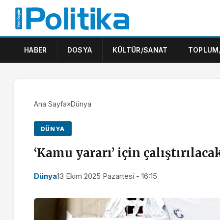
HABER
DOSYA
KÜLTÜR/SANAT
TOPLUM
Ana Sayfa
»
Dünya
DÜNYA
‘Kamu yararı’ için çalıştırılaca
Dünya
13 Ekim 2025 Pazartesi - 16:15