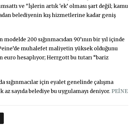
sattı ve "İşlerin artık ‘ek’ olması şart değil; kamu
adan belediyenin kış hizmetlerine kadar geniş
an modelde 200 sığınmacıdan 90’ının bir yıl içinde
. Peine’de muhalefet maliyetin yüksek olduğunu
n euro hesaplıyor; Herrgott bu tutarı “bariz
 sığınmacılar için eyalet genelinde çalışma
ik az sayıda belediye bu uygulamayı deniyor.
PEİNE