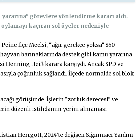
 yararına” görevlere yönlendirme kararı aldı.
, oylamayı kaçıran sol üyeler nedeniyle
Peine İlçe Meclsi, “ağır gerekçe yoksa” 850
e hayvan barınaklarında destek gibi kamu yararına
cisi Henning Heiß karara karşıydı. Ancak SPD ve
sıyla çoğunluk sağlandı. İlçede normalde sol blok
cağı görüşünde. İşlerin “zorluk derecesi” ve
erin düzenli istihdamın yerini almaması
istian Herrgott, 2024’te değişen Sığınmacı Yardım