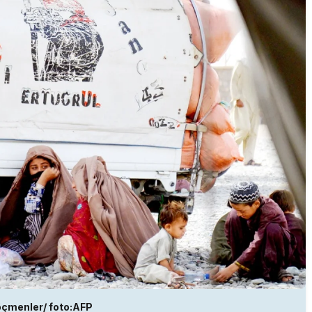
öçmenler/ foto:AFP