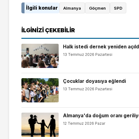
İlgili konular
Almanya
Göçmen
SPD
İLGINIZI ÇEKEBILIR
Halk istedi dernek yeniden açıld
13 Temmuz 2026 Pazartesi
Çocuklar doyasıya eğlendi
13 Temmuz 2026 Pazartesi
Almanya'da doğum oranı geriliy
12 Temmuz 2026 Pazar