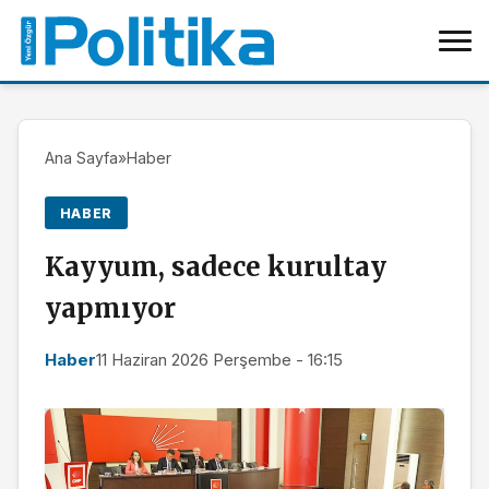
Ana Sayfa
»
Haber
HABER
Kayyum, sadece kurultay
yapmıyor
Haber
11 Haziran 2026 Perşembe - 16:15