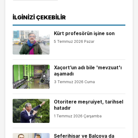
İLGINIZI ÇEKEBILIR
Kürt profesörün işine son
5 Temmuz 2026 Pazar
Xaçort’un adı bile 'mevzuat'ı
aşamadı
3 Temmuz 2026 Cuma
Otoritere meşruiyet, tarihsel
hatadır
1 Temmuz 2026 Çarşamba
Seferihisar ve Balçova da