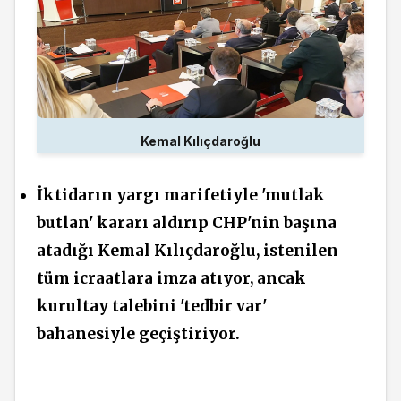
Kemal Kılıçdaroğlu
İktidarın yargı marifetiyle 'mutlak
butlan' kararı aldırıp CHP'nin başına
atadığı Kemal Kılıçdaroğlu, istenilen
tüm icraatlara imza atıyor, ancak
kurultay talebini 'tedbir var'
bahanesiyle geçiştiriyor.