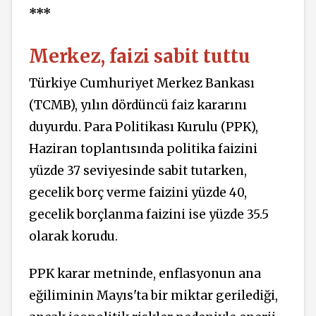
***
Merkez, faizi sabit tuttu
Türkiye Cumhuriyet Merkez Bankası
(TCMB), yılın dördüncü faiz kararını
duyurdu. Para Politikası Kurulu (PPK),
Haziran toplantısında politika faizini
yüzde 37 seviyesinde sabit tutarken,
gecelik borç verme faizini yüzde 40,
gecelik borçlanma faizini ise yüzde 35.5
olarak korudu.
PPK karar metninde, enflasyonun ana
eğiliminin Mayıs'ta bir miktar gerilediği,