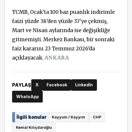
TCMB, Ocak'ta 100 baz puanlık indirimle
faizi yüzde 38'den yüzde 37'ye çekmiş,
Mart ve Nisan aylarında ise değişikliğe
gitmemişti. Merkez Bankası, bir sonraki
faiz kararını 23 Temmuz 2026'da
açıklayacak.
ANKARA
PAYLAŞ
X
Facebook
LinkedIn
WhatsApp
İlgili konular
Kayyum / Kayyım
CHP
Kemal Kılıçdaroğlu