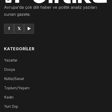
Avrupa'da çok dilli haber ve politik analiz yazıları
sunan gazete.
f
𝕏
▶
KATEGORILER
Yazarlar
Dosya
Kültür/Sanat
Toplum/Yaşam
Kadın
Yurt Dışı