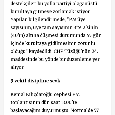
destekçileri bu yolla partiyi olağanüstü
kurultaya gitmeye zorlamak istiyor.
Yapılan bilgilendirmede, "PM üye
sayısının, üye tam sayısının 3'te 2'sinin
(40'ın) altına düşmesi durumunda 45 gün
içinde kurultaya gidilmesinin zorunlu
olduğu" kaydedildi. CHP Tüzüğü'nün 24.
maddesinde bu yönde bir düzenleme yer
alıyor.
9 vekil disipline sevk
Kemal Kılıçdaroğlu cephesi PM
toplantısının dün saat 13.00'te
başlayacağını duyurmuştu. Normalde 57