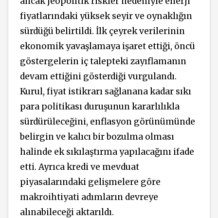
ancak jeopolitik riskler nedeniyle enerji
fiyatlarındaki yüksek seyir ve oynaklığın
sürdüğü belirtildi. İlk çeyrek verilerinin
ekonomik yavaşlamaya işaret ettiği, öncü
göstergelerin iç talepteki zayıflamanın
devam ettiğini gösterdiği vurgulandı.
Kurul, fiyat istikrarı sağlanana kadar sıkı
para politikası duruşunun kararlılıkla
sürdürüleceğini, enflasyon görünümünde
belirgin ve kalıcı bir bozulma olması
halinde ek sıkılaştırma yapılacağını ifade
etti. Ayrıca kredi ve mevduat
piyasalarındaki gelişmelere göre
makroihtiyati adımların devreye
alınabileceği aktarıldı.