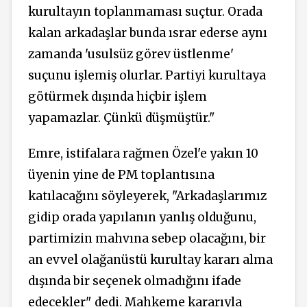
kurultayın toplanmaması suçtur. Orada
kalan arkadaşlar bunda ısrar ederse aynı
zamanda 'usulsüz görev üstlenme'
suçunu işlemiş olurlar.
Partiyi
kurultaya
götürmek dışında hiçbir işlem
yapamazlar. Çünkü düşmüştür."
Emre, istifalara rağmen Özel'e
yakın 10
üyenin yine
de PM toplantısına
katılacağını söyleyerek, "Arkadaşlarımız
gidip orada yapılanın yanlış olduğunu,
partimizin mahvına sebep olacağını, bir
an evvel olağanüstü kurultay kararı alma
dışında bir seçenek olmadığını ifade
edecekler" dedi. Mahkeme kararıyla