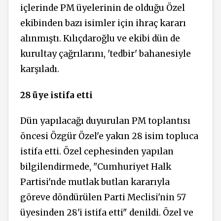
içlerinde PM üyelerinin de olduğu Özel
ekibinden bazı isimler için ihraç kararı
alınmıştı. Kılıçdaroğlu ve ekibi dün de
kurultay
çağrılarını,
'tedbir' bahanesiyle
karşıladı.
28 üye istifa etti
Dün yapılacağı duyurulan PM toplantısı
öncesi Özgür Özel'e yakın 28 isim topluca
istifa etti. Özel cephesinden yapılan
bilgilendirmede, "Cumhuriyet Halk
Partisi'nde mutlak butlan kararıyla
göreve döndürülen Parti Meclisi'nin 57
üyesinden 28'i istifa etti" denildi. Özel ve