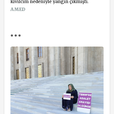
kıvılcım nedeniyle yangın çıkmıştı.
AMED
* * *