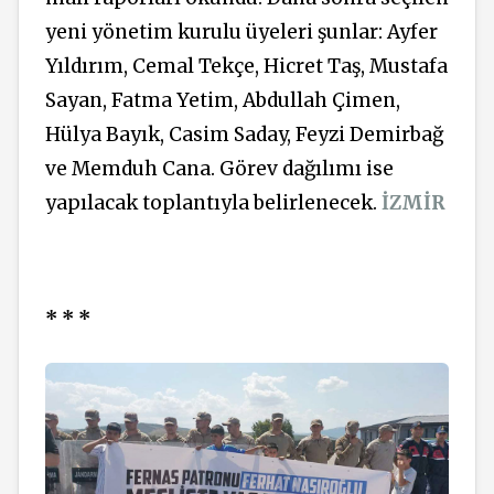
yeni yönetim kurulu üyeleri şunlar: Ayfer
Yıldırım, Cemal Tekçe, Hicret Taş, Mustafa
Sayan, Fatma Yetim, Abdullah Çimen,
Hülya Bayık, Casim Saday, Feyzi Demirbağ
ve Memduh Cana. Görev dağılımı ise
yapılacak toplantıyla belirlenecek.
İZMİR
* * *