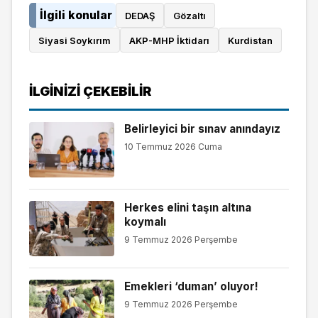
İlgili konular
DEDAŞ
Gözaltı
Siyasi Soykırım
AKP-MHP İktidarı
Kurdistan
İLGINIZI ÇEKEBILIR
Belirleyici bir sınav anındayız
10 Temmuz 2026 Cuma
Herkes elini taşın altına
koymalı
9 Temmuz 2026 Perşembe
Emekleri ‘duman’ oluyor!
9 Temmuz 2026 Perşembe