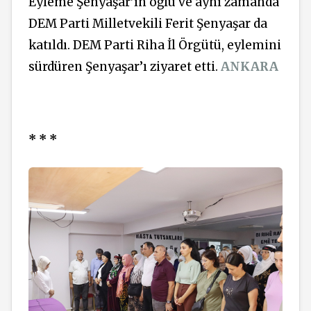
Eyleme Şenyaşar’ın oğlu ve aynı zamanda
DEM Parti Milletvekili Ferit Şenyaşar da
katıldı. DEM Parti Riha İl Örgütü, eylemini
sürdüren Şenyaşar’ı ziyaret etti.
ANKARA
* * *