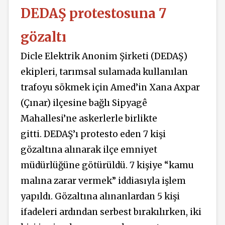
DEDAŞ protestosuna 7
gözaltı
Dicle Elektrik Anonim Şirketi (DEDAŞ)
ekipleri, tarımsal sulamada kullanılan
trafoyu sökmek için Amed’in Xana Axpar
(Çınar) ilçesine bağlı Sipyagê
Mahallesi’ne askerlerle birlikte
gitti. DEDAŞ’ı protesto eden 7 kişi
gözaltına alınarak ilçe emniyet
müdürlüğüne götürüldü. 7 kişiye “kamu
malına zarar vermek” iddiasıyla işlem
yapıldı. Gözaltına alınanlardan 5 kişi
ifadeleri ardından serbest bırakılırken, iki