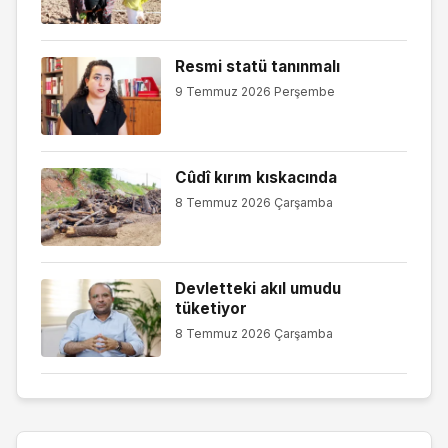
Resmi statü tanınmalı
9 Temmuz 2026 Perşembe
Cûdî kırım kıskacında
8 Temmuz 2026 Çarşamba
Devletteki akıl umudu
tüketiyor
8 Temmuz 2026 Çarşamba