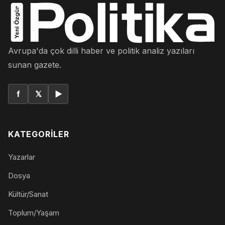
Avrupa'da çok dilli haber ve politik analiz yazıları
sunan gazete.
f
𝕏
▶
KATEGORILER
Yazarlar
Dosya
Kültür/Sanat
Toplum/Yaşam