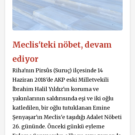
Meclis'teki nöbet, devam
ediyor
Riha'nın Pirsûs (Suruç) ilçesinde 14
Haziran 2018'de AKP eski Milletvekili
İbrahim Halil Yıldız'ın koruma ve
yakınlarının saldırısında eşi ve iki oğlu
katledilen, bir oğlu tutuklanan Emine
Şenyaşar'ın Meclis'e taşıdığı Adalet Nöbeti
26. gününde. Önceki günkü eyleme