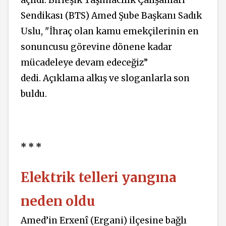
Sendikası (BTS) Amed Şube Başkanı Sadık
Uslu, "İhraç olan kamu emekçilerinin en
sonuncusu görevine dönene kadar
mücadeleye devam edeceğiz”
dedi. Açıklama alkış ve sloganlarla son
buldu.
* * *
Elektrik telleri yangına
neden oldu
Amed’in Erxenî (Ergani) ilçesine bağlı