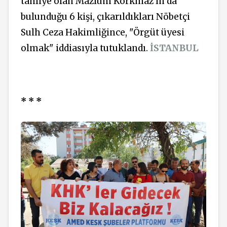
tahliye olan Mazlum Korkmaz'ın da
bulunduğu 6 kişi, çıkarıldıkları Nöbetçi
Sulh Ceza Hakimliğince, "Örgüt üyesi
olmak" iddiasıyla tutuklandı.
İSTANBUL
* * *