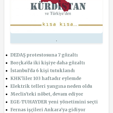
.
DEDAŞ protestosuna 7 gözaltı
Borçka'da iki kişiye daha gözaltı
İstanbul'da 6 kişi tutuklandı
KHK'liler 103 haftadır eylemde
Elektrik telleri yangına neden oldu
Meclis'teki nöbet, devam ediyor
EGE-TUHAYDER yeni yönetimini seçti
Fernas işçileri Ankara'ya gidiyor