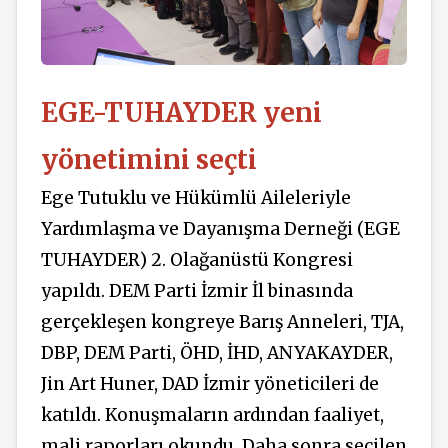
EGE-TUHAYDER yeni
yönetimini seçti
Ege Tutuklu ve Hükümlü Aileleriyle
Yardımlaşma ve Dayanışma Derneği (EGE
TUHAYDER) 2. Olağanüstü Kongresi
yapıldı. DEM Parti İzmir İl binasında
gerçekleşen kongreye Barış Anneleri, TJA,
DBP, DEM Parti, ÖHD, İHD, ANYAKAYDER,
Jin Art Huner, DAD İzmir yöneticileri de
katıldı. Konuşmaların ardından faaliyet,
mali raporları okundu. Daha sonra seçilen