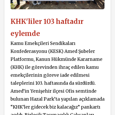
KHK'liler 103 haftadır
eylemde
Kamu Emekçileri Sendikaları
Konfederasyonu (KESK) Amed Şubeler
Platformu, Kanun Hükmünde Kararname
(KHK) ile görevinden ihraç edilen kamu
emekçilerinin göreve iade edilmesi
taleplerini 103. haftasında da sürdürdü.
Amed’in Yenişehir ilçesi Ofis semtinde
bulunan Hazal Park’ta yapılan açıklamada
“KHK’ler gidecek biz kalacağız” pankartı
açıldı. Birleşik Taşımacılık Çalışanları