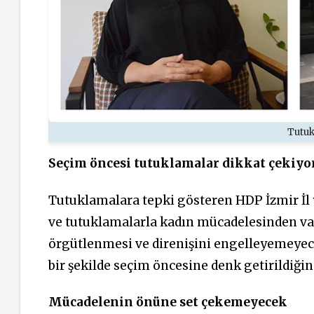
Tutuk
Seçim öncesi tutuklamalar dikkat çekiyo
Tutuklamalara tepki gösteren HDP İzmir İl y
ve tutuklamalarla kadın mücadelesinden vaz
örgütlenmesi ve direnişini engelleyemeyece
bir şekilde seçim öncesine denk getirildiğine
Mücadelenin önüne set çekemeyecek