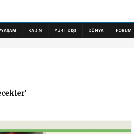
/YAŞAM
KADIN
YURT DIŞI
DÜNYA
FORUM
cekler’