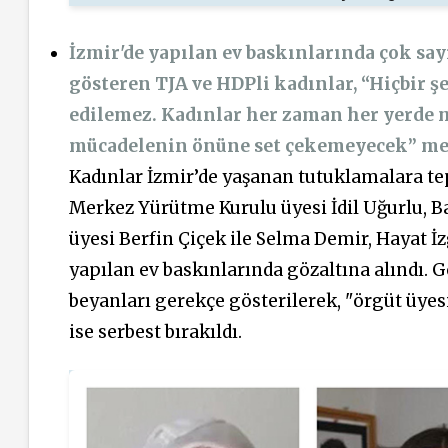
İzmir'de yapılan ev baskınlarında çok sa
gösteren TJA ve HDPli kadınlar, “Hiçbir 
edilemez. Kadınlar her zaman her yerde 
mücadelenin önüne set çekemeyecek” mes
Kadınlar İzmir’de yaşanan tutuklamalara te
Merkez Yürütme Kurulu üyesi İdil Uğurlu, B
üyesi Berfin Çiçek ile Selma Demir, Hayat İz
yapılan ev baskınlarında gözaltına alındı. Gö
beyanları gerekçe gösterilerek, "örgüt üyes
ise serbest bırakıldı.