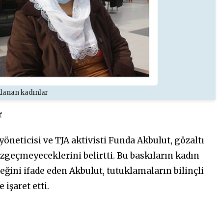
lanan kadınlar
r
öneticisi ve TJA aktivisti Funda Akbulut, gözaltı
geçmeyeceklerini belirtti. Bu baskıların kadın
ğini ifade eden Akbulut, tutuklamaların bilinçli
 işaret etti.