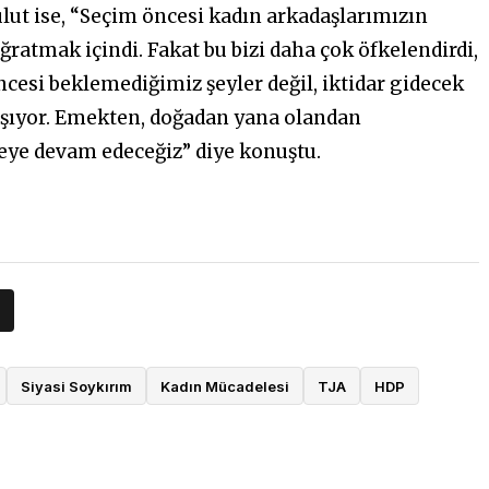
lut ise, “Seçim öncesi kadın arkadaşlarımızın
ratmak içindi. Fakat bu bizi daha çok öfkelendirdi,
cesi beklemediğimiz şeyler değil, iktidar gidecek
lışıyor. Emekten, doğadan yana olandan
eye devam edeceğiz” diye konuştu.
Siyasi Soykırım
Kadın Mücadelesi
TJA
HDP