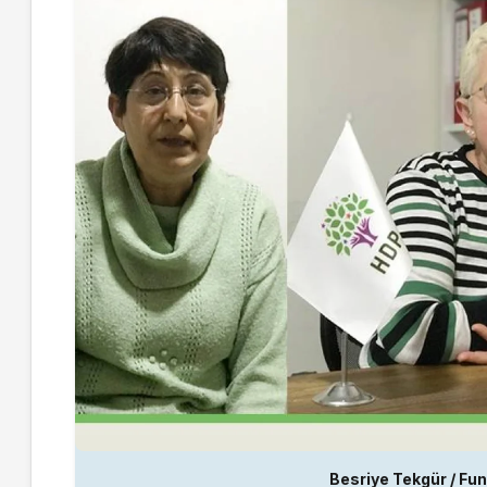
Besriye Tekgür / Fu