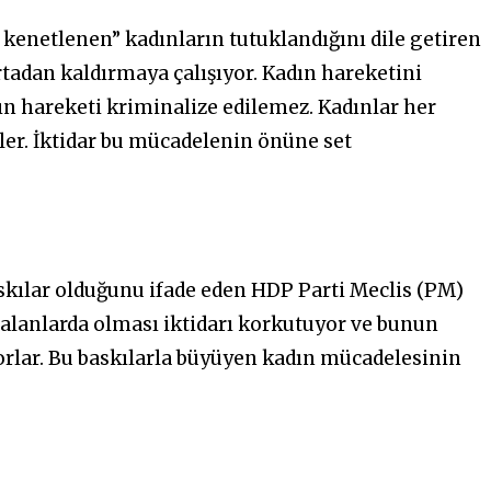
 kenetlenen” kadınların tutuklandığını dile getiren
rtadan kaldırmaya çalışıyor. Kadın hareketini
dın hareketi kriminalize edilemez. Kadınlar her
r. İktidar bu mücadelenin önüne set
askılar olduğunu ifade eden HDP Parti Meclis (PM)
 alanlarda olması iktidarı korkutuyor ve bunun
rlar. Bu baskılarla büyüyen kadın mücadelesinin