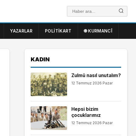
YAZARLAR
POLITIKART
🌐 KURMANCÎ
KADIN
Zulmü nasıl unutalım?
12 Temmuz 2026 Pazar
Hepsi bizim
çocuklarımız
12 Temmuz 2026 Pazar