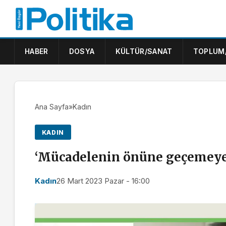
HABER
DOSYA
KÜLTÜR/SANAT
TOPLUM
Ana Sayfa
»
Kadın
KADIN
‘Mücadelenin önüne geçemeye
Kadın
26 Mart 2023 Pazar - 16:00