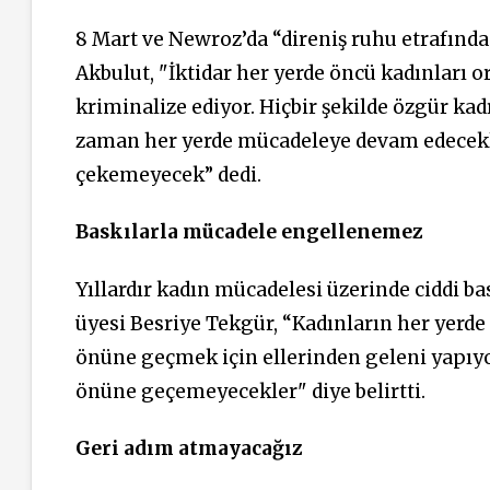
8 Mart ve Newroz’da “direniş ruhu etrafında
Akbulut, "İktidar her yerde öncü kadınları o
kriminalize ediyor. Hiçbir şekilde özgür ka
zaman her yerde mücadeleye devam edecekle
çekemeyecek” dedi.
Baskılarla mücadele engellenemez
Yıllardır kadın mücadelesi üzerinde ciddi b
üyesi Besriye Tekgür, “Kadınların her yerde
önüne geçmek için ellerinden geleni yapıyo
önüne geçemeyecekler" diye belirtti.
Geri adım atmayacağız