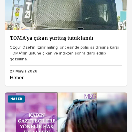
TOMA'ya çıkan yurttaş tutuklandı
Özgür Özel'in İzmir mitingi öncesinde polis saldırısına karşı
TOMA’nın üstüne çıkan ve indikten sonra darp edilip
gözaltına...
27 Mayıs 2026
Haber
HABER