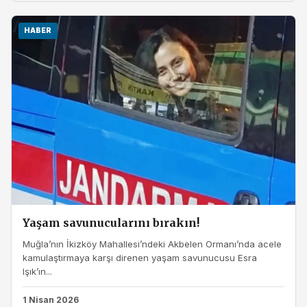
HABER
Yaşam savunucularını bırakın!
Muğla’nın İkizköy Mahallesi’ndeki Akbelen Ormanı’nda acele
kamulaştırmaya karşı direnen yaşam savunucusu Esra
Işık’ın...
1 Nisan 2026