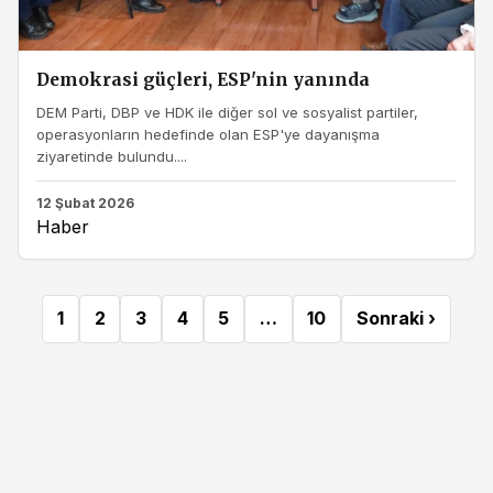
Demokrasi güçleri, ESP'nin yanında
DEM Parti, DBP ve HDK ile diğer sol ve sosyalist partiler,
operasyonların hedefinde olan ESP'ye dayanışma
ziyaretinde bulundu....
12 Şubat 2026
Haber
1
2
3
4
5
…
10
Sonraki ›