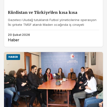
Kürdistan ve Türkiye'den kısa kısa
Gazeteci Uludağ tutuklandı Futbol yöneticilerine operasyon
İki şirkete TMSF atandı Maden ocağında iş cinayeti
20 Şubat 2026
Haber
HABER