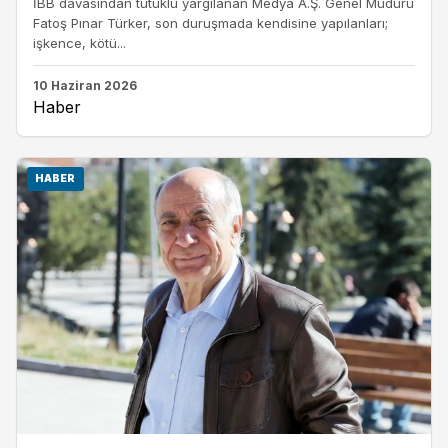
İBB davasından tutuklu yargılanan Medya A.Ş. Genel Müdürü
Fatoş Pınar Türker, son duruşmada kendisine yapılanları;
işkence, kötü...
10 Haziran 2026
Haber
HABER