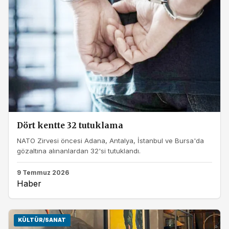
Dört kentte 32 tutuklama
NATO Zirvesi öncesi Adana, Antalya, İstanbul ve Bursa'da
gözaltına alınanlardan 32'si tutuklandı.
9 Temmuz 2026
Haber
KÜLTÜR/SANAT