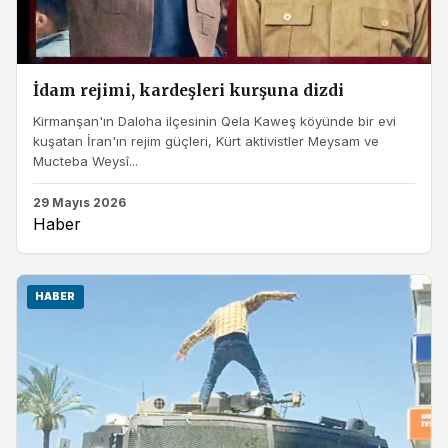
İdam rejimi, kardeşleri kurşuna dizdi
Kirmanşan'ın Daloha ilçesinin Qela Kaweş köyünde bir evi
kuşatan İran'ın rejim güçleri, Kürt aktivistler Meysam ve
Mucteba Weysî...
29 Mayıs 2026
Haber
HABER