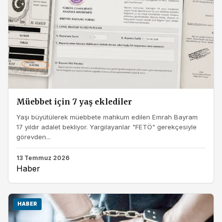
Müebbet için 7 yaş eklediler
Yaşı büyütülerek müebbete mahkum edilen Emrah Bayram
17 yıldır adalet bekliyor. Yargılayanlar "FETÖ" gerekçesiyle
görevden...
13 Temmuz 2026
Haber
HABER