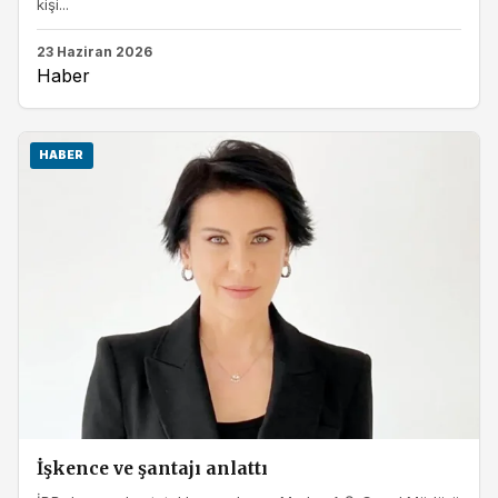
kişi...
23 Haziran 2026
Haber
HABER
İşkence ve şantajı anlattı