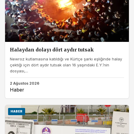
Halaydan dolayı dört aydır tutsak
Newroz kutlamasına katıldığı ve Kürtçe şarkı eşliğinde halay
çektiği için dört aydır tutsak olan 16 yaşındaki E.Y.’nin
dosyası,...
2 Ağustos 2026
Haber
HABER