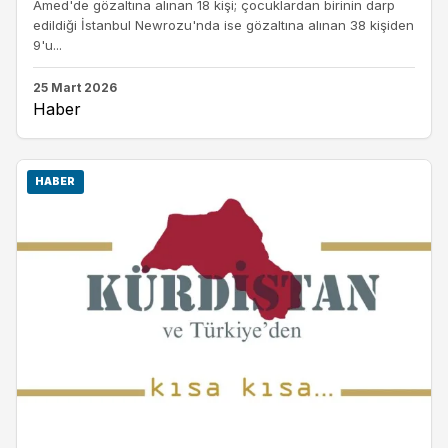
Amed'de gözaltına alınan 18 kişi; çocuklardan birinin darp
edildiği İstanbul Newrozu'nda ise gözaltına alınan 38 kişiden
9'u...
25 Mart 2026
Haber
HABER