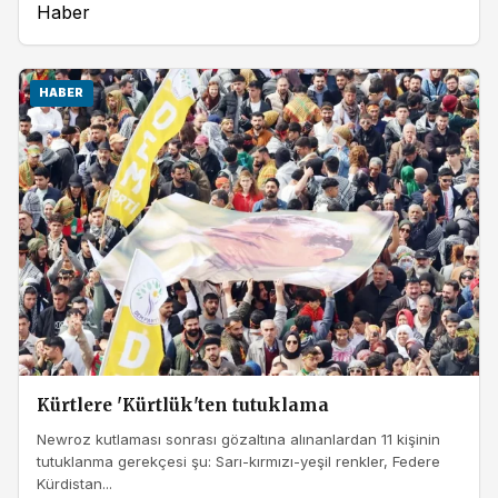
Haber
HABER
Kürtlere 'Kürtlük'ten tutuklama
Newroz kutlaması sonrası gözaltına alınanlardan 11 kişinin
tutuklanma gerekçesi şu: Sarı-kırmızı-yeşil renkler, Federe
Kürdistan...