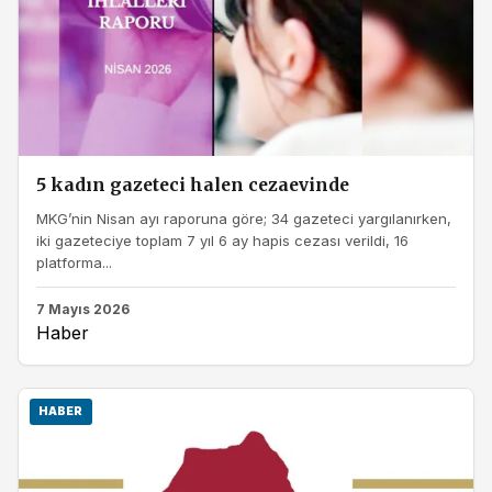
5 kadın gazeteci halen cezaevinde
MKG’nin Nisan ayı raporuna göre; 34 gazeteci yargılanırken,
iki gazeteciye toplam 7 yıl 6 ay hapis cezası verildi, 16
platforma...
7 Mayıs 2026
Haber
HABER