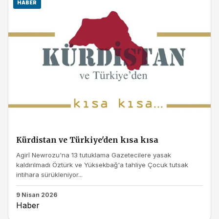
HABER
Kürdistan ve Türkiye'den kısa kısa
Agirî Newrozu'na 13 tutuklama Gazetecilere yasak
kaldırılmadı Öztürk ve Yüksekbağ'a tahliye Çocuk tutsak
intihara sürükleniyor...
9 Nisan 2026
Haber