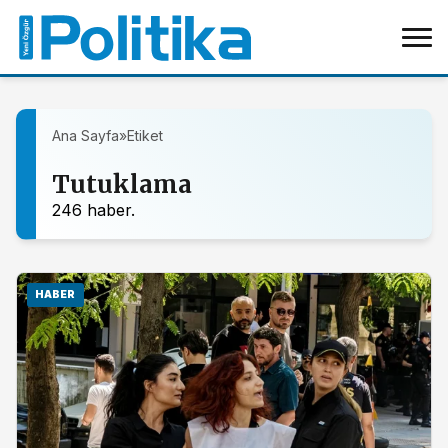
Ana Sayfa
»
Etiket
Tutuklama
246 haber.
HABER