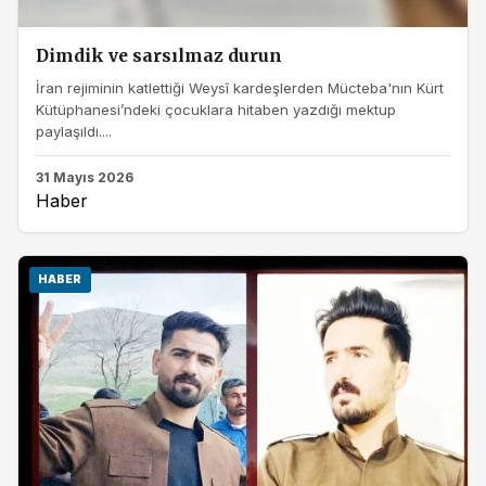
Dimdik ve sarsılmaz durun
İran rejiminin katlettiği Weysî kardeşlerden Mücteba'nın Kürt
Kütüphanesi’ndeki çocuklara hitaben yazdığı mektup
paylaşıldı....
31 Mayıs 2026
Haber
HABER