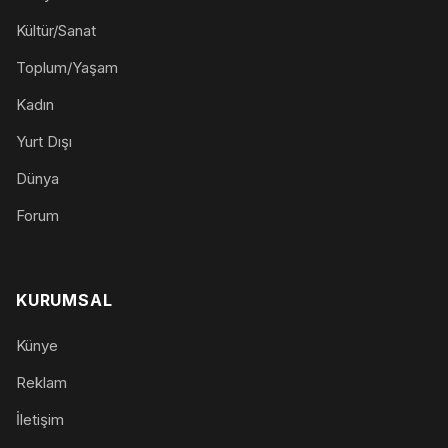
Kültür/Sanat
Toplum/Yaşam
Kadın
Yurt Dışı
Dünya
Forum
KURUMSAL
Künye
Reklam
İletişim