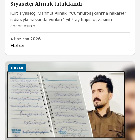
Siyasetçi Alınak tutuklandı
Kürt siyasetçi Mahmut Alınak, "Cumhurbaşkanı'na hakaret”
iddiasıyla hakkında verilen 1 yıl 2 ay hapis cezasının
onanmasının...
4 Haziran 2026
Haber
HABER