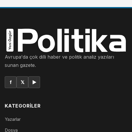
Avrupa'da çok dilli haber ve politik analiz yazıları
sunan gazete.
f
𝕏
▶
KATEGORILER
Yazarlar
Dosya