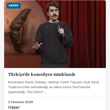
HABER
Türkiye'de komedyen tutuklandı
Komedyen Deniz Göktaş, Harbiye Cemil Topuzlu Açık Hava
Tiyatrosu’nda sahnelediği ve daha sonra YouTube’da
yayımladığı “Ölü Deniz”...
3 Temmuz 2026
Haber