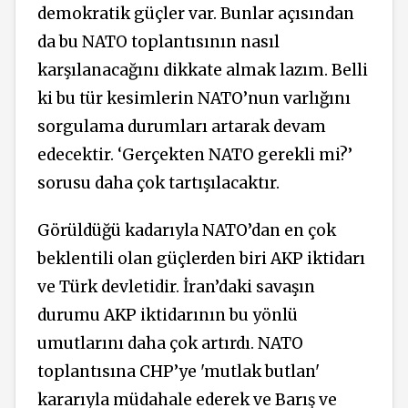
demokratik güçler var. Bunlar açısından
da bu NATO toplantısının nasıl
karşılanacağını dikkate almak lazım. Belli
ki bu tür kesimlerin NATO’nun varlığını
sorgulama durumları artarak devam
edecektir. ‘Gerçekten NATO gerekli mi?’
sorusu daha çok tartışılacaktır.
Görüldüğü kadarıyla NATO’dan en çok
beklentili olan güçlerden biri AKP iktidarı
ve Türk devletidir. İran’daki savaşın
durumu AKP iktidarının bu yönlü
umutlarını daha çok artırdı. NATO
toplantısına CHP’ye 'mutlak butlan'
kararıyla müdahale ederek ve Barış ve