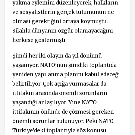
yakma eylemini düzenleyerek, halkların
ve sosyalistlerin gerçek tutumunun ne
olması gerektiğini ortaya koymuştu.
Silahla dünyanın özgür olamayacağını
herkese göstermişti.
Şimdi her iki olayın da yıl dönümü
yaşanıyor. NATO’nun şimdiki toplantıda
yeniden yapılanma planını kabul edeceği
belirtiliyor. Çok açığa vurmasalar da
ittifakın arasında önemli sorunların
yaşandığı anlaşılıyor. Yine NATO
ittifakının önünde de çözmesi gereken
önemli sorunlar bulunuyor. Peki NATO,
Türkiye’deki toplantıyla söz konusu