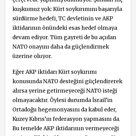
kuşkumuz yok: Kürt soykırımını başarıyla
sürdürme hedefi, TC devletinin ve AKP
iktidarının önündeki esas hedef olmaya
devam ediyor. Tüm gayreti de bu açıdan
NATO onayını daha da güçlendirmek
üzerine oluyor.
Eğer AKP iktidarı Kürt soykırımı
konusunda NATO desteğini güçlendirerek
alırsa yerine getirmeyeceği NATO isteği
olmayacaktır. Öylesi durumda İsrail’in
Ortadoğu hegemonyasını da kabul eder,
Kuzey Kıbrıs’ın federasyon yapmasını da.
Bu temelde AKP iktidarının vermeyeceği