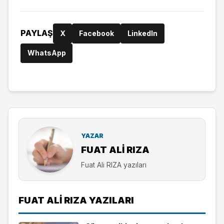
PAYLAŞ
X
Facebook
LinkedIn
WhatsApp
YAZAR
FUAT ALI RIZA
Fuat Ali RIZA yazıları
FUAT ALI RIZA YAZILARI