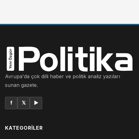
Avrupa'da çok dilli haber ve politik analiz yazıları
sunan gazete.
f
𝕏
▶
KATEGORILER