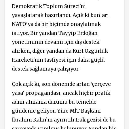
Demokratik Toplum Süreci'ni
yavaşlatarak hazırlandı. Açık ki bunları
NATO’ya da bir biçimde onaylatmak
istiyor. Bir yandan Tayyip Erdoğan
yönetiminin devamı için dış destek
alırken, diğer yandan da Kürt Özgürlük
Hareketi'nin tasfiyesi için daha güçlü
destek sağlamaya çalışıyor.
Çok açık ki, son dönemde artan 'çerçeve
yasa' propagandası, ancak hiçbir pratik
adım atmama durumu bu temelde
gündeme geliyor. Yine MİT Başkanı
İbrahim Kalın’ın ayrıntılı Irak gezisi de bu
çerçevede yapılmış bulunuyor. Şundan hiç