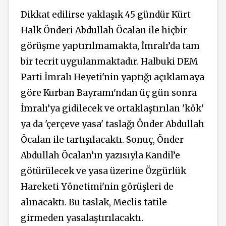
Dikkat edilirse yaklaşık 45 gündür Kürt
Halk Önderi Abdullah Öcalan ile hiçbir
görüşme yaptırılmamakta, İmralı’da tam
bir tecrit uygulanmaktadır. Halbuki DEM
Parti İmralı Heyeti'nin yaptığı açıklamaya
göre Kurban Bayramı'ndan üç gün sonra
İmralı’ya gidilecek ve ortaklaştırılan 'kök'
ya da 'çerçeve yasa' taslağı Önder Abdullah
Öcalan ile tartışılacaktı. Sonuç, Önder
Abdullah Öcalan’ın
yazısıyla
Kandil’e
götürülecek ve yasa üzerine Özgürlük
Hareketi Yönetimi'nin görüşleri de
alınacaktı. Bu taslak, Meclis tatile
girmeden yasalaştırılacaktı.