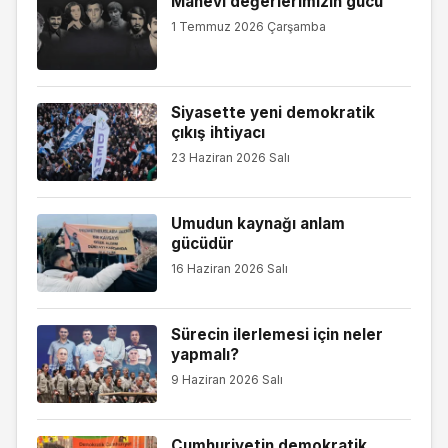
Manevi değerlerimizin gücü
1 Temmuz 2026 Çarşamba
Siyasette yeni demokratik
çıkış ihtiyacı
23 Haziran 2026 Salı
Umudun kaynağı anlam
gücüdür
16 Haziran 2026 Salı
Sürecin ilerlemesi için neler
yapmalı?
9 Haziran 2026 Salı
Cumhuriyetin demokratik