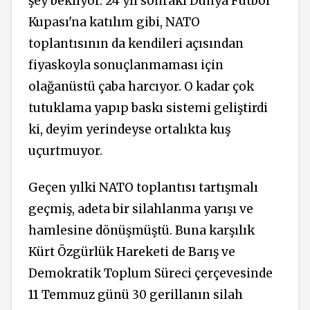
şey bekliyor. 24 yıl sonraki Dünya Futbol
Kupası'na katılım gibi, NATO
toplantısının da kendileri açısından
fiyaskoyla sonuçlanmaması için
olağanüstü çaba harcıyor. O kadar çok
tutuklama yapıp baskı sistemi geliştirdi
ki, deyim yerindeyse ortalıkta kuş
uçurtmuyor.
Geçen yılki NATO toplantısı tartışmalı
geçmiş, adeta bir silahlanma yarışı ve
hamlesine dönüşmüştü. Buna karşılık
Kürt Özgürlük Hareketi de Barış ve
Demokratik Toplum Süreci çerçevesinde
11 Temmuz günü 30 gerillanın silah