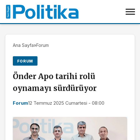
Ana Sayfa
»
Forum
FORUM
Önder Apo tarihi rolü
oynamayı sürdürüyor
Forum
12 Temmuz 2025 Cumartesi - 08:00