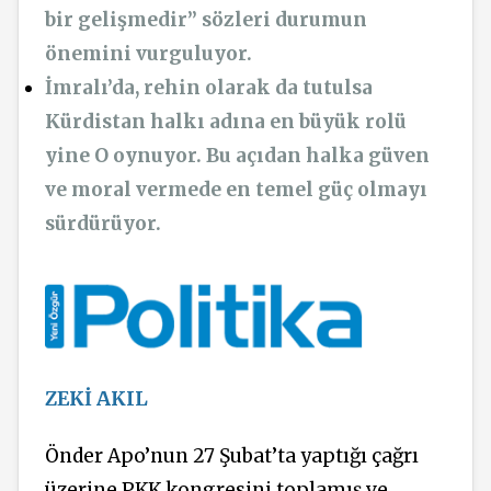
bir gelişmedir’’ sözleri durumun
önemini vurguluyor.
İmralı’da, rehin olarak da tutulsa
Kürdistan halkı adına en büyük rolü
yine O oynuyor. Bu açıdan halka güven
ve moral vermede en temel güç olmayı
sürdürüyor.
ZEKİ AKIL
Önder Apo’nun 27 Şubat’ta yaptığı çağrı
üzerine PKK kongresini toplamış ve