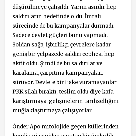
düşürülmeye çalışıldı. Yarım asırdır hep
saldırıların hedefinde oldu. İmralı
sürecinde de bu kampanyalar durmadı.
Sadece devlet güçleri bunu yapmadı.
Soldan sağa, işbirlikçi çevrelere kadar
geniş bir yelpazede saldırı cephesi hep
aktif oldu. Şimdi de bu saldırılar ve
karalama, çarpıtma kampanyaları
sürüyor. Devlete bir fiske vuramayanlar
PKK silah bıraktı, teslim oldu diye kafa
karıştırmaya, gelişmelerin tarihselliğini
muğlaklaştırmaya çalışıyorlar.
Önder Apo mitolojide geçen küllerinden
kendisini yeniden yaratan bir önderlik.