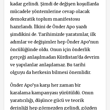
kadar gelindi. Şimdi de değişen koşullarda
mücadele yöntemlerine cevap olacak
demokratik toplum manifestosu
hazırlandı. İlkini de Önder Apo yazdı
şimdikini de. Tarihimizde yaratımlar, ilk
adımlar ve değişimler hep Önder Apo’nun
öncülüğünde oldu. Onun için önderlik
gerçeği anlaşılmadan Kürdistan’da devrim
ve yapılanlar anlaşılamaz. Bu tarihi
olguyu da herkesin bilmesi önemlidir.
Önder Apo’ya karşı her zaman bir
karalama kampanyası yürütüldü. Onun
yaratıcılığı, düşünce gücü ve teorik
derinliği hep görmezden gelindi, gözden