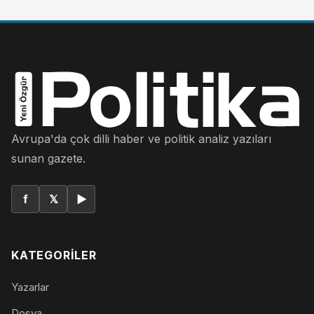
Avrupa'da çok dilli haber ve politik analiz yazıları
sunan gazete.
f
𝕏
▶
KATEGORILER
Yazarlar
Dosya