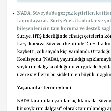
NADA, Süveyda’da gerçekleştirilen katliam
tanımlayarak, Suriye’deki kadınlar ve yo
bileşenler için tam koruma ve destek sağ
Suriye, HTŞ liderliğinde cihatçı çetelerin kö
karşı karşıya. Süveyda kentinde Dürzi halkın
kaybetti, çok sayıda kişi yaralandı. Ortado
Koalisyonu (NADA), yayımladığı açıklamayla 
soykırım dalgası olduğunu vurguladı. Açıkla
üzere sivillerin bu şiddetin en büyük mağdurl
Yaşananlar terör eylemi
NADA tarafından yapılan açıklamada, Süveyda
bir soykırım dalgası" olarak tanımlandığı 