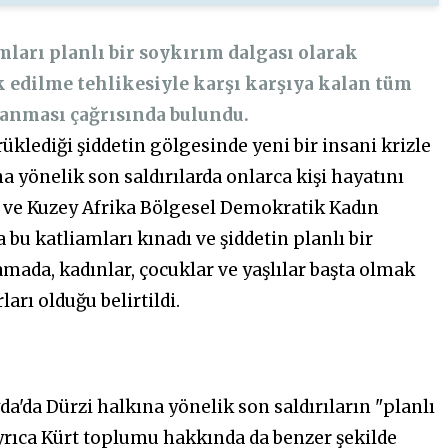
ları planlı bir soykırım dalgası olarak
k edilme tehlikesiyle karşı karşıya kalan tüm
lanması çağrısında bulundu.
rüklediği şiddetin gölgesinde yeni bir insani krizle
a yönelik son saldırılarda onlarca kişi hayatını
ğu ve Kuzey Afrika Bölgesel Demokratik Kadın
bu katliamları kınadı ve şiddetin planlı bir
mada, kadınlar, çocuklar ve yaşlılar başta olmak
arı olduğu belirtildi.
'da Dürzi halkına yönelik son saldırıların "planlı
ayrıca Kürt toplumu hakkında da benzer şekilde