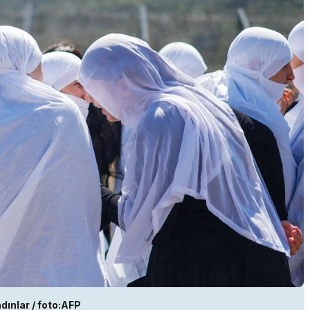
dınlar / foto:AFP