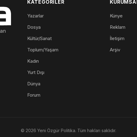
KATEGORILER
KURUMSA
Yazarlar
Künye
Dosya
Reklam
nan
Kültür/Sanat
İletişim
Toplum/Yaşam
Arşiv
Kadın
Yurt Dışı
Dünya
Forum
© 2026 Yeni Özgür Politika. Tüm hakları saklıdır.