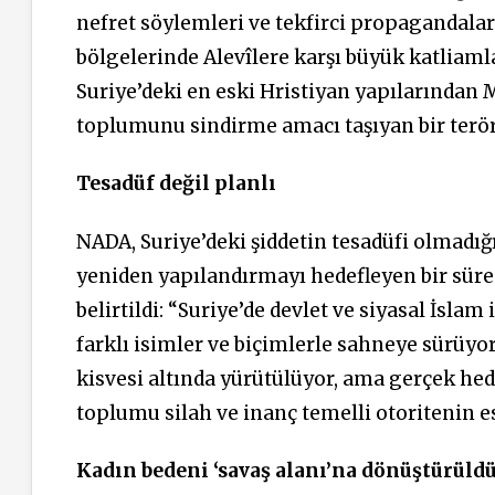
nefret söylemleri ve tekfirci propagandalar
bölgelerinde Alevîlere karşı büyük katliaml
Suriye’deki en eski Hristiyan yapılarından 
toplumunu sindirme amacı taşıyan bir terör 
Tesadüf değil planlı
NADA, Suriye’deki şiddetin tesadüfi olmadığ
yeniden yapılandırmayı hedefleyen bir sür
belirtildi: “Suriye’de devlet ve siyasal İslam
farklı isimler ve biçimlerle sahneye sürüyor
kisvesi altında yürütülüyor, ama gerçek he
toplumu silah ve inanç temelli otoritenin es
Kadın bedeni ‘savaş alanı’na
dönüştürüld