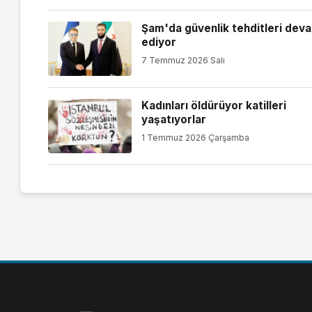
Şam'da güvenlik tehditleri dev
ediyor
7 Temmuz 2026 Salı
Kadınları öldürüyor katilleri
yaşatıyorlar
1 Temmuz 2026 Çarşamba