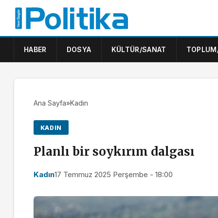
HABER
DOSYA
KÜLTÜR/SANAT
TOPLUM
Ana Sayfa
»
Kadın
KADIN
Planlı bir soykırım dalgası
Kadın
17 Temmuz 2025 Perşembe - 18:00