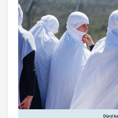
Dürzî ka