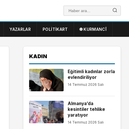
YAZARLAR
POLITIKART
🌐 KURMANCÎ
KADIN
Eğitimli kadınlar zorla
evlendiriliyor
14 Temmuz 2026 Salı
Almanya’da
kesintiler tehlike
yaratıyor
14 Temmuz 2026 Salı