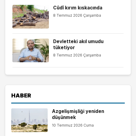
Cûdî kırım kıskacında
8 Temmuz 2026 Çarşamba
Devletteki akıl umudu
tüketiyor
8 Temmuz 2026 Çarşamba
HABER
Azgelişmişliği yeniden
düşünmek
10 Temmuz 2026 Cuma