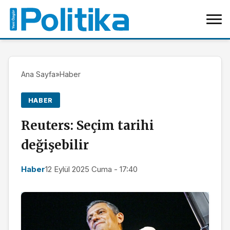
Ana Sayfa
»
Haber
HABER
Reuters: Seçim tarihi
değişebilir
Haber
12 Eylül 2025 Cuma - 17:40