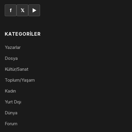
f
𝕏
▶
KATEGORILER
Yazarlar
Dosya
Kültür/Sanat
Toplum/Yaşam
Kadın
Yurt Dışı
Dünya
Forum