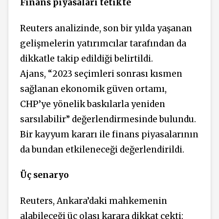
Finans piyasaları tetikte
Reuters analizinde, son bir yılda yaşanan
gelişmelerin yatırımcılar tarafından da
dikkatle takip edildiği belirtildi.
Ajans, “2023 seçimleri sonrası kısmen
sağlanan ekonomik güven ortamı,
CHP’ye yönelik baskılarla yeniden
sarsılabilir” değerlendirmesinde bulundu.
Bir kayyum kararı ile finans piyasalarının
da bundan etkileneceği değerlendirildi.
Üç senaryo
Reuters, Ankara’daki mahkemenin
alabileceği üç olası karara dikkat çekti: