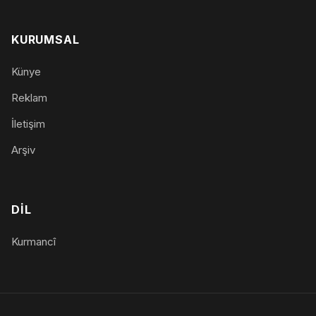
KURUMSAL
Künye
Reklam
İletişim
Arşiv
DIL
Kurmancî