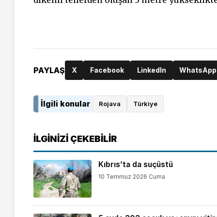
PAYLAŞ
X
Facebook
LinkedIn
WhatsApp
İlgili konular
Rojava
Türkiye
İLGINIZI ÇEKEBILIR
Kıbrıs’ta da suçüstü
10 Temmuz 2026 Cuma