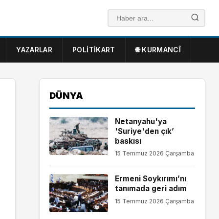
YAZARLAR
POLITIKART
🌐 KURMANCÎ
DÜNYA
Netanyahu'ya
'Suriye'den çık’
baskısı
15 Temmuz 2026 Çarşamba
Ermeni Soykırımı’nı
tanımada geri adım
15 Temmuz 2026 Çarşamba