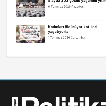
5 ayda 303 çocuk yaşamını yitir
6 Temmuz 2026 Pazartesi
Kadınları öldürüyor katilleri
yaşatıyorlar
1 Temmuz 2026 Çarşamba