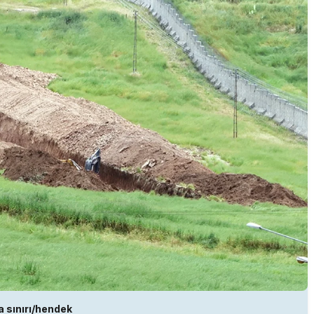
a sınırı/hendek