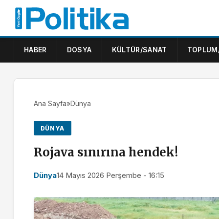
HABER
DOSYA
KÜLTÜR/SANAT
TOPLUM
Ana Sayfa
»
Dünya
DÜNYA
Rojava sınırına hendek!
Dünya
14 Mayıs 2026 Perşembe - 16:15