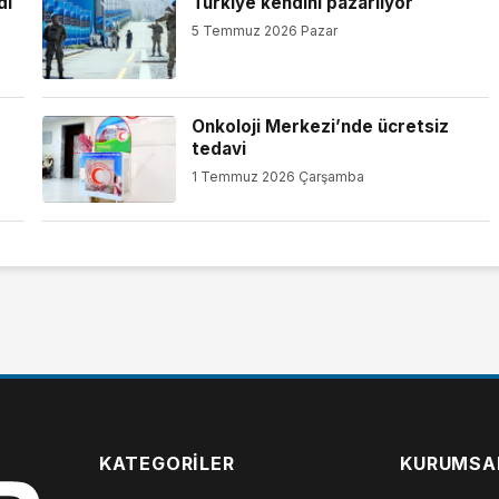
di
Türkiye kendini pazarlıyor
5 Temmuz 2026 Pazar
Onkoloji Merkezi’nde ücretsiz
tedavi
1 Temmuz 2026 Çarşamba
KATEGORILER
KURUMSA