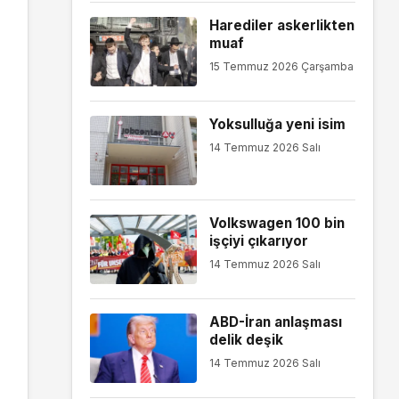
Harediler askerlikten
muaf
15 Temmuz 2026 Çarşamba
Yoksulluğa yeni isim
14 Temmuz 2026 Salı
Volkswagen 100 bin
işçiyi çıkarıyor
14 Temmuz 2026 Salı
ABD-İran anlaşması
delik deşik
14 Temmuz 2026 Salı