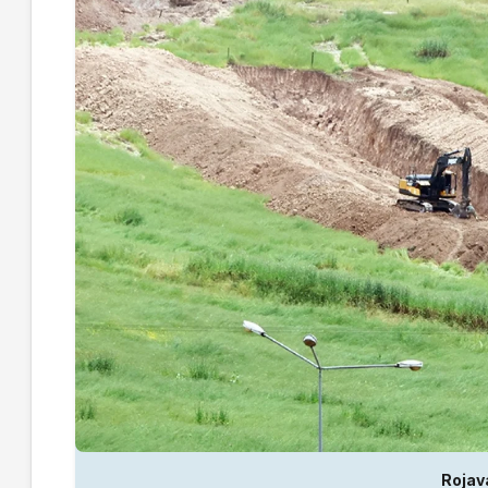
Rojav