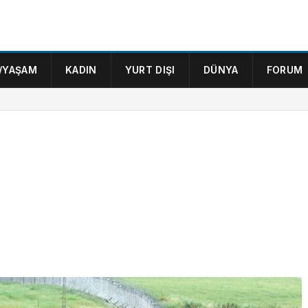
/YAŞAM
KADIN
YURT DIŞI
DÜNYA
FORUM