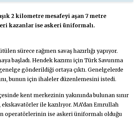
aşık 2 kilometre mesafeyi aşan 7 metre
ri kazanlar ise askeri üniformalı.
rütülen sürece rağmen savaş hazırlığı yapıyor.
maya başladı. Hendek kazımı için Türk Savunma
 genelge gönderildiği ortaya çıktı. Genelgelerde
nı, bunun için ihaleler düzenlemesini istedi.
 ilçesinde kent merkezinin yakınında bulunan sınır
 ekskavatörler ile kazılıyor. MA’dan Emrullah
in operatörlerinin ise askeri üniformalı olduğu