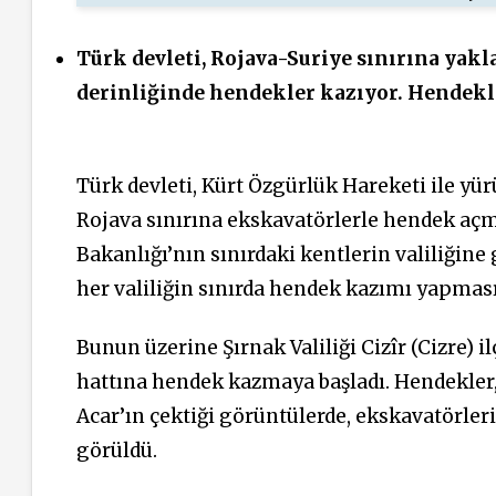
Türk devleti, Rojava-Suriye sınırına yakl
derinliğinde hendekler kazıyor. Hendekle
Türk devleti, Kürt Özgürlük Hareketi ile yü
Rojava sınırına ekskavatörlerle hendek aç
Bakanlığı’nın sınırdaki kentlerin valiliğine
her valiliğin sınırda hendek kazımı yapması
Bunun üzerine Şırnak Valiliği Cizîr (Cizre)
hattına hendek kazmaya başladı. Hendekler,
Acar’ın çektiği görüntülerde, ekskavatörler
görüldü.