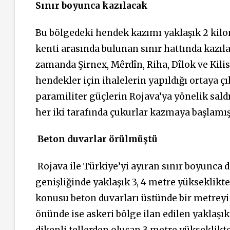
Sınır boyunca kazılacak
Bu bölgedeki hendek kazımı yaklaşık 2 kilom
kenti arasında bulunan sınır hattında kazıla
zamanda Şirnex, Mêrdîn, Riha, Dîlok ve Kilis 
hendekler için ihalelerin yapıldığı ortaya çı
paramiliter güçlerin Rojava’ya yönelik saldı
her iki tarafında çukurlar kazmaya başlamış
Beton duvarlar örülmüştü
Rojava ile Türkiye’yi ayıran sınır boyunca 
genişliğinde yaklaşık 3, 4 metre yükseklikt
konusu beton duvarları üstünde bir metreyi 
önünde ise askeri bölge ilan edilen yaklaşık
dikenli tellerden oluşan 3 metre yükseklikte