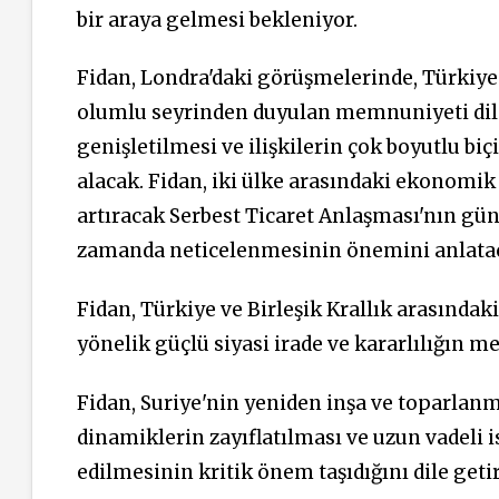
bir araya gelmesi bekleniyor.
Fidan, Londra'daki görüşmelerinde, Türkiye il
olumlu seyrinden duyulan memnuniyeti dile 
genişletilmesi ve ilişkilerin çok boyutlu bi
alacak. Fidan, iki ülke arasındaki ekonomik
artıracak Serbest Ticaret Anlaşması'nın gü
zamanda neticelenmesinin önemini anlata
Fidan, Türkiye ve Birleşik Krallık arasındak
yönelik güçlü siyasi irade ve kararlılığın m
Fidan, Suriye'nin yeniden inşa ve toparlan
dinamiklerin zayıflatılması ve uzun vadeli 
edilmesinin kritik önem taşıdığını dile geti