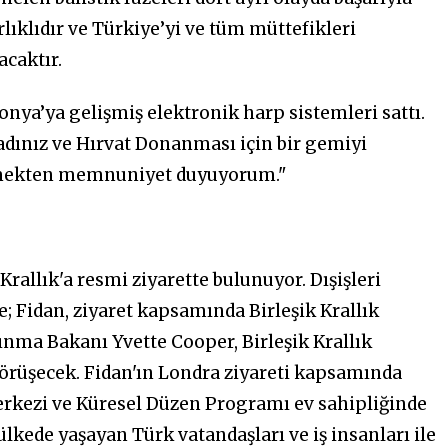
rlıklıdır ve Türkiye’yi ve tüm müttefikleri
caktır.
nya’ya gelişmiş elektronik harp sistemleri sattı.
adınız ve Hırvat Donanması için bir gemiyi
etmekten memnuniyet duyuyorum."
Krallık'a resmi ziyarette bulunuyor. Dışişleri
e; Fidan, ziyaret kapsamında Birleşik Krallık
lkınma Bakanı Yvette Cooper, Birleşik Krallık
görüşecek. Fidan'ın Londra ziyareti kapsamında
Merkezi ve Küresel Düzen Programı ev sahipliğinde
lkede yaşayan Türk vatandaşları ve iş insanları ile