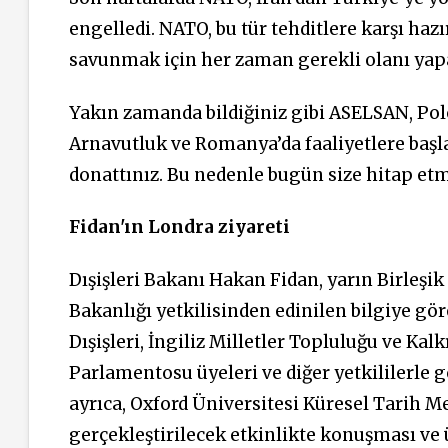
engelledi. NATO, bu tür tehditlere karşı hazı
savunmak için her zaman gerekli olanı yapa
Yakın zamanda bildiğiniz gibi ASELSAN, Polo
Arnavutluk ve Romanya’da faaliyetlere başl
donattınız. Bu nedenle bugün size hitap 
Fidan'ın Londra ziyareti
Dışişleri Bakanı Hakan Fidan, yarın Birleşik 
Bakanlığı yetkilisinden edinilen bilgiye gör
Dışişleri, İngiliz Milletler Topluluğu ve Ka
Parlamentosu üyeleri ve diğer yetkililerle 
ayrıca, Oxford Üniversitesi Küresel Tarih 
gerçekleştirilecek etkinlikte konuşması ve ü