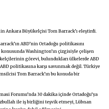
nin Ankara Büyükelçisi Tom Barrack’ı eleştirdi.
Barrack’ın ABD’nin Ortadoğu politikasını
 konusunda Washington’ın çizgisiyle çelişen
kelçilerinin görevi, bulundukları ülkelerde ABD
i ABD politikasına karşı savunmak değil. Türkiye
msilcisi Tom Barrack’ın bu konuda bir
masi Forumu’nda 30 dakika içinde Ortadoğu’ya
ullah ile iş birliğini teşvik etmeyi, Lübnan