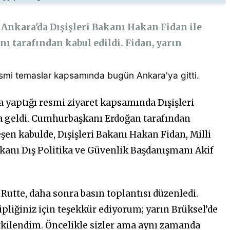
Ankara'da Dışişleri Bakanı Hakan Fidan ile
ı tarafından kabul edildi. Fidan, yarın
esmi temaslar kapsamında bugün Ankara'ya gitti.
 yaptığı resmi ziyaret kapsamında Dışişleri
ya geldi. Cumhurbaşkanı Erdoğan tarafından
eşen kabulde, Dışişleri Bakanı Hakan Fidan, Milli
anı Dış Politika ve Güvenlik Başdanışmanı Akif
 Rutte, daha sonra basın toplantısı düzenledi.
pliğiniz için teşekkür ediyorum; yarın Brüksel’de
tkilendim. Öncelikle sizler ama aynı zamanda