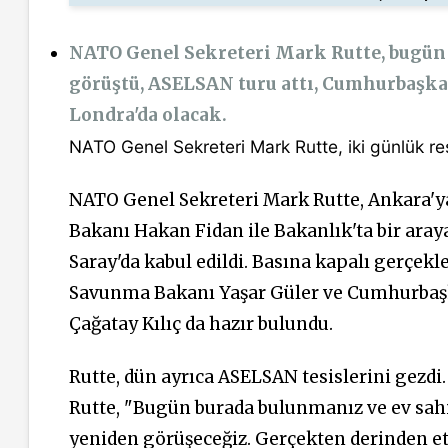
NATO Genel Sekreteri Mark Rutte, bugün 
görüştü, ASELSAN turu attı, Cumhurbaşkan
Londra'da olacak.
NATO Genel Sekreteri Mark Rutte, iki günlük r
NATO Genel Sekreteri Mark Rutte, Ankara'ya
Bakanı Hakan Fidan ile Bakanlık'ta bir ara
Saray'da kabul edildi. Basına kapalı gerçekl
Savunma Bakanı Yaşar Güler ve Cumhurbaşk
Çağatay Kılıç da hazır bulundu.
Rutte,
dün
ayrıca ASELSAN tesislerini gezdi.
Rutte, "Bugün burada bulunmanız ve ev sahi
yeniden görüşeceğiz. Gerçekten derinden e