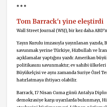
* * *
Tom Barrack'ı yine eleştirdi
Wall Street Journal (WSJ), bir kez daha ABD’
Yayın Kurulu imzasıyla yayınlanan yazıda, 
savunmak yerine Türkiye, Hizbullah ve İran
açıklamalar yaptığını yazdı: Amerikan büyü
politikasını savunmaktır; ev sahibi ülkeler
Büyükelçisi ve aynı zamanda Suriye Özel Te
hatırlatmaya ihtiyacı olabilir.
Barrack, 17 Nisan Cuma günü Antalya Diplo
demokrasiye karşı uyarılarda bulunmayı, Hizb