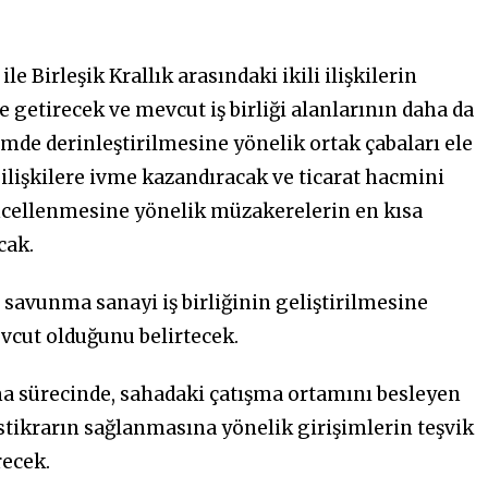
e Birleşik Krallık arasındaki ikili ilişkilerin
getirecek ve mevcut iş birliği alanlarının daha da
çimde derinleştirilmesine yönelik ortak çabaları ele
 ilişkilere ivme kazandıracak ve ticarat hacmini
ncellenmesine yönelik müzakerelerin en kısa
cak.
i savunma sanayi iş birliğinin geliştirilmesine
evcut olduğunu belirtecek.
ma sürecinde, sahadaki çatışma ortamını besleyen
istikrarın sağlanmasına yönelik girişimlerin teşvik
recek.