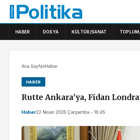
HABER
DOSYA
KÜLTÜR/SANAT
TOPLUM
Ana Sayfa
»
Haber
HABER
Rutte Ankara'ya, Fidan Londra
Haber
22 Nisan 2026 Çarşamba - 16:45