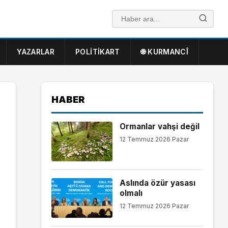
YAZARLAR
POLITIKART
🌐 KURMANCÎ
HABER
Ormanlar vahşi değil
12 Temmuz 2026 Pazar
Aslında özür yasası
olmalı
12 Temmuz 2026 Pazar