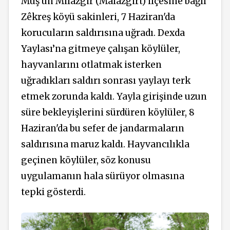
Mûş'un Milazgir (Malazgirt) ilçesine bağlı
Zêkreş köyü sakinleri, 7 Haziran'da
korucuların saldırısına uğradı. Dexda
Yaylası’na gitmeye çalışan köylüler,
hayvanlarını otlatmak isterken
uğradıkları saldırı sonrası yaylayı terk
etmek zorunda kaldı. Yayla girişinde uzun
süre bekleyişlerini sürdüren köylüler, 8
Haziran'da bu sefer de jandarmaların
saldırısına maruz kaldı. Hayvancılıkla
geçinen köylüler, söz konusu
uygulamanın hala sürüyor olmasına
tepki gösterdi.