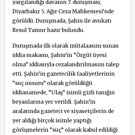
yargılandığı davanın 7. duruşması,
Diyarbakır 5. Ağır Ceza Mahkemesi’nde
görüldü. Duruşmada, Şahin ile avukatı
Resul Tamur hazır bulundu.
Duruşmada ilk olarak mütalaasını sunan
iddia makamı, Şahin’in “Örgüt üyesi
olma” iddiasıyla cezalandırılmasını talep
etti. Şahin’in gazetecilik faaliyetlerinin
“suç unsuru” olarak görüldüğü
iddianamede, “Ulaş” isimli gizli tanığın
beyanlarına yer verildi. Şahin’in
aralarında gazeteci ve siyasetçilerin de
yer aldığı birçok isimle yaptığı
görüşmelerin “suç” olarak kabul edildiği