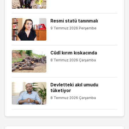
Resmi statü tanınmalı
9 Temmuz 2026 Perşembe
Cûdî kırım kıskacında
8 Temmuz 2026 Çarşamba
Devletteki akıl umudu
tüketiyor
8 Temmuz 2026 Çarşamba