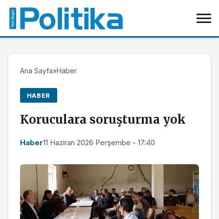
Ana Sayfa
»
Haber
HABER
Koruculara soruşturma yok
Haber
11 Haziran 2026 Perşembe - 17:40