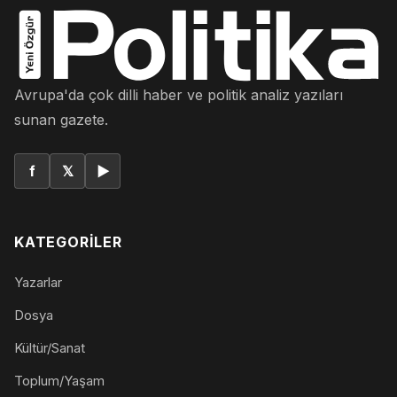
Avrupa'da çok dilli haber ve politik analiz yazıları
sunan gazete.
f
𝕏
▶
KATEGORILER
Yazarlar
Dosya
Kültür/Sanat
Toplum/Yaşam