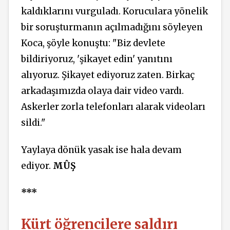
kaldıklarını vurguladı. Koruculara yönelik
bir soruşturmanın açılmadığını söyleyen
Koca, şöyle konuştu: "Biz devlete
bildiriyoruz, 'şikayet edin' yanıtını
alıyoruz. Şikayet ediyoruz zaten. Birkaç
arkadaşımızda olaya dair video vardı.
Askerler zorla telefonları alarak videoları
sildi."
Yaylaya dönük yasak ise hala devam
ediyor.
MÛŞ
***
Kürt öğrencilere saldırı