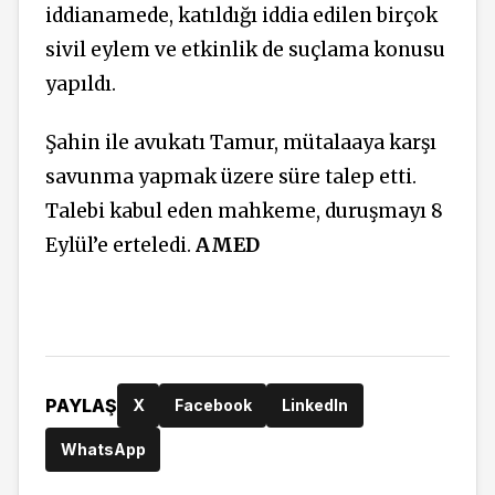
iddianamede, katıldığı iddia edilen birçok
sivil eylem ve etkinlik de suçlama konusu
yapıldı.
Şahin ile avukatı Tamur, mütalaaya karşı
savunma yapmak üzere süre talep etti.
Talebi kabul eden mahkeme, duruşmayı 8
Eylül’e erteledi.
AMED
PAYLAŞ
X
Facebook
LinkedIn
WhatsApp