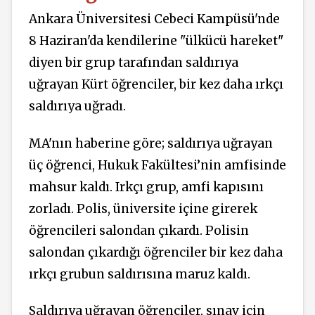
Ankara Üniversitesi Cebeci Kampüsü'nde
8 Haziran'da kendilerine "ülkücü hareket"
diyen bir grup tarafından saldırıya
uğrayan Kürt öğrenciler, bir kez daha ırkçı
saldırıya uğradı.
MA'nın haberine göre; saldırıya uğrayan
üç öğrenci, Hukuk Fakültesi’nin amfisinde
mahsur kaldı. Irkçı grup, amfi kapısını
zorladı. Polis, üniversite içine girerek
öğrencileri salondan çıkardı. Polisin
salondan çıkardığı öğrenciler bir kez daha
ırkçı grubun saldırısına maruz kaldı.
Saldırıya uğrayan öğrenciler, sınav için