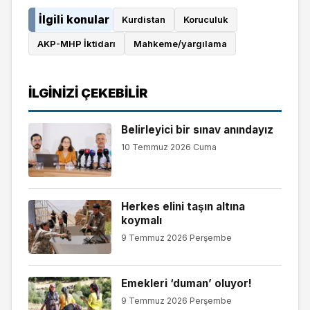
İlgili konular
Kurdistan
Koruculuk
AKP-MHP İktidarı
Mahkeme/yargılama
İLGINIZI ÇEKEBILIR
Belirleyici bir sınav anındayız
10 Temmuz 2026 Cuma
Herkes elini taşın altına
koymalı
9 Temmuz 2026 Perşembe
Emekleri ‘duman’ oluyor!
9 Temmuz 2026 Perşembe