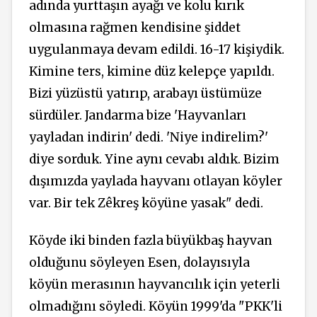
adında yurttaşın ayağı ve kolu kırık
olmasına rağmen kendisine şiddet
uygulanmaya devam edildi. 16-17 kişiydik.
Kimine ters, kimine düz kelepçe yapıldı.
Bizi yüzüstü yatırıp, arabayı üstümüze
sürdüler. Jandarma bize 'Hayvanları
yayladan indirin' dedi. 'Niye indirelim?'
diye sorduk. Yine aynı cevabı aldık. Bizim
dışımızda yaylada hayvanı otlayan köyler
var. Bir tek Zêkreş köyüne yasak" dedi.
Köyde iki binden fazla büyükbaş hayvan
olduğunu söyleyen Esen, dolayısıyla
köyün merasının hayvancılık için yeterli
olmadığını söyledi. Köyün 1999'da "PKK'li