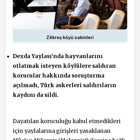
Zêkreş köyü sakinleri
Dexda Yaylası’nda hayvanlarını
otlatmak
isteyen
köylülere saldıran
korucular hakkında soruşturma
açılmadı, Türk askerleri saldırıların
kaydını da sildi.
Dayatılan koruculuğu kabul etmedikleri
için yaylalarına girişleri yasaklanan