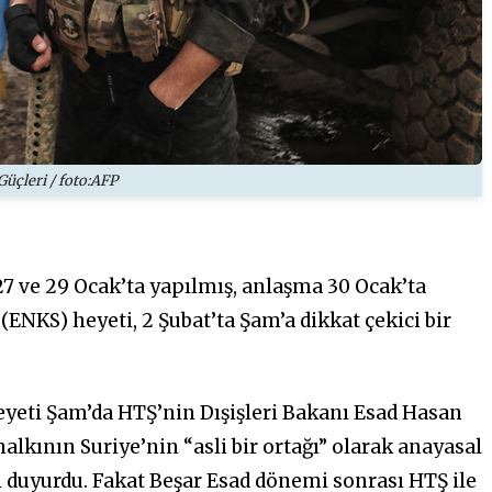
Güçleri / foto:AFP
7 ve 29 Ocak’ta yapılmış, anlaşma 30 Ocak’ta
ENKS) heyeti, 2 Şubat’ta Şam’a dikkat çekici bir
eti Şam’da HTŞ’nin Dışişleri Bakanı Esad Hasan
lkının Suriye’nin “asli bir ortağı” olarak anayasal
i duyurdu. Fakat Beşar Esad dönemi sonrası HTŞ ile