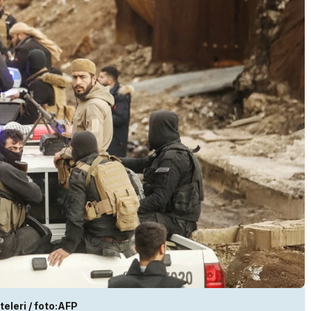
eleri / foto:AFP