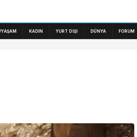
/YAŞAM
KADIN
YURT DIŞI
DÜNYA
FORUM