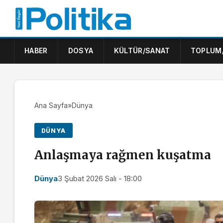
HABER
DOSYA
KÜLTÜR/SANAT
TOPLUM
Ana Sayfa
»
Dünya
DÜNYA
Anlaşmaya rağmen kuşatma
Dünya
3 Şubat 2026 Salı - 18:00