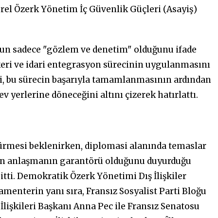
rel Özerk Yönetim İç Güvenlik Güçleri (Asayiş)
nun sadece "gözlem ve denetim" olduğunu ifade
skeri ve idari entegrasyon sürecinin uygulanmasını
mi, bu sürecin başarıyla tamamlanmasının ardından
v yerlerine döneceğini altını çizerek hatırlattı.
ürmesi beklenirken, diplomasi alanında temaslar
nin anlaşmanın garantörü olduğunu duyurduğu
itti. Demokratik Özerk Yönetimi Dış İlişkiler
lamenterin yanı sıra, Fransız Sosyalist Parti Bloğu
işkileri Başkanı Anna Pec ile Fransız Senatosu