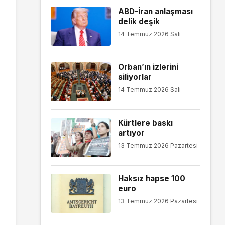
ABD-İran anlaşması
delik deşik
14 Temmuz 2026 Salı
Orban’ın izlerini
siliyorlar
14 Temmuz 2026 Salı
Kürtlere baskı
artıyor
13 Temmuz 2026 Pazartesi
Haksız hapse 100
euro
13 Temmuz 2026 Pazartesi