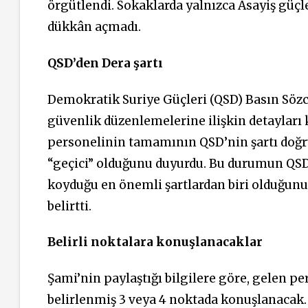
örgütlendi. Sokaklarda yalnızca Asayiş güçl
dükkân açmadı.
QSD’den Dera şartı
Demokratik Suriye Güçleri (QSD) Basın Söz
güvenlik düzenlemelerine ilişkin detayları
personelinin tamamının QSD’nin şartı doğru
“geçici” olduğunu duyurdu. Bu durumun QS
koyduğu en önemli şartlardan biri olduğunu
belirtti.
Belirli noktalara konuşlanacaklar
Şami’nin paylaştığı bilgilere göre, gelen 
belirlenmiş 3 veya 4 noktada konuşlanacak.