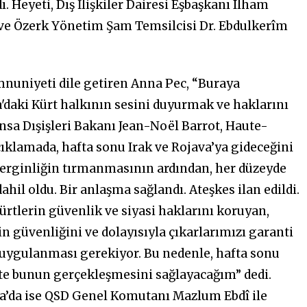
ı. Heyeti, Dış İlişkiler Dairesi Eşbaşkanı Îlham
 ve Özerk Yönetim Şam Temsilcisi Dr. Ebdulkerîm
niyeti dile getiren Anna Pec, “Buraya
daki Kürt halkının sesini duyurmak ve haklarını
nsa Dışişleri Bakanı Jean-Noël Barrot, Haute-
çıklamada, hafta sonu Irak ve Rojava’ya gideceğini
 gerginliğin tırmanmasının ardından, her düzeyde
il oldu. Bir anlaşma sağlandı. Ateşkes ilan edildi.
ürtlerin güvenlik ve siyasi haklarını koruyan,
 güvenliğini ve dolayısıyla çıkarlarımızı garanti
e uygulanması gerekiyor. Bu nedenle, hafta sonu
kte bunun gerçekleşmesini sağlayacağım” dedi.
ava’da ise QSD Genel Komutanı Mazlum Ebdî ile