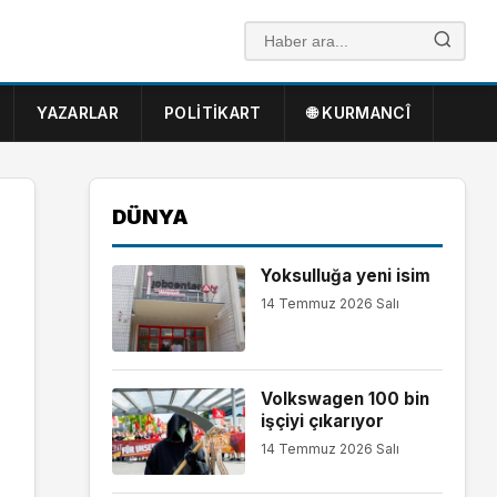
YAZARLAR
POLITIKART
🌐 KURMANCÎ
DÜNYA
Yoksulluğa yeni isim
14 Temmuz 2026 Salı
Volkswagen 100 bin
işçiyi çıkarıyor
14 Temmuz 2026 Salı