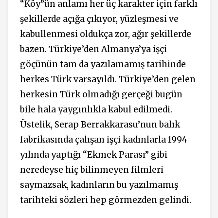
“Köy”ün anlamı her üç karakter için farklı
şekillerde açığa çıkıyor, yüzleşmesi ve
kabullenmesi oldukça zor, ağır şekillerde
bazen. Türkiye’den Almanya’ya işçi
göçünün tam da yazılamamış tarihinde
herkes Türk varsayıldı. Türkiye’den gelen
herkesin Türk olmadığı gerçeği bugün
bile hala yaygınlıkla kabul edilmedi.
Üstelik, Serap Berrakkarasu’nun balık
fabrikasında çalışan işçi kadınlarla 1994
yılında yaptığı “Ekmek Parası” gibi
neredeyse hiç bilinmeyen filmleri
saymazsak, kadınların bu yazılmamış
tarihteki sözleri hep görmezden gelindi.