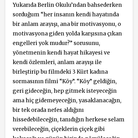
Yukarıda Berlin Okulu’ndan bahsederken
sorduğum “her insanın kendi hayatında
bir anlam arayışı, ana bir motivasyonu, o
motivasyona giden yolda karşısına çıkan
engelleri yok mudur?” sorusunu,
yönetmenin kendi hayat hikayesi ve
kendi özlemleri, anlam arayışı ile
birleştirip bu filmdeki 3 Kürt kadına
sormasının filmi “Köy”. “Köy” geldiğin,
geri gideceğin, hep gitmek isteyeceğin
ama hiç gidemeyeceğin, yasaklanacağın,
bir tek orada nefes aldığını
hissedebileceğin, tanıdığın herkese selam
verebileceğin, çiçeklerin çiçek gibi