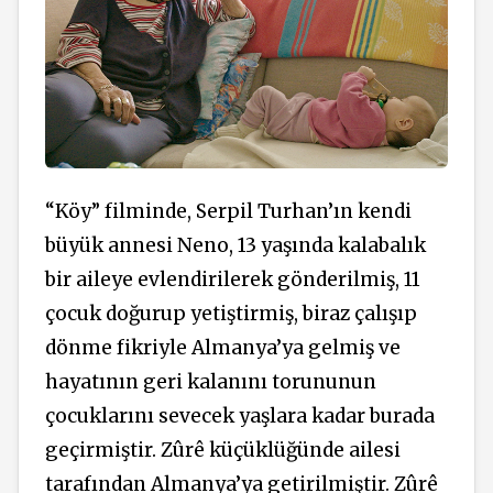
“Köy” filminde, Serpil Turhan’ın kendi
büyük annesi Neno, 13 yaşında kalabalık
bir aileye evlendirilerek gönderilmiş, 11
çocuk doğurup yetiştirmiş, biraz çalışıp
dönme fikriyle Almanya’ya gelmiş ve
hayatının geri kalanını torununun
çocuklarını sevecek yaşlara kadar burada
geçirmiştir. Zûrê küçüklüğünde ailesi
tarafından Almanya’ya getirilmiştir. Zûrê