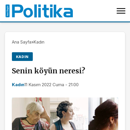
Ana Sayfa
»
Kadın
KADIN
Senin köyün neresi?
Kadın
11 Kasım 2022 Cuma - 21:00