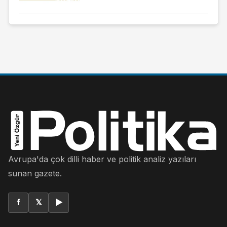
Avrupa'da çok dilli haber ve politik analiz yazıları
sunan gazete.
f
𝕏
▶