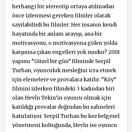
herhangi bir stereotip ortaya atılmadan
önce izlenmesi gereken filmler olarak
sayılabilirdi bu filmler: Her insanın kendi
hayatında bir anlam arayışı, ana bir
motivasyonu, o motivasyona giden yolda
karşısına çıkan engelleri yok mudur? 2001
yapımı “Güzel bir gün” filminde Serpil
Turhan, oyunculuk mesleğini icra etmek
için elemelere ve provalara katılır. “Köy”
filmini izlerken filmdeki 3 kadından biri
olan Hevîn Tekin’in oyuncu olmak için
katıldığı provalar doğrudan bu sahneleri
hatırlatıyor. Serpil Turhan bu kez belgesel
yönetmeni koltuğunda, Hevîn ise oyuncu